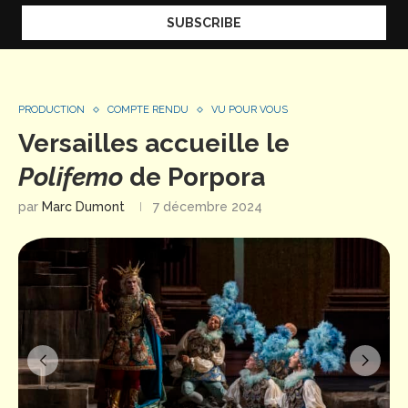
PRODUCTION
COMPTE RENDU
VU POUR VOUS
Versailles accueille le
Polifemo
de Porpora
par
Marc Dumont
7 décembre 2024