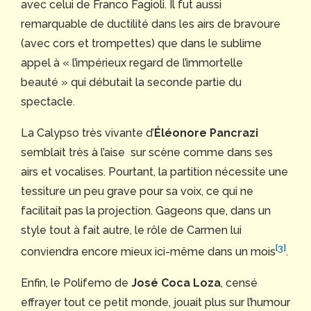
avec celui de Franco Fagioli. Il fut aussi
remarquable de ductilité dans les airs de bravoure
(avec cors et trompettes) que dans le sublime
appel à « l’impérieux regard de l’immortelle
beauté » qui débutait la seconde partie du
spectacle.
La Calypso très vivante d’
Éléonore Pancrazi
semblait très à l’aise sur scène comme dans ses
airs et vocalises. Pourtant, la partition nécessite une
tessiture un peu grave pour sa voix, ce qui ne
facilitait pas la projection. Gageons que, dans un
style tout à fait autre, le rôle de Carmen lui
[3]
conviendra encore mieux ici-même dans un mois
.
Enfin, le Polifemo de
José Coca Loza
, censé
effrayer tout ce petit monde, jouait plus sur l’humour