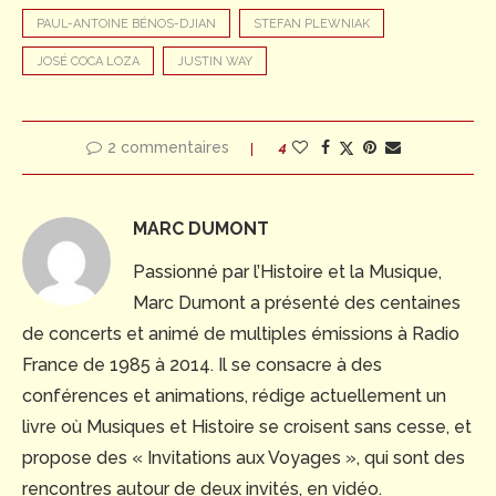
PAUL-ANTOINE BÉNOS-DJIAN
STEFAN PLEWNIAK
JOSÉ COCA LOZA
JUSTIN WAY
2 commentaires
4
MARC DUMONT
Passionné par l’Histoire et la Musique,
Marc Dumont a présenté des centaines
de concerts et animé de multiples émissions à Radio
France de 1985 à 2014. Il se consacre à des
conférences et animations, rédige actuellement un
livre où Musiques et Histoire se croisent sans cesse, et
propose des « Invitations aux Voyages », qui sont des
rencontres autour de deux invités, en vidéo.