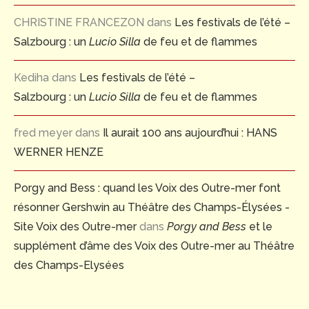
CHRISTINE FRANCEZON
dans
Les festivals de l’été –
Salzbourg : un
Lucio Silla
de feu et de flammes
Kediha
dans
Les festivals de l’été –
Salzbourg : un
Lucio Silla
de feu et de flammes
fred meyer
dans
Il aurait 100 ans aujourd’hui : HANS
WERNER HENZE
Porgy and Bess : quand les Voix des Outre-mer font
résonner Gershwin au Théâtre des Champs-Élysées -
Site Voix des Outre-mer
dans
Porgy and Bess
et le
supplément d’âme des Voix des Outre-mer au Théâtre
des Champs-Elysées