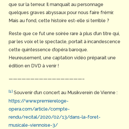
que sur la terreur. Il manquait au personnage
quelques graves abyssaux pour nous faire frémir.
Mais au fond, cette histoire est-elle si terrible ?
Reste que ce fut une soirée rare à plus d’un titre qui,
par les voix et le spectacle, portait à incandescence
cette quintessence d’opéra baroque.
Heureusement, une captation vidéo préparait une
édition en DVD à venir !
—————————————————–
[1]
Souvenir d’un concert au Musikverein de Vienne :
https://www.premiereloge-
opera.com/article/compte-
rendu/recital/2020/02/13/dans-la-foret-
musicale-viennoise-3/