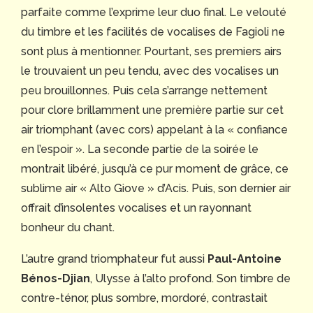
parfaite comme l’exprime leur duo final. Le velouté
du timbre et les facilités de vocalises de Fagioli ne
sont plus à mentionner. Pourtant, ses premiers airs
le trouvaient un peu tendu, avec des vocalises un
peu brouillonnes. Puis cela s’arrange nettement
pour clore brillamment une première partie sur cet
air triomphant (avec cors) appelant à la « confiance
en l’espoir ». La seconde partie de la soirée le
montrait libéré, jusqu’à ce pur moment de grâce, ce
sublime air « Alto Giove » d’Acis. Puis, son dernier air
offrait d’insolentes vocalises et un rayonnant
bonheur du chant.
L’autre grand triomphateur fut aussi
Paul-Antoine
Bénos-Djian
, Ulysse à l’alto profond. Son timbre de
contre-ténor, plus sombre, mordoré, contrastait