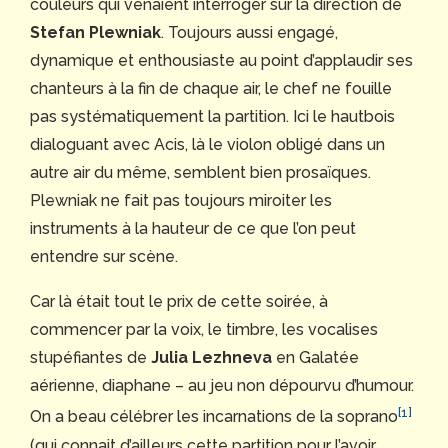
couleurs qui venaient interroger sur la direction de
Stefan Plewniak
. Toujours aussi engagé,
dynamique et enthousiaste au point d’applaudir ses
chanteurs à la fin de chaque air, le chef ne fouille
pas systématiquement la partition. Ici le hautbois
dialoguant avec Acis, là le violon obligé dans un
autre air du même, semblent bien prosaïques.
Plewniak ne fait pas toujours miroiter les
instruments à la hauteur de ce que l’on peut
entendre sur scène.
Car là était tout le prix de cette soirée, à
commencer par la voix, le timbre, les vocalises
stupéfiantes de
Julia Lezhneva
en Galatée
aérienne, diaphane – au jeu non dépourvu d’humour.
[1]
On a beau célébrer les incarnations de la soprano
(qui connait d’ailleurs cette partition pour l’avoir