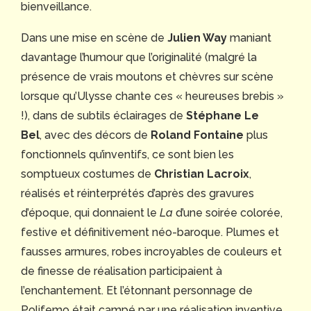
bienveillance.
Dans une mise en scène de
Julien Way
maniant
davantage l’humour que l’originalité (malgré la
présence de vrais moutons et chèvres sur scène
lorsque qu’Ulysse chante ces « heureuses brebis »
!), dans de subtils éclairages de
Stéphane Le
Bel
, avec des décors de
Roland Fontaine
plus
fonctionnels qu’inventifs, ce sont bien les
somptueux costumes de
Christian Lacroix
,
réalisés et réinterprétés d’après des gravures
d’époque, qui donnaient le
La
d’une soirée colorée,
festive et définitivement néo-baroque. Plumes et
fausses armures, robes incroyables de couleurs et
de finesse de réalisation participaient à
l’enchantement. Et l’étonnant personnage de
Polifemo était campé par une réalisation inventive