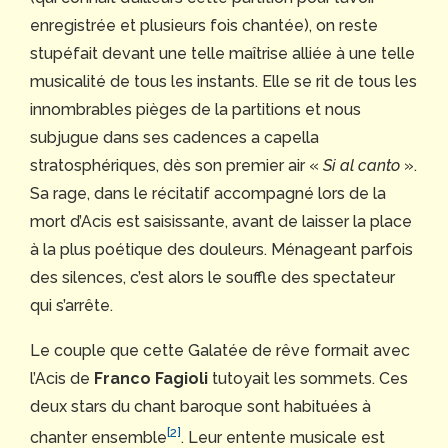
enregistrée et plusieurs fois chantée), on reste
stupéfait devant une telle maîtrise alliée à une telle
musicalité de tous les instants. Elle se rit de tous les
innombrables pièges de la partitions et nous
subjugue dans ses cadences a capella
stratosphériques, dès son premier air «
Si al canto
».
Sa rage, dans le récitatif accompagné lors de la
mort d’Acis est saisissante, avant de laisser la place
à la plus poétique des douleurs. Ménageant parfois
des silences, c’est alors le souffle des spectateur
qui s’arrête.
Le couple que cette Galatée de rêve formait avec
l’Acis de
Franco Fagioli
tutoyait les sommets. Ces
deux stars du chant baroque sont habituées à
[2]
chanter ensemble
. Leur entente musicale est