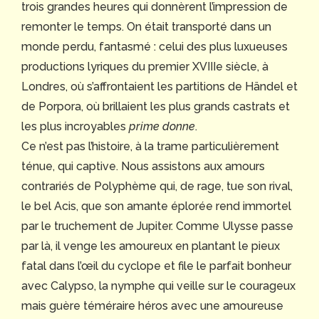
trois grandes heures qui donnèrent l’impression de
remonter le temps. On était transporté dans un
monde perdu, fantasmé : celui des plus luxueuses
productions lyriques du premier XVIIIe siècle, à
Londres, où s’affrontaient les partitions de Händel et
de Porpora, où brillaient les plus grands castrats et
les plus incroyables
prime donne
.
Ce n’est pas l’histoire, à la trame particulièrement
ténue, qui captive. Nous assistons aux amours
contrariés de Polyphème qui, de rage, tue son rival,
le bel Acis, que son amante éplorée rend immortel
par le truchement de Jupiter. Comme Ulysse passe
par là, il venge les amoureux en plantant le pieux
fatal dans l’œil du cyclope et file le parfait bonheur
avec Calypso, la nymphe qui veille sur le courageux
mais guère téméraire héros avec une amoureuse