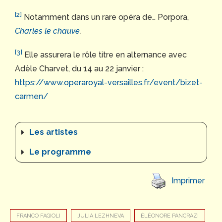
[2]
Notamment dans un rare opéra de… Porpora,
Charles le chauve
.
[3]
Elle assurera le rôle titre en alternance avec
Adèle Charvet, du 14 au 22 janvier :
https://www.operaroyal-versailles.fr/event/bizet-
carmen/
Les artistes
Le programme
Imprimer
FRANCO FAGIOLI
JULIA LEZHNEVA
ÉLÉONORE PANCRAZI