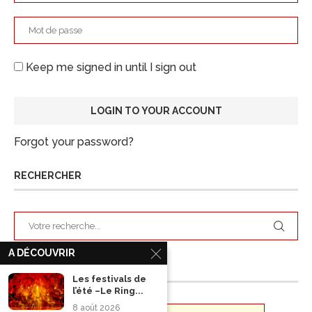
Keep me signed in until I sign out
Forgot your password?
RECHERCHER
A DÉCOUVRIR
ARCHIVES
Les festivals de
l’été –Le Ring...
8 août 2026