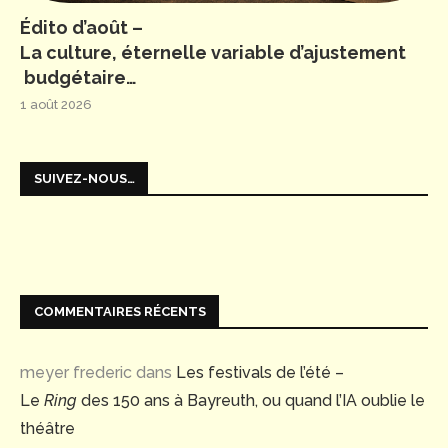
Édito d’août –
La culture, éternelle variable d’ajustement
budgétaire…
1 août 2026
SUIVEZ-NOUS…
COMMENTAIRES RÉCENTS
meyer frederic
dans
Les festivals de l’été –
Le
Ring
des 150 ans à Bayreuth, ou quand l’IA oublie le
théâtre