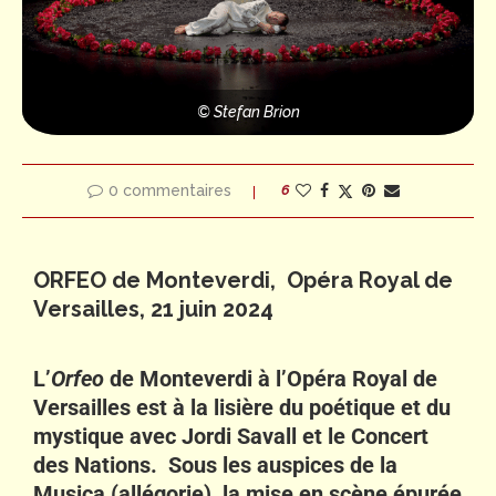
© Stefan Brion
0 commentaires
6
ORFEO de Monteverdi, Opéra Royal de
Versailles, 21 juin 2024
L’
Orfeo
de Monteverdi à l’Opéra Royal de
Versailles est à la lisière du poétique et du
mystique avec Jordi Savall et le Concert
des Nations. Sous les auspices de la
Musica (allégorie), la mise en scène épurée