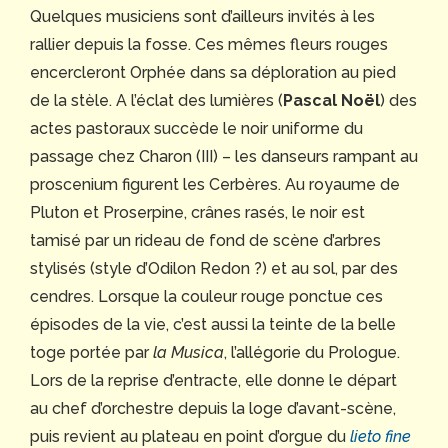
Quelques musiciens sont d’ailleurs invités à les
rallier depuis la fosse. Ces mêmes fleurs rouges
encercleront Orphée dans sa déploration au pied
de la stèle. A l’éclat des lumières (
Pascal Noël
) des
actes pastoraux succède le noir uniforme du
passage chez Charon (III) – les danseurs rampant au
proscenium figurent les Cerbères. Au royaume de
Pluton et Proserpine, crânes rasés, le noir est
tamisé par un rideau de fond de scène d’arbres
stylisés (style d’Odilon Redon ?) et au sol, par des
cendres. Lorsque la couleur rouge ponctue ces
épisodes de la vie, c’est aussi la teinte de la belle
toge portée par
la Musica
, l’allégorie du Prologue.
Lors de la reprise d’entracte, elle donne le départ
au chef d’orchestre depuis la loge d’avant-scène,
puis revient au plateau en point d’orgue du
lieto fine