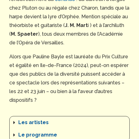
chez Pluton ou au régale chez Charon, tandis que la
harpe devient la lyre d’Orphée. Mention spéciale au
théorbiste et guitariste (
J. M. Mart
i ) et à l’archiluth
(
M. Spaeter
), tous deux membres de l’Académie
de l’Opéra de Versailles.
Alors que Pauline Bayle est lauréate du Prix Culture
et égalité en Ile-de-France (2024), peut-on espérer
que des publics de la diversité puissent accéder à
ce spectacle lors des représentations suivantes –
les 22 et 23 juin – ou bien à la faveur d’autres
dispositifs ?
Les artistes
Le programme