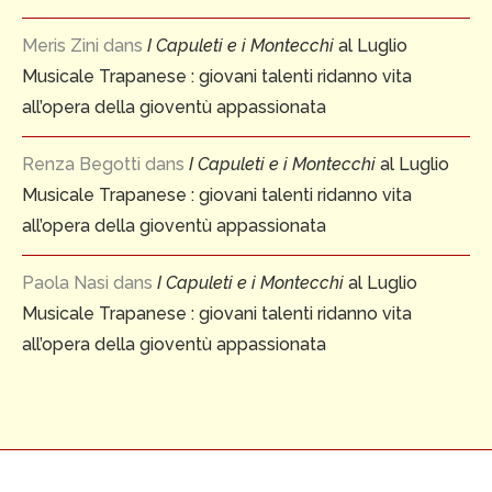
Meris Zini
dans
I Capuleti e i Montecchi
al Luglio
Musicale Trapanese : giovani talenti ridanno vita
all’opera della gioventù appassionata
Renza Begotti
dans
I Capuleti e i Montecchi
al Luglio
Musicale Trapanese : giovani talenti ridanno vita
all’opera della gioventù appassionata
Paola Nasi
dans
I Capuleti e i Montecchi
al Luglio
Musicale Trapanese : giovani talenti ridanno vita
all’opera della gioventù appassionata