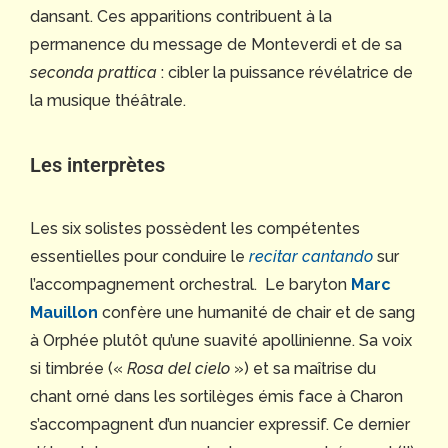
dansant. Ces apparitions contribuent à la
permanence du message de Monteverdi et de sa
seconda prattica
: cibler la puissance révélatrice de
la musique théâtrale.
Les interprètes
Les six solistes possèdent les compétentes
essentielles pour conduire le
recitar cantando
sur
l’accompagnement orchestral. Le baryton
Marc
Mauillon
confère une humanité de chair et de sang
à Orphée plutôt qu’une suavité apollinienne. Sa voix
si timbrée («
Rosa del cielo
») et sa maîtrise du
chant orné dans les sortilèges émis face à Charon
s’accompagnent d’un nuancier expressif. Ce dernier