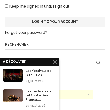
Keep me signed in until I sign out
Forgot your password?
RECHERCHER
A DÉCOUVRIR
Les festivals de
l’été – Les...
ARCHIVES
29 juillet 2026
Les festivals de
l’été –Martina
Franca,...
29 juillet 2026