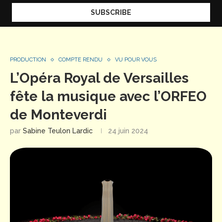
PRODUCTION
COMPTE RENDU
VU POUR VOUS
L’Opéra Royal de Versailles
fête la musique avec l’ORFEO
de Monteverdi
par
Sabine Teulon Lardic
24 juin 2024