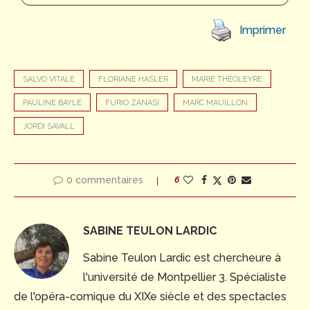
Imprimer
SALVO VITALE
FLORIANE HASLER
MARIE THÉOLEYRE
PAULINE BAYLE
FURIO ZANASI
MARC MAUILLON
JORDI SAVALL
0 commentaires
6
SABINE TEULON LARDIC
Sabine Teulon Lardic est chercheure à
l'université de Montpellier 3. Spécialiste
de l'opéra-comique du XIXe siècle et des spectacles