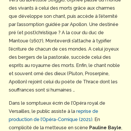
des vivants à celui des morts grâce aux charmes
que développe son chant, puis accède à l’éternité
par l’assomption guidée par Apollon. Une destinée
pré (et post)christique ? A la cour du duc de
Mantoue (1607), Monteverdi s’attache à typifier
l’écriture de chacun de ces mondes. A celui joyeux
des bergers de la pastorale, succède celui des
esprits au royaume des morts. Enfin, le chant noble
et souvent orné des dieux (Pluton, Proserpine,
Apollon) rejoint celui du poète de Thrace dont les
souffrances sont si humaines …
Dans le somptueux écrin de l’Opéra royal de
Versailles, le public assiste à la
reprise de
production de l’Opéra-Comique (2021)
. En
complicité de la metteuse en scène
Pauline Bayle
,