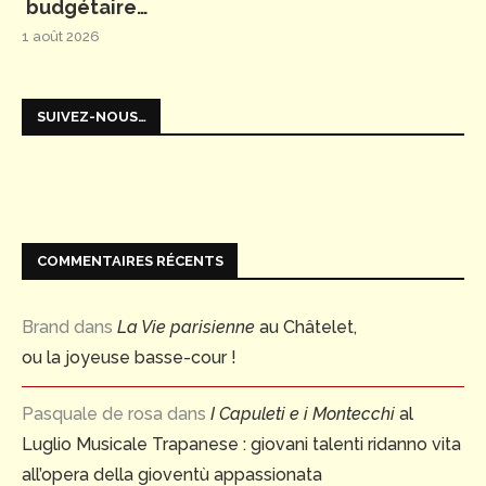
budgétaire…
1 août 2026
SUIVEZ-NOUS…
COMMENTAIRES RÉCENTS
Brand
dans
La Vie parisienne
au Châtelet,
ou la joyeuse basse-cour !
Pasquale de rosa
dans
I Capuleti e i Montecchi
al
Luglio Musicale Trapanese : giovani talenti ridanno vita
all’opera della gioventù appassionata