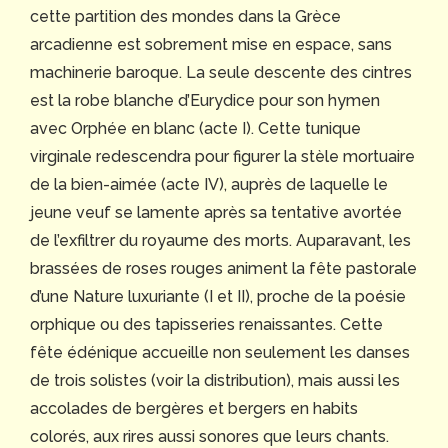
cette partition des mondes dans la Grèce
arcadienne est sobrement mise en espace, sans
machinerie baroque. La seule descente des cintres
est la robe blanche d’Eurydice pour son hymen
avec Orphée en blanc (acte I). Cette tunique
virginale redescendra pour figurer la stèle mortuaire
de la bien-aimée (acte IV), auprès de laquelle le
jeune veuf se lamente après sa tentative avortée
de l’exfiltrer du royaume des morts. Auparavant, les
brassées de roses rouges animent la fête pastorale
d’une Nature luxuriante (I et II), proche de la poésie
orphique ou des tapisseries renaissantes. Cette
fête édénique accueille non seulement les danses
de trois solistes (voir la distribution), mais aussi les
accolades de bergères et bergers en habits
colorés, aux rires aussi sonores que leurs chants.