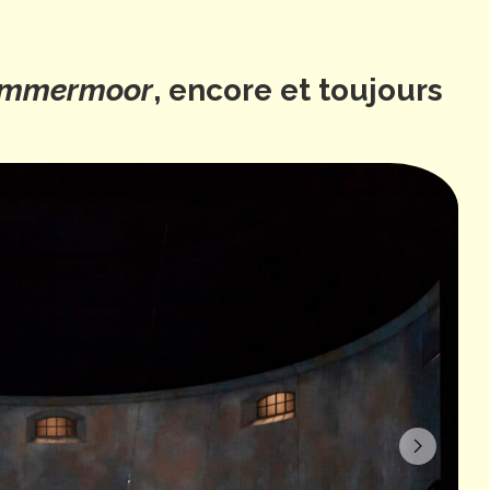
Lammermoor
, encore et toujours