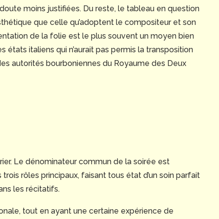
ute moins justifiées. Du reste, le tableau en question
esthétique que celle qu’adoptent le compositeur et son
ntation de la folie est le plus souvent un moyen bien
 états italiens qui n’aurait pas permis la transposition
e des autorités bourboniennes du Royaume des Deux
rier. Le dénominateur commun de la soirée est
rois rôles principaux, faisant tous état d’un soin parfait
ans les récitatifs.
ionale, tout en ayant une certaine expérience de