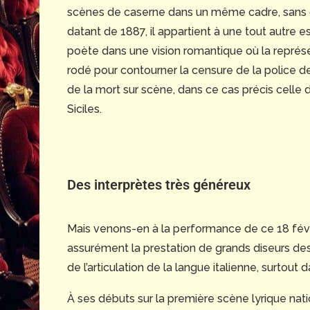
scènes de caserne dans un même cadre, sans do
datant de 1887, il appartient à une tout autre 
poète dans une vision romantique où la représe
rodé pour contourner la censure de la police des
de la mort sur scène, dans ce cas précis cell
Siciles.
Des interprètes très généreux
Mais venons-en à la performance de ce 18 fév
assurément la prestation de grands diseurs des t
de l’articulation de la langue italienne, surtout d
À ses débuts sur la première scène lyrique nat