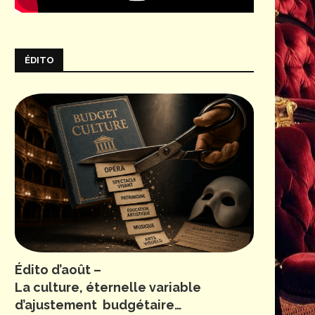
ÉDITO
Édito d’août –
La culture, éternelle variable
d’ajustement budgétaire…