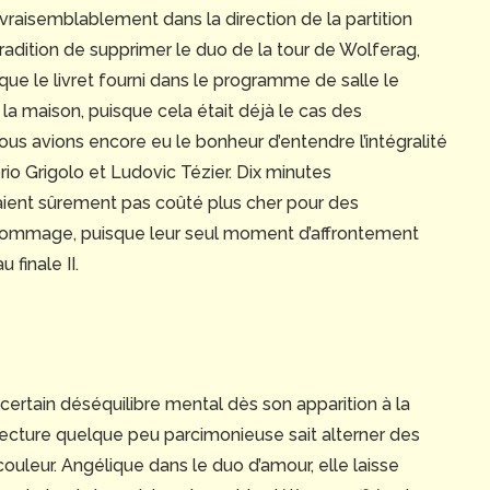
t vraisemblablement dans la direction de la partition
tradition de supprimer le duo de la tour de Wolferag,
que le livret fourni dans le programme de salle le
e la maison, puisque cela était déjà le cas des
us avions encore eu le bonheur d’entendre l’intégralité
io Grigolo et Ludovic Tézier. Dix minutes
aient sûrement pas coûté plus cher pour des
en dommage, puisque leur seul moment d’affrontement
finale II.
certain déséquilibre mental dès son apparition à la
lecture quelque peu parcimonieuse sait alterner des
ouleur. Angélique dans le duo d’amour, elle laisse