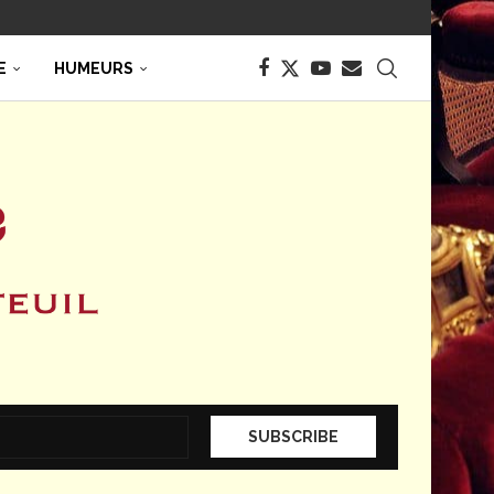
E
HUMEURS