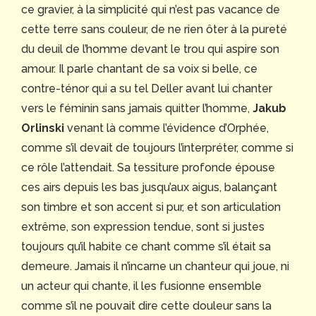
ce gravier, à la simplicité qui n’est pas vacance de
cette terre sans couleur, de ne rien ôter à la pureté
du deuil de l’homme devant le trou qui aspire son
amour. Il parle chantant de sa voix si belle, ce
contre-ténor qui a su tel Deller avant lui chanter
vers le féminin sans jamais quitter l’homme,
Jakub
Orlinski
venant là comme l’évidence d’Orphée,
comme s’il devait de toujours l’interpréter, comme si
ce rôle l’attendait. Sa tessiture profonde épouse
ces airs depuis les bas jusqu’aux aigus, balançant
son timbre et son accent si pur, et son articulation
extrême, son expression tendue, sont si justes
toujours qu’il habite ce chant comme s’il était sa
demeure. Jamais il n’incarne un chanteur qui joue, ni
un acteur qui chante, il les fusionne ensemble
comme s’il ne pouvait dire cette douleur sans la