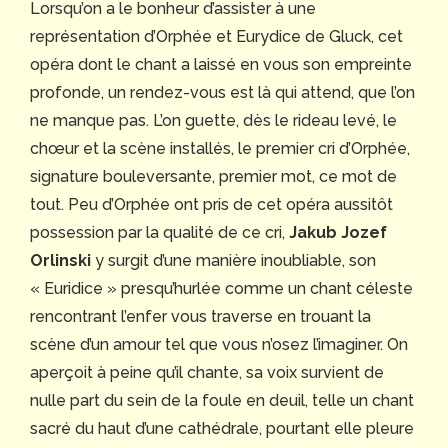
Lorsqu’on a le bonheur d’assister à une
représentation d’Orphée et Eurydice de Gluck, cet
opéra dont le chant a laissé en vous son empreinte
profonde, un rendez-vous est là qui attend, que l’on
ne manque pas. L’on guette, dès le rideau levé, le
chœur et la scène installés, le premier cri d’Orphée,
signature bouleversante, premier mot, ce mot de
tout. Peu d’Orphée ont pris de cet opéra aussitôt
possession par la qualité de ce cri,
Jakub Jozef
Orlinski
y surgit d’une manière inoubliable, son
« Euridice » presqu’hurlée comme un chant céleste
rencontrant l’enfer vous traverse en trouant la
scène d’un amour tel que vous n’osez l’imaginer. On
aperçoit à peine qu’il chante, sa voix survient de
nulle part du sein de la foule en deuil, telle un chant
sacré du haut d’une cathédrale, pourtant elle pleure