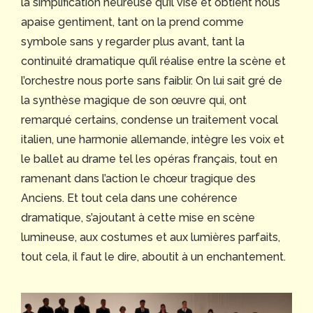
la simplification heureuse qu’il vise et obtient nous
apaise gentiment, tant on la prend comme
symbole sans y regarder plus avant, tant la
continuité dramatique qu’il réalise entre la scène et
l’orchestre nous porte sans faiblir. On lui sait gré de
la synthèse magique de son œuvre qui, ont
remarqué certains, condense un traitement vocal
italien, une harmonie allemande, intègre les voix et
le ballet au drame tel les opéras français, tout en
ramenant dans l’action le chœur tragique des
Anciens. Et tout cela dans une cohérence
dramatique, s’ajoutant à cette mise en scène
lumineuse, aux costumes et aux lumières parfaits,
tout cela, il faut le dire, aboutit à un enchantement.