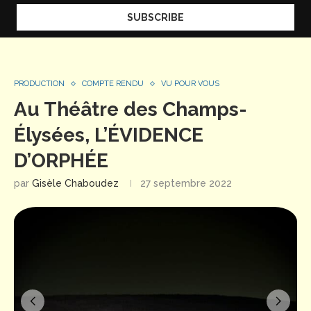
PRODUCTION
COMPTE RENDU
VU POUR VOUS
Au Théâtre des Champs-
Élysées, L’ÉVIDENCE
D’ORPHÉE
par
Gisèle Chaboudez
27 septembre 2022