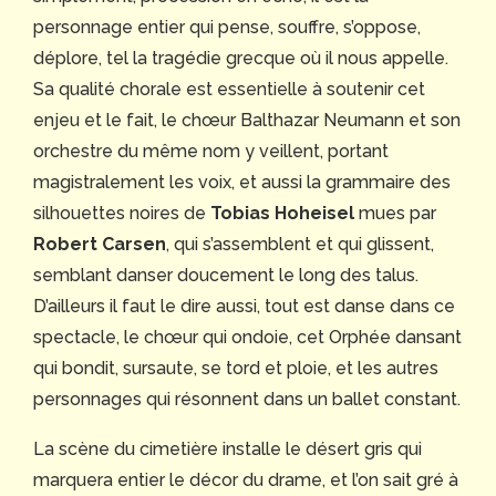
personnage entier qui pense, souffre, s’oppose,
déplore, tel la tragédie grecque où il nous appelle.
Sa qualité chorale est essentielle à soutenir cet
enjeu et le fait, le chœur Balthazar Neumann et son
orchestre du même nom y veillent, portant
magistralement les voix, et aussi la grammaire des
silhouettes noires de
Tobias Hoheisel
mues par
Robert Carsen
, qui s’assemblent et qui glissent,
semblant danser doucement le long des talus.
D’ailleurs il faut le dire aussi, tout est danse dans ce
spectacle, le chœur qui ondoie, cet Orphée dansant
qui bondit, sursaute, se tord et ploie, et les autres
personnages qui résonnent dans un ballet constant.
La scène du cimetière installe le désert gris qui
marquera entier le décor du drame, et l’on sait gré à