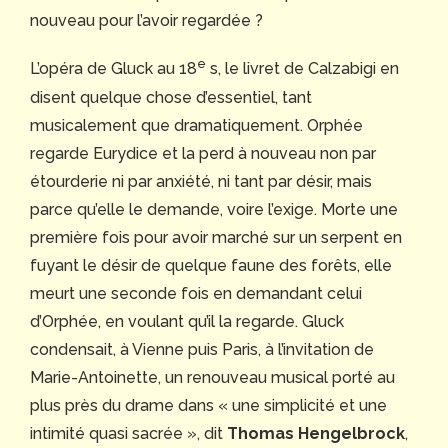
nouveau pour l’avoir regardée ?
e
L’opéra de Gluck au 18
s, le livret de Calzabigi en
disent quelque chose d’essentiel, tant
musicalement que dramatiquement. Orphée
regarde Eurydice et la perd à nouveau non par
étourderie ni par anxiété, ni tant par désir, mais
parce qu’elle le demande, voire l’exige. Morte une
première fois pour avoir marché sur un serpent en
fuyant le désir de quelque faune des forêts, elle
meurt une seconde fois en demandant celui
d’Orphée, en voulant qu’il la regarde. Gluck
condensait, à Vienne puis Paris, à l’invitation de
Marie-Antoinette, un renouveau musical porté au
plus près du drame dans « une simplicité et une
intimité quasi sacrée », dit
Thomas Hengelbrock
,