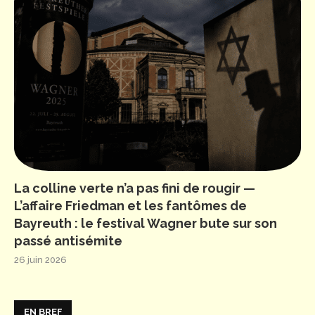
La colline verte n’a pas fini de rougir —
L’affaire Friedman et les fantômes de
Bayreuth : le festival Wagner bute sur son
passé antisémite
26 juin 2026
EN BREF