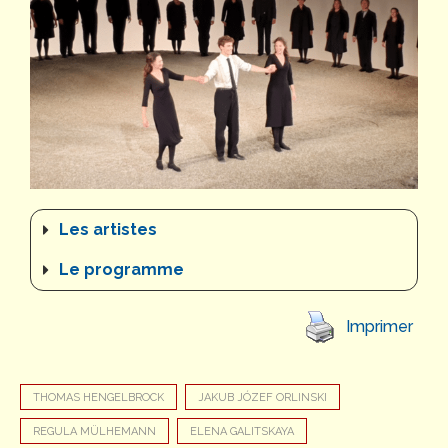
Les artistes
Le programme
Imprimer
THOMAS HENGELBROCK
JAKUB JÓZEF ORLINSKI
REGULA MÜLHEMANN
ELENA GALITSKAYA