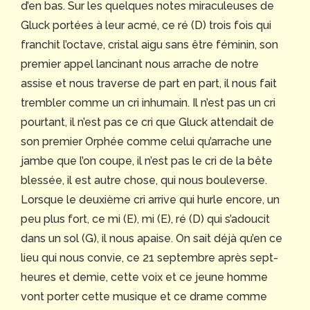
d’en bas. Sur les quelques notes miraculeuses de
Gluck portées à leur acmé, ce ré (D) trois fois qui
franchit l’octave, cristal aigu sans être féminin, son
premier appel lancinant nous arrache de notre
assise et nous traverse de part en part, il nous fait
trembler comme un cri inhumain. Il n’est pas un cri
pourtant, il n’est pas ce cri que Gluck attendait de
son premier Orphée comme celui qu’arrache une
jambe que l’on coupe, il n’est pas le cri de la bête
blessée, il est autre chose, qui nous bouleverse.
Lorsque le deuxième cri arrive qui hurle encore, un
peu plus fort, ce mi (E), mi (E), ré (D) qui s’adoucit
dans un sol (G), il nous apaise. On sait déjà qu’en ce
lieu qui nous convie, ce 21 septembre après sept-
heures et demie, cette voix et ce jeune homme
vont porter cette musique et ce drame comme