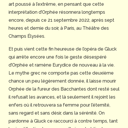
art poussé à l’extrême, en pensant que cette
interprétation d’Orphée résonnera longtemps
encore, depuis ce 21 septembre 2022, après sept
heures et demie du soir, à Paris, au Théâtre des
Champs Élysées.
Et puis vient cette fin heureuse de l’opéra de Gluck
qui arrête encore une fois le geste désespéré
d’Orphée et ramène Eurydice de nouveau à la vie.
Le mythe grec ne comporte pas cette deuxième
chance un peu légèrement donnée, il laisse mourir
Orphée de la fureur des Bacchantes dont resté seul
il refusait les avances, et là seulement il rejoint les
enfers où il retrouvera sa femme pour l’éternité,
sans regard et sans désir, dans la sérénité. On
pardonne à Gluck ce raccourci à contre temps, tant