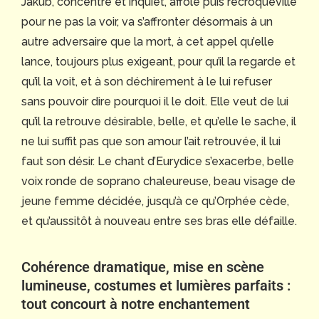
Jakub, concentré et inquiet, affolé puis recroquevillé
pour ne pas la voir, va s’affronter désormais à un
autre adversaire que la mort, à cet appel qu’elle
lance, toujours plus exigeant, pour qu’il la regarde et
qu’il la voit, et à son déchirement à le lui refuser
sans pouvoir dire pourquoi il le doit. Elle veut de lui
qu’il la retrouve désirable, belle, et qu’elle le sache, il
ne lui suffit pas que son amour l’ait retrouvée, il lui
faut son désir. Le chant d’Eurydice s’exacerbe, belle
voix ronde de soprano chaleureuse, beau visage de
jeune femme décidée, jusqu’à ce qu’Orphée cède,
et qu’aussitôt à nouveau entre ses bras elle défaille.
Cohérence dramatique, mise en scène
lumineuse, costumes et lumières parfaits :
tout concourt à notre enchantement