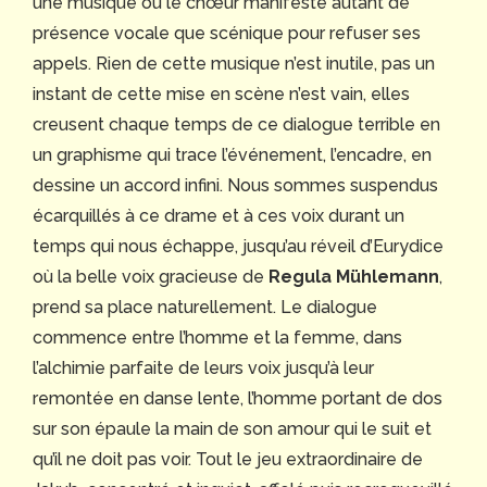
une musique où le chœur manifeste autant de
présence vocale que scénique pour refuser ses
appels. Rien de cette musique n’est inutile, pas un
instant de cette mise en scène n’est vain, elles
creusent chaque temps de ce dialogue terrible en
un graphisme qui trace l’événement, l’encadre, en
dessine un accord infini. Nous sommes suspendus
écarquillés à ce drame et à ces voix durant un
temps qui nous échappe, jusqu’au réveil d’Eurydice
où la belle voix gracieuse de
Regula Mühlemann
,
prend sa place naturellement. Le dialogue
commence entre l’homme et la femme, dans
l’alchimie parfaite de leurs voix jusqu’à leur
remontée en danse lente, l’homme portant de dos
sur son épaule la main de son amour qui le suit et
qu’il ne doit pas voir. Tout le jeu extraordinaire de