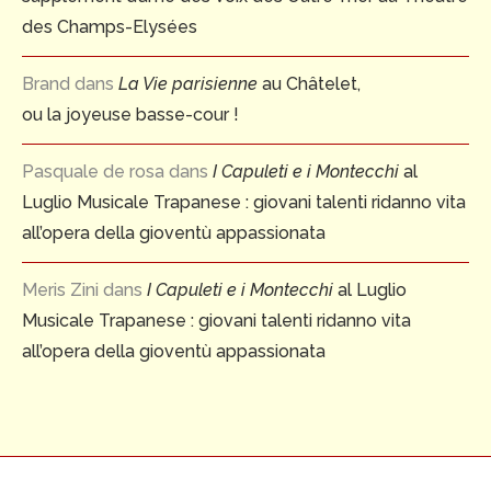
des Champs-Elysées
Brand
dans
La Vie parisienne
au Châtelet,
ou la joyeuse basse-cour !
Pasquale de rosa
dans
I Capuleti e i Montecchi
al
Luglio Musicale Trapanese : giovani talenti ridanno vita
all’opera della gioventù appassionata
Meris Zini
dans
I Capuleti e i Montecchi
al Luglio
Musicale Trapanese : giovani talenti ridanno vita
all’opera della gioventù appassionata