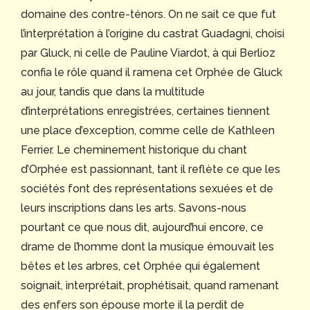
domaine des contre-ténors. On ne sait ce que fut
l’interprétation à l’origine du castrat Guadagni, choisi
par Gluck, ni celle de Pauline Viardot, à qui Berlioz
confia le rôle quand il ramena cet Orphée de Gluck
au jour, tandis que dans la multitude
d’interprétations enregistrées, certaines tiennent
une place d’exception, comme celle de Kathleen
Ferrier. Le cheminement historique du chant
d’Orphée est passionnant, tant il reflète ce que les
sociétés font des représentations sexuées et de
leurs inscriptions dans les arts. Savons-nous
pourtant ce que nous dit, aujourd’hui encore, ce
drame de l’homme dont la musique émouvait les
bêtes et les arbres, cet Orphée qui également
soignait, interprétait, prophétisait, quand ramenant
des enfers son épouse morte il la perdit de