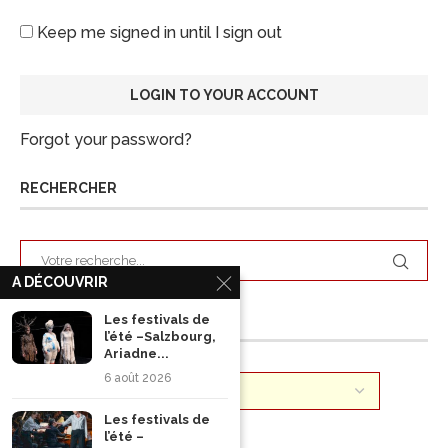
Keep me signed in until I sign out
Forgot your password?
RECHERCHER
A DÉCOUVRIR
Les festivals de
ARCHIVES
l’été –Salzbourg,
Ariadne...
6 août 2026
Les festivals de
l’été –