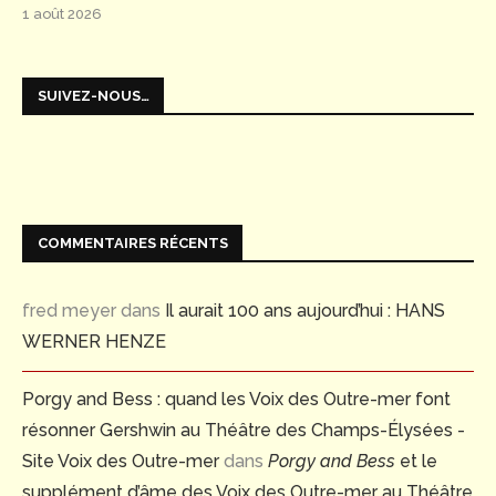
1 août 2026
SUIVEZ-NOUS…
COMMENTAIRES RÉCENTS
fred meyer
dans
Il aurait 100 ans aujourd’hui : HANS
WERNER HENZE
Porgy and Bess : quand les Voix des Outre-mer font
résonner Gershwin au Théâtre des Champs-Élysées -
Site Voix des Outre-mer
dans
Porgy and Bess
et le
supplément d’âme des Voix des Outre-mer au Théâtre