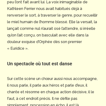
peu l’ont fait avant lui. La voix inimaginable de
Kathleen Ferrier nous avait habitués déjà à
renverser le sort, à traverser le genre, pour recueillir
le miel humain de l’homme blessé. Elle la versait, la
lançait comme nul n’aurait osé l’attendre, si irréelle
qu’on l’ait conçu, on basculait avec elle dans la
douleur exquise d’Orphée dès son premier
« Euridice ».
Un spectacle où tout est danse
Sur cette scène un chœur aussi nous accompagne,
il nous parle, il parle aux héros et parle d’eux, il
chante et résonne en chaque action décisive, il le
faut, à cet endroit précis. Il ne défile pas
simplement, procession en écho, il est là