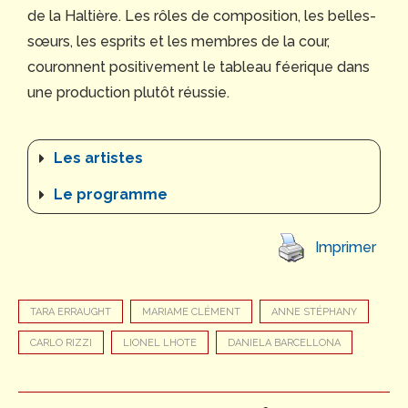
de la Haltière. Les rôles de composition, les belles-
sœurs, les esprits et les membres de la cour,
couronnent positivement le tableau féerique dans
une production plutôt réussie.
Les artistes
Le programme
Imprimer
TARA ERRAUGHT
MARIAME CLÉMENT
ANNE STÉPHANY
CARLO RIZZI
LIONEL LHOTE
DANIELA BARCELLONA