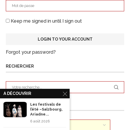
Keep me signed in until I sign out
Forgot your password?
RECHERCHER
A DÉCOUVRIR
ARCHIVES
Les festivals de
l’été –Salzbourg,
Ariadne...
6 août 2026