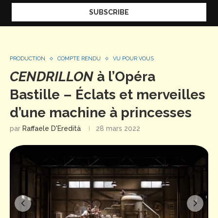
PRODUCTION
COMPTE RENDU
VU POUR VOUS
CENDRILLON
à l’Opéra
Bastille – Éclats et merveilles
d’une machine à princesses
par
Raffaele D'Eredità
28 mars 2022