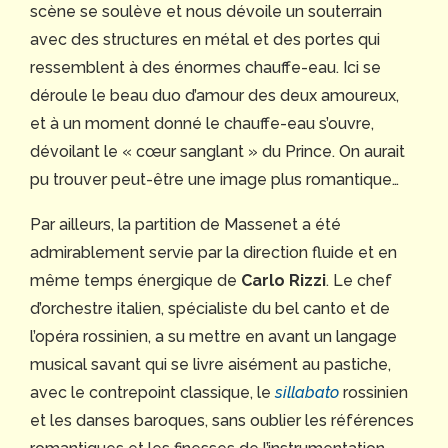
scène se soulève et nous dévoile un souterrain
avec des structures en métal et des portes qui
ressemblent à des énormes chauffe-eau. Ici se
déroule le beau duo d’amour des deux amoureux,
et à un moment donné le chauffe-eau s’ouvre,
dévoilant le « cœur sanglant » du Prince. On aurait
pu trouver peut-être une image plus romantique…
Par ailleurs, la partition de Massenet a été
admirablement servie par la direction fluide et en
même temps énergique de
Carlo Rizzi
. Le chef
d’orchestre italien, spécialiste du bel canto et de
l’opéra rossinien, a su mettre en avant un langage
musical savant qui se livre aisément au pastiche,
avec le contrepoint classique, le
sillabato
rossinien
et les danses baroques, sans oublier les références