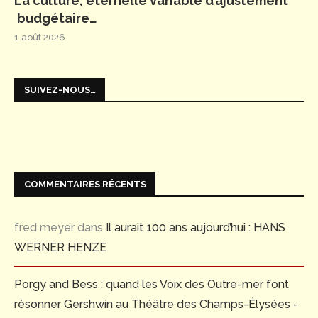
La culture, éternelle variable d’ajustement
budgétaire…
1 août 2026
SUIVEZ-NOUS…
COMMENTAIRES RÉCENTS
fred meyer
dans
Il aurait 100 ans aujourd’hui : HANS
WERNER HENZE
Porgy and Bess : quand les Voix des Outre-mer font
résonner Gershwin au Théâtre des Champs-Élysées -