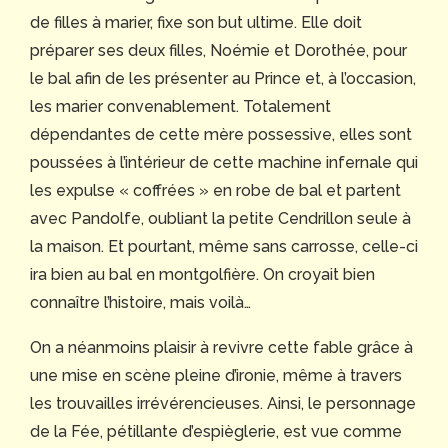
de filles à marier, fixe son but ultime. Elle doit
préparer ses deux filles, Noémie et Dorothée, pour
le bal afin de les présenter au Prince et, à l’occasion,
les marier convenablement. Totalement
dépendantes de cette mère possessive, elles sont
poussées à l’intérieur de cette machine infernale qui
les expulse « coffrées » en robe de bal et partent
avec Pandolfe, oubliant la petite Cendrillon seule à
la maison. Et pourtant, même sans carrosse, celle-ci
ira bien au bal en montgolfière. On croyait bien
connaître l’histoire, mais voilà…
On a néanmoins plaisir à revivre cette fable grâce à
une mise en scène pleine d’ironie, même à travers
les trouvailles irrévérencieuses. Ainsi, le personnage
de la Fée, pétillante d’espièglerie, est vue comme