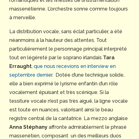
romantiques et les finesses de l’instrumentation
massenétienne. L’orchestre sonne comme toujours
à merveille.
La distribution vocale, sans éclat particulier, a été
néanmoins à la hauteur des attentes. Tout
particulièrement le personnage principal interprété
tout en légèreté par le soprano irlandais
Tara
Erraught
,
que nous recevions en interview en
septembre dernier
. Dotée d’une technique solide,
elle a bien exprimé le lyrisme enfantin d’un rôle
vocalement épuisant et très scénique. Si la
tessiture vocale n’est pas très aiguë, la ligne vocale
est toute en nuances, valorisant ainsi le beau
registre central de la cantatrice. La mezzo anglaise
Anna Stéphany
affronte admirablement le phrasé
massenétien, composant un des meilleurs duos