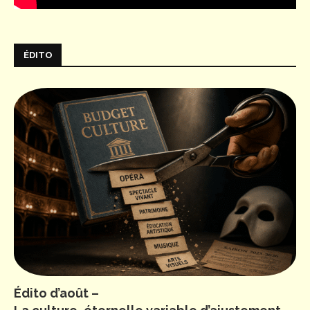
ÉDITO
Édito d’août –