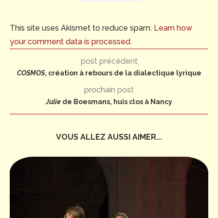
This site uses Akismet to reduce spam.
Learn how
your comment data is processed.
post précédent
COSMOS
, création à rebours de la dialectique lyrique
prochain post
Julie
de Boesmans, huis clos à Nancy
VOUS ALLEZ AUSSI AIMER...