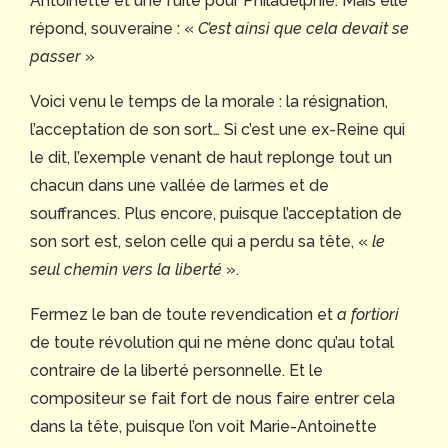
Antoinette et une fuite pour Philadelphie. Mais elle
répond, souveraine : «
C’est ainsi que cela devait se
passer
»
Voici venu le temps de la morale : la résignation,
l’acceptation de son sort… Si c’est une ex-Reine qui
le dit, l’exemple venant de haut replonge tout un
chacun dans une vallée de larmes et de
souffrances. Plus encore, puisque l’acceptation de
son sort est, selon celle qui a perdu sa tête, «
le
seul chemin vers la liberté
».
Fermez le ban de toute revendication et
a fortiori
de toute révolution qui ne mène donc qu’au total
contraire de la liberté personnelle. Et le
compositeur se fait fort de nous faire entrer cela
dans la tête, puisque l’on voit Marie-Antoinette