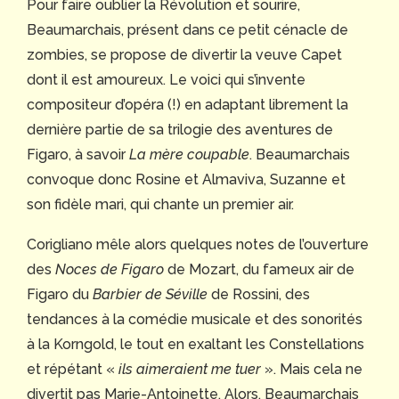
Pour faire oublier la Révolution et sourire,
Beaumarchais, présent dans ce petit cénacle de
zombies, se propose de divertir la veuve Capet
dont il est amoureux. Le voici qui s’invente
compositeur d’opéra (!) en adaptant librement la
dernière partie de sa trilogie des aventures de
Figaro, à savoir
La mère coupable
. Beaumarchais
convoque donc Rosine et Almaviva, Suzanne et
son fidèle mari, qui chante un premier air.
Corigliano mêle alors quelques notes de l’ouverture
des
Noces de Figaro
de Mozart, du fameux air de
Figaro du
Barbier de Séville
de Rossini, des
tendances à la comédie musicale et des sonorités
à la Korngold, le tout en exaltant les Constellations
et répétant «
ils aimeraient me tuer
». Mais cela ne
divertit pas Marie-Antoinette. Alors, Beaumarchais