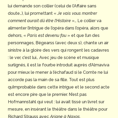
lui demande son collier (celui de l’Affaire sans
doute…), lui promettant «
Je vais vous montrer
comment aurait dû être l’Histoire
»… Le collier va
alimenter l’intrigue de l’opéra dans l’opéra, alors que
dehors, «
Paris est devenu fou
» et que l’un des
personnages, Bégearss (avec deux s), chante un air
sinistre à la gloire des vers qui rongent les cadavres
: le ver, c’est lui… Avec jeu de scène et musique
surlignés, il est le fourbe introduit auprès d’Almaviva
pour mieux le mener à l’échafaud si le Comte ne lui
accorde pas la main de sa fille. Tout est plus
qu’improbable dans cette intrigue et le second acte
est encore pire que le premier. N’est pas
Hofmannstahl qui veut : lui avait tissé un livret sur
mesure, en insérant le théâtre dans le théâtre pour
Richard Strauss avec
Ariane à Naxos
.