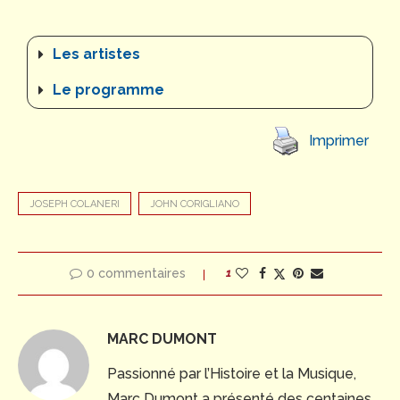
Les artistes
Le programme
Imprimer
JOSEPH COLANERI
JOHN CORIGLIANO
0 commentaires
1
MARC DUMONT
Passionné par l’Histoire et la Musique,
Marc Dumont a présenté des centaines