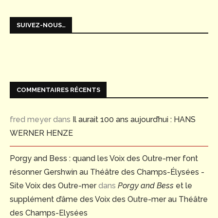
SUIVEZ-NOUS…
COMMENTAIRES RÉCENTS
fred meyer
dans
Il aurait 100 ans aujourd’hui : HANS
WERNER HENZE
Porgy and Bess : quand les Voix des Outre-mer font
résonner Gershwin au Théâtre des Champs-Élysées -
Site Voix des Outre-mer
dans
Porgy and Bess
et le
supplément d’âme des Voix des Outre-mer au Théâtre
des Champs-Elysées