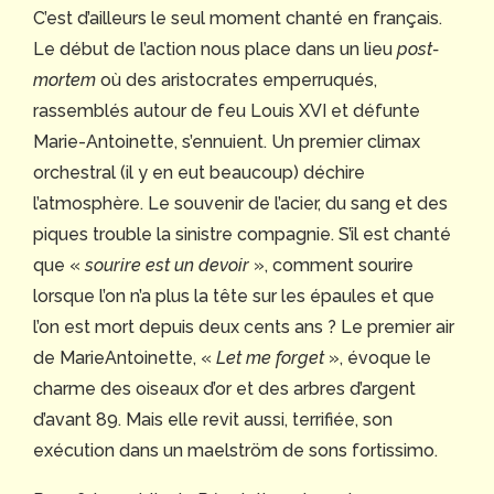
C’est d’ailleurs le seul moment chanté en français.
Le début de l’action nous place dans un lieu
post-
mortem
où des aristocrates emperruqués,
rassemblés autour de feu Louis XVI et défunte
Marie-Antoinette, s’ennuient. Un premier climax
orchestral (il y en eut beaucoup) déchire
l’atmosphère. Le souvenir de l’acier, du sang et des
piques trouble la sinistre compagnie. S’il est chanté
que «
sourire est un devoir
», comment sourire
lorsque l’on n’a plus la tête sur les épaules et que
l’on est mort depuis deux cents ans ? Le premier air
de MarieAntoinette, «
Let me forget
», évoque le
charme des oiseaux d’or et des arbres d’argent
d’avant 89. Mais elle revit aussi, terrifiée, son
exécution dans un maelström de sons fortissimo.