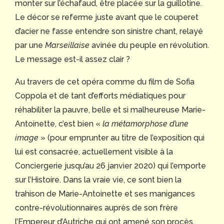
monter sur l’échafaud, être placée sur la guillotine.
Le décor se referme juste avant que le couperet
d’acier ne fasse entendre son sinistre chant, relayé
par une
Marseillaise
avinée du peuple en révolution.
Le message est-il assez clair ?
Au travers de cet opéra comme du film de Sofia
Coppola et de tant d’efforts médiatiques pour
réhabiliter la pauvre, belle et si malheureuse Marie-
Antoinette, c’est bien «
la métamorphose d’une
image
» (pour emprunter au titre de l’exposition qui
lui est consacrée, actuellement visible à la
Conciergerie jusqu’au 26 janvier 2020) qui l’emporte
sur l’Histoire. Dans la vraie vie, ce sont bien la
trahison de Marie-Antoinette et ses manigances
contre-révolutionnaires auprès de son frère
l’Empereur d’Autriche qui ont amené son procès.