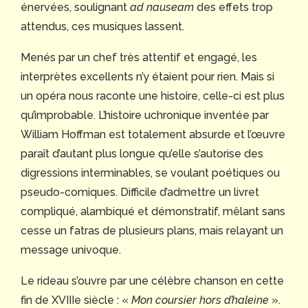
énervées, soulignant
ad nauseam
des effets trop
attendus, ces musiques lassent.
Menés par un chef très attentif et engagé, les
interprètes excellents n’y étaient pour rien. Mais si
un opéra nous raconte une histoire, celle-ci est plus
qu’improbable. L’histoire uchronique inventée par
William Hoffman est totalement absurde et l’œuvre
paraît d’autant plus longue qu’elle s’autorise des
digressions interminables, se voulant poétiques ou
pseudo-comiques. Difficile d’admettre un livret
compliqué, alambiqué et démonstratif, mêlant sans
cesse un fatras de plusieurs plans, mais relayant un
message univoque.
Le rideau s’ouvre par une célèbre chanson en cette
fin de XVIIIe siècle : «
Mon coursier hors d’haleine
».