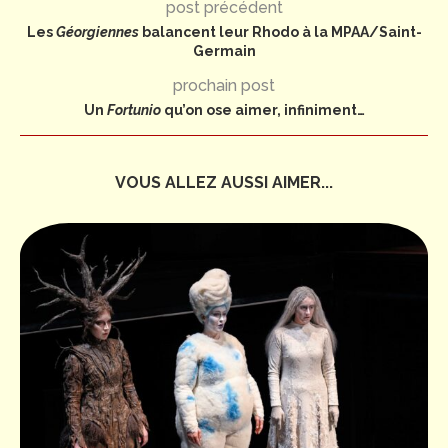
post précédent
Les
Géorgiennes
balancent leur Rhodo à la MPAA/Saint-
Germain
prochain post
Un
Fortunio
qu’on ose aimer, infiniment…
VOUS ALLEZ AUSSI AIMER...