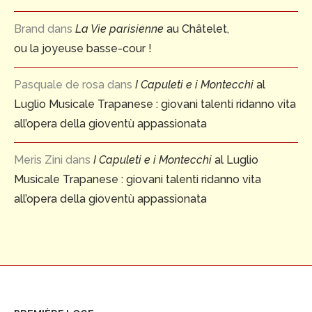
Brand
dans
La Vie parisienne
au Châtelet,
ou la joyeuse basse-cour !
Pasquale de rosa
dans
I Capuleti e i Montecchi
al
Luglio Musicale Trapanese : giovani talenti ridanno vita
all’opera della gioventù appassionata
Meris Zini
dans
I Capuleti e i Montecchi
al Luglio
Musicale Trapanese : giovani talenti ridanno vita
all’opera della gioventù appassionata