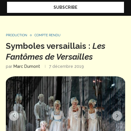
PRODUCTION
COMPTE RENDU
Symboles versaillais :
Les
Fantômes de Versailles
par
Marc Dumont
7 décembre 2019