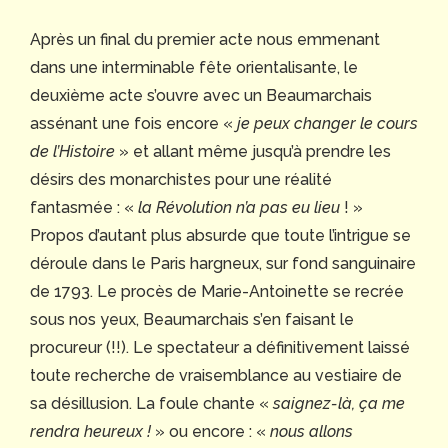
Après un final du premier acte nous emmenant
dans une interminable fête orientalisante, le
deuxième acte s’ouvre avec un Beaumarchais
assénant une fois encore «
je peux changer le cours
de l’Histoire
» et allant même jusqu’à prendre les
désirs des monarchistes pour une réalité
fantasmée : «
la Révolution n’a pas eu lieu
! »
Propos d’autant plus absurde que toute l’intrigue se
déroule dans le Paris hargneux, sur fond sanguinaire
de 1793. Le procès de Marie-Antoinette se recrée
sous nos yeux, Beaumarchais s’en faisant le
procureur (!!). Le spectateur a définitivement laissé
toute recherche de vraisemblance au vestiaire de
sa désillusion. La foule chante «
saignez-là, ça me
rendra heureux !
» ou encore : «
nous allons