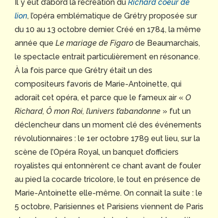
Il y eut d’abord la recréation du
Richard coeur de
lion
, l’opéra emblématique de Grétry proposée sur
du 10 au 13 octobre dernier. Créé en 1784, la même
année que
Le mariage de Figaro
de Beaumarchais,
le spectacle entrait particulièrement en résonance.
À la fois parce que Grétry était un des
compositeurs favoris de Marie-Antoinette, qui
adorait cet opéra, et parce que le fameux air «
O
Richard, Ô mon Roi, l’univers t’abandonne
» fut un
déclencheur dans un moment clé des événements
révolutionnaires : le 1er octobre 1789 eut lieu, sur la
scène de l’Opéra Royal, un banquet d’officiers
royalistes qui entonnèrent ce chant avant de fouler
au pied la cocarde tricolore, le tout en présence de
Marie-Antoinette elle-même. On connait la suite : le
5 octobre, Parisiennes et Parisiens viennent de Paris