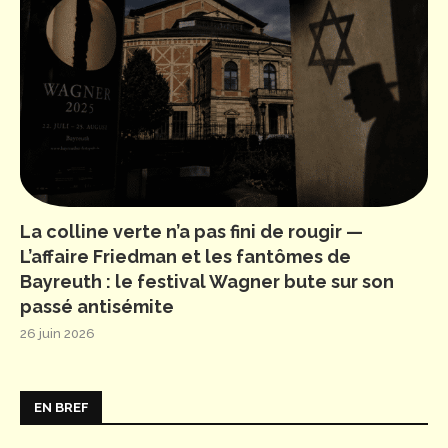
La colline verte n’a pas fini de rougir —
L’affaire Friedman et les fantômes de
Bayreuth : le festival Wagner bute sur son
passé antisémite
26 juin 2026
EN BREF