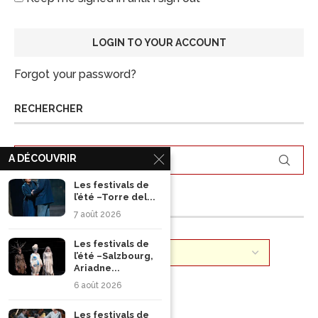
Forgot your password?
RECHERCHER
A DÉCOUVRIR
Les festivals de
l’été –Torre del...
ARCHIVES
7 août 2026
Les festivals de
l’été –Salzbourg,
Ariadne...
6 août 2026
Les festivals de