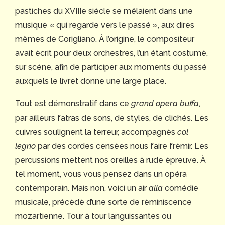
pastiches du XVIIIe siècle se mêlaient dans une
musique « qui regarde vers le passé », aux dires
mêmes de Corigliano. À l’origine, le compositeur
avait écrit pour deux orchestres, l’un étant costumé,
sur scène, afin de participer aux moments du passé
auxquels le livret donne une large place.
Tout est démonstratif dans ce
grand opera buffa
,
par ailleurs fatras de sons, de styles, de clichés. Les
cuivres soulignent la terreur, accompagnés
col
legno
par des cordes censées nous faire frémir. Les
percussions mettent nos oreilles à rude épreuve. À
tel moment, vous vous pensez dans un opéra
contemporain. Mais non, voici un air
alla
comédie
musicale, précédé d’une sorte de réminiscence
mozartienne. Tour à tour languissantes ou