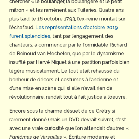
chercher « le boulanger, la boulangère et le petit
mitron » et les ramènent aux Tuileries. Quatre ans
plus tard, le 16 octobre 1793, l’ex-reine montait sur
l’échafaud.
Les représentations d’octobre 2019
furent splendides
, tant par l’engagement des
chanteurs, à commencer par le formidable Richard
de Reinoud van Mechelen, que par le dynamisme
insufflé par Hervé Niquet à une partition parfois bien
légère musicalement. Le tout était rehaussé du
bonheur de décors et costumes à l’ancienne et
d’une mise en scène qui, si elle n’avait rien de
révolutionnaire, rendait tout à fait justice à l’oeuvre.
Encore sous le charme désuet de ce Grétry si
rarement donné (mais un DVD devrait suivre), c’est
avec une vraie curiosité que l’on attendait d’autres «
Fantômes de Versailles
». Écriture moderne et