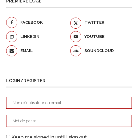
PREMIÈRE LOGE
FACEBOOK
TWITTER
LINKEDIN
YOUTUBE
EMAIL
SOUNDCLOUD
LOGIN/REGISTER
Keep me signed in until I sign out