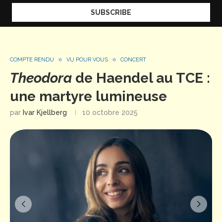
COMPTE RENDU
VU POUR VOUS
CONCERT
Theodora
de Haendel au TCE :
une martyre lumineuse
par
Ivar Kjellberg
10 octobre 2025