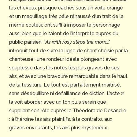
les cheveux presque cachés sous un voile orangé
et un maquillage très pâle réhaussé d’un trait de la
même couleur, ont suffi à imposer le personnage
aussi bien que le talent de l’interprète auprès du
public parisien. “
As with rosy steps the morn..
.”
introduit tout de suite la ligne de chant choisie par la
chanteuse : une rondeur idéale plongeant avec
souplesse dans les notes les plus graves de ses
airs, et avec une bravoure remarquable dans le haut
de la tessiture. Le tout est parfaitement maîtrisé,
sans déséquilibre ni défaillance de diction. L’acte 2
la voit aborder avec un ton plus serein que
suppliant son rôle auprès la Théodora de Desandre
: à l’héroïne les airs plaintifs, à la contralto, aux
graves envoûtants, les airs plus mystérieux…