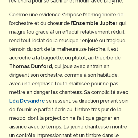
reviendra pour se sacrifier et mourir avec Didyme.
Comme une évidence s’impose l’homogénéité de
l’orchestre et du chœur de l’
Ensemble Jupiter
qui,
malgré (ou grâce à) un effectif relativement réduit,
rend tout l’éclat de la musique : enjoué ou tragique,
témoin du sort de la malheureuse héroïne, il est
accroché à la baguette, ou plutôt, au théorbe de
Thomas Dunford,
qui joue avec entrain en
dirigeant son orchestre, comme à son habitude,
avec une emphase toute maîtrisée pour ne pas
mettre en danger les chanteurs. Sa complicité avec
Léa Desandre
se ressent, sa direction prenant soin
de fournir le parfait écrin au timbre très pur de la
mezzo, dont la projection ne fait que gagner en
aisance avec le temps. La jeune chanteuse montre
un contrôle impressionnant et un timbre dans le