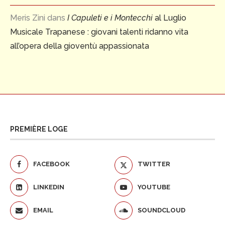
Meris Zini
dans
I Capuleti e i Montecchi
al Luglio
Musicale Trapanese : giovani talenti ridanno vita
all’opera della gioventù appassionata
PREMIÈRE LOGE
FACEBOOK
TWITTER
LINKEDIN
YOUTUBE
EMAIL
SOUNDCLOUD