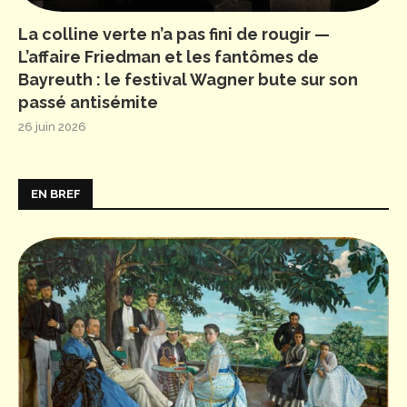
La colline verte n’a pas fini de rougir —
L’affaire Friedman et les fantômes de
Bayreuth : le festival Wagner bute sur son
passé antisémite
26 juin 2026
EN BREF