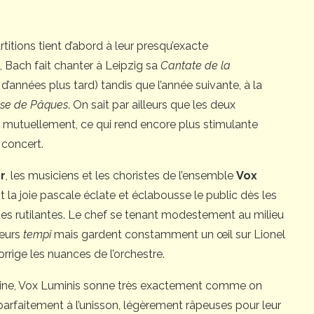
rtitions tient d’abord à leur presqu’exacte
Bach fait chanter à Leipzig sa
Cantate de la
 d’années plus tard) tandis que l’année suivante, à la
se de Pâques
. On sait par ailleurs que les deux
t mutuellement, ce qui rend encore plus stimulante
 concert.
r
, les musiciens et les choristes de l’ensemble
Vox
t la joie pascale éclate et éclabousse le public dès les
s rutilantes. Le chef se tenant modestement au milieu
leurs
tempi
mais gardent constamment un œil sur Lionel
corrige les nuances de l’orchestre.
eleine, Vox Luminis sonne très exactement comme on
parfaitement à l’unisson, légèrement râpeuses pour leur