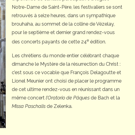
Notre-Dame de Saint-Père, les festivaliers se sont
retrouvés à seize heures, dans un sympathique
brouhaha, au sommet de la colline de Vézelay,
pour le septième et dernier grand rendez-vous
e
des concerts payants de cette 24
édition.
Les chrétiens du monde entier célébrant chaque
dimanche le Mystère de la résurrection du Christ :
c’est sous ce vocable que François Delagoutte et
Lionel Meunier ont choisi de placer le programme
de cet ultime rendez-vous en réunissant dans un
même concert
l’Oratorio de Pâques
de Bach et la
Missa Paschalis
de Zelenka.