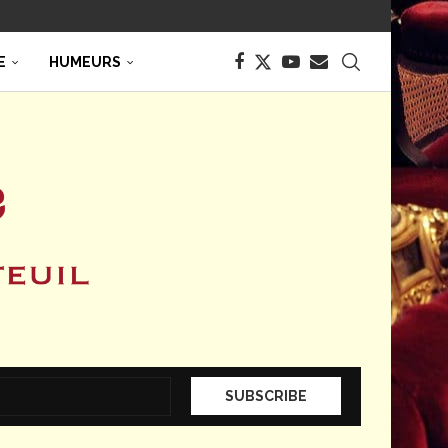
E
HUMEURS