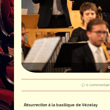
©
0 commentair
Résurrection
à la basilique de Vézelay