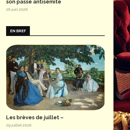
son passé antisémite
26 juin 2026
EN BREF
Les brèves de juillet –
29 juillet 2026