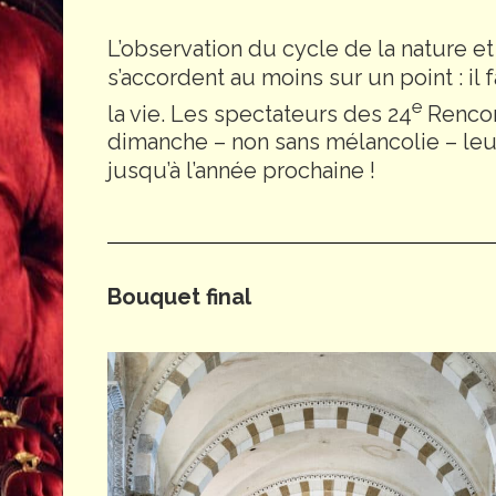
L’observation du cycle de la nature et
s’accordent au moins sur un point : il
e
la vie. Les spectateurs des 24
Rencon
dimanche – non sans mélancolie – leur
jusqu’à l’année prochaine !
Bouquet final