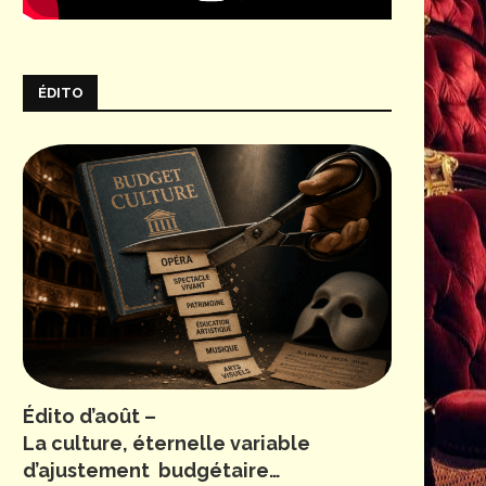
ÉDITO
Édito d’août –
La culture, éternelle variable
d’ajustement budgétaire…