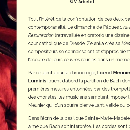
© V. Arbelet
Tout l’intérêt de la confrontation de ces deux pa
contemporanéité. Le dimanche de Pâques 1725, 
Résurrection
(retravaillée en oratorio une dizaine
cour catholique de Dresde, Zelenka crée sa
Mes
compositeurs se connaissaient et s’appréciaien
l’écoute de leurs œuvres réunies dans un même
Par respect pour la chronologie,
Lionel Meunie
Luminis
jouent d’abord la partition de Bach don
premières mesures entonnées par des trompette
des choristes, les musiciens semblent imposer 
Meunier qui, d’un sourire bienveillant, valide ou 
Dans l’écrin de la basilique Sainte-Marie-Mad
aime que Bach soit interprété. Les cordes sont 