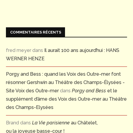
COMMENTAIRES RÉCENTS
fred meyer
dans
Il aurait 100 ans aujourd’hui : HANS
WERNER HENZE
Porgy and Bess : quand les Voix des Outre-mer font
résonner Gershwin au Théâtre des Champs-Élysées -
Site Voix des Outre-mer
dans
Porgy and Bess
et le
supplément d’âme des Voix des Outre-mer au Théâtre
des Champs-Elysées
Brand
dans
La Vie parisienne
au Châtelet,
ou la joyeuse basse-cour !