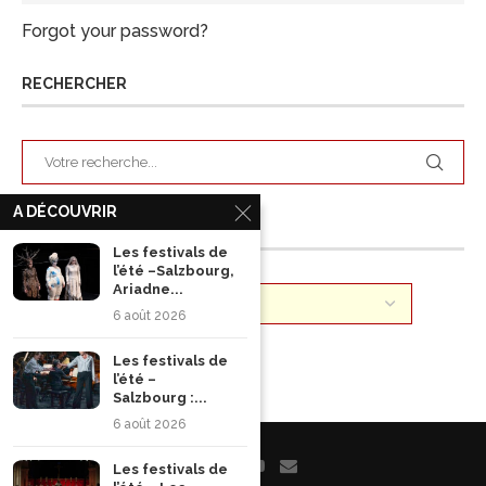
Forgot your password?
RECHERCHER
A DÉCOUVRIR
ARCHIVES
Les festivals de
l’été –Salzbourg,
Ariadne...
6 août 2026
Les festivals de
l’été –
Salzbourg :...
6 août 2026
Les festivals de