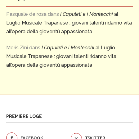
Pasquale de rosa
dans
I Capuleti e i Montecchi
al
Luglio Musicale Trapanese : giovani talenti ridanno vita
all’opera della gioventù appassionata
Meris Zini
dans
I Capuleti e i Montecchi
al Luglio
Musicale Trapanese : giovani talenti ridanno vita
all’opera della gioventù appassionata
PREMIÈRE LOGE
FACEBOOK
TWITTER