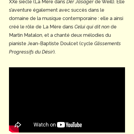
XXe siècle (La Mère dans
Der Jasager
de Weill). Elle
s’aventure également avec succès dans le
domaine de la musique contemporaine : elle a ainsi
créé le rôle de La Mère dans
Celui qui dit non
de
Martin Matalon, et a chanté deux mélodies du
pianiste Jean-Baptiste Doulcet (cycle
Glissements
Progressifs du Désir
).