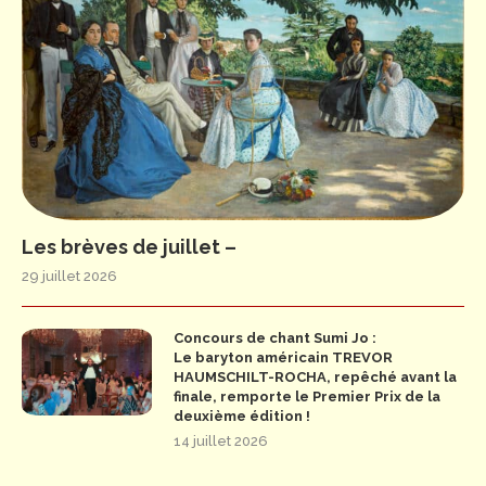
Les brèves de juillet –
29 juillet 2026
Concours de chant Sumi Jo :
Le baryton américain TREVOR
HAUMSCHILT-ROCHA, repêché avant la
finale, remporte le Premier Prix de la
deuxième édition !
14 juillet 2026