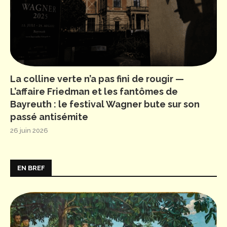
La colline verte n’a pas fini de rougir —
L’affaire Friedman et les fantômes de
Bayreuth : le festival Wagner bute sur son
passé antisémite
26 juin 2026
EN BREF