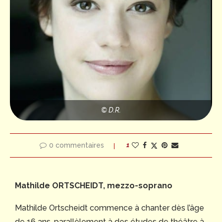
© D.R.
0 commentaires
1
Mathilde ORTSCHEIDT, mezzo-soprano
Mathilde Ortscheidt commence à chanter dès l’âge
de 16 ans, parallèlement à des études de théâtre à