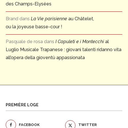
des Champs-Elysées
Brand
dans
La Vie parisienne
au Châtelet,
ou la joyeuse basse-cour !
Pasquale de rosa
dans
I Capuleti e i Montecchi
al
Luglio Musicale Trapanese : giovani talenti ridanno vita
all’opera della gioventù appassionata
PREMIÈRE LOGE
FACEBOOK
TWITTER