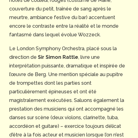
notes de couleur, rouges (costume de Marie,
couverture du petit, traînée de sang après le
meurtre, ambiance festive du bar) accentuent
encore le contraste entre la réalité et le monde
fantasmé dans lequel évolue Wozzeck.
Le London Symphony Orchestra, placé sous la
direction de
Sir Simon Rattle
, livre une
interprétation puissante, dramatique et inspirée de
l’œuvre de Berg. Une mention spéciale au pupitre
de trompettes dont les parties sont
particulièrement épineuses et ont été
magistralement exécutées. Saluons également la
prestation des musiciens qui ont accompagné les
danses sur scène (deux violons, clarinette, tuba,
accordéon et guitare) – exercice toujours délicat
d’être à la fois acteur et musicien lorsque l’on n’est