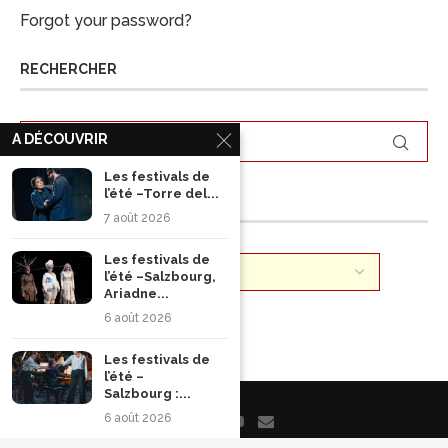
Forgot your password?
RECHERCHER
A DÉCOUVRIR
Les festivals de
l’été –Torre del...
ARCHIVES
7 août 2026
Les festivals de
l’été –Salzbourg,
Ariadne...
6 août 2026
Les festivals de
l’été –
Salzbourg :...
6 août 2026