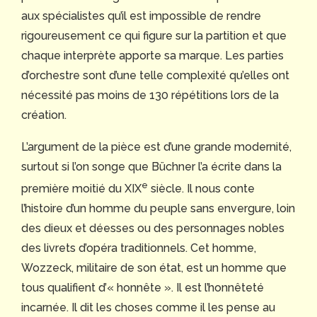
aux spécialistes qu’il est impossible de rendre
rigoureusement ce qui figure sur la partition et que
chaque interprète apporte sa marque. Les parties
d’orchestre sont d’une telle complexité qu’elles ont
nécessité pas moins de 130 répétitions lors de la
création.
L’argument de la pièce est d’une grande modernité,
surtout si l’on songe que Büchner l’a écrite dans la
e
première moitié du XIX
siècle. Il nous conte
l’histoire d’un homme du peuple sans envergure, loin
des dieux et déesses ou des personnages nobles
des livrets d’opéra traditionnels. Cet homme,
Wozzeck, militaire de son état, est un homme que
tous qualifient d’« honnête ». Il est l’honnêteté
incarnée. Il dit les choses comme il les pense au