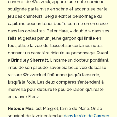
ennemis de Wozzeck, apporte une note comique
soulignée par la mise en scène et accentuée par le
jeu des chanteurs. Berg a écrit le personnage du
capitaine pour un ténor bouffe comme on en croise
dans les opérettes. Peter Hare, « doublé » dans ses
faits et gestes par un jeune garçon qui l’imite en
tout, utilise la voix de fausset sur certaines notes,
donnant un caractère ridicule au personnage. Quant
à
Brindley Sherratt
, il incarne un docteur pontifiant,
imbu de son pseudo-savoir. Sa belle voix de basse
rassure Wozzeck et l’influence jusqu’à l’absurde,
jusqu’à la folie. Les deux compères s’entendent à
merveille pour détruire le peu de raison qu’il reste
au pauvre Franz.
Héloïse Mas
, est Margret, l’amie de Marie. On se
souvient de l’avoir entendue
dans le rôle de Carmen