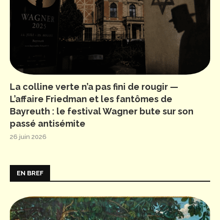
La colline verte n’a pas fini de rougir —
L’affaire Friedman et les fantômes de
Bayreuth : le festival Wagner bute sur son
passé antisémite
26 juin 2026
EN BREF