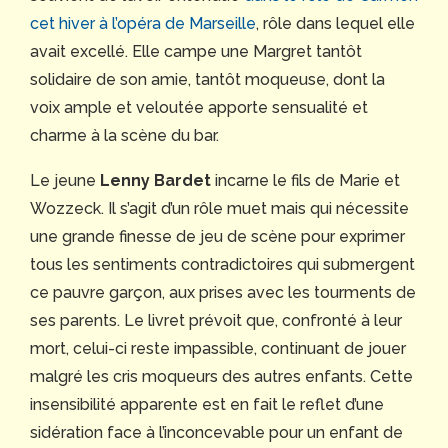
cet hiver à l’opéra de Marseille
, rôle dans lequel elle
avait excellé. Elle campe une Margret tantôt
solidaire de son amie, tantôt moqueuse, dont la
voix ample et veloutée apporte sensualité et
charme à la scène du bar.
Le jeune
Lenny Bardet
incarne le fils de Marie et
Wozzeck. Il s’agit d’un rôle muet mais qui nécessite
une grande finesse de jeu de scène pour exprimer
tous les sentiments contradictoires qui submergent
ce pauvre garçon, aux prises avec les tourments de
ses parents. Le livret prévoit que, confronté à leur
mort, celui-ci reste impassible, continuant de jouer
malgré les cris moqueurs des autres enfants. Cette
insensibilité apparente est en fait le reflet d’une
sidération face à l’inconcevable pour un enfant de