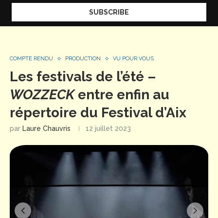
COMPTE RENDU
PRODUCTION
VU POUR VOUS
Les festivals de l’été –
WOZZECK
entre enfin au
répertoire du Festival d’Aix
par
Laure Chauvris
12 juillet 2023