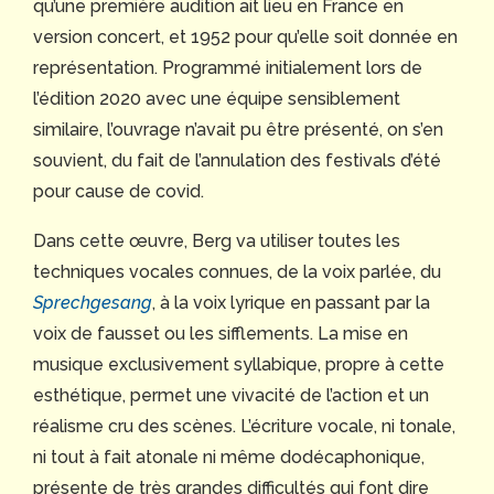
qu’une première audition ait lieu en France en
version concert, et 1952 pour qu’elle soit donnée en
représentation. Programmé initialement lors de
l’édition 2020 avec une équipe sensiblement
similaire, l’ouvrage n’avait pu être présenté, on s’en
souvient, du fait de l’annulation des festivals d’été
pour cause de covid.
Dans cette œuvre, Berg va utiliser toutes les
techniques vocales connues, de la voix parlée, du
Sprechgesang
, à la voix lyrique en passant par la
voix de fausset ou les sifflements. La mise en
musique exclusivement syllabique, propre à cette
esthétique, permet une vivacité de l’action et un
réalisme cru des scènes. L’écriture vocale, ni tonale,
ni tout à fait atonale ni même dodécaphonique,
présente de très grandes difficultés qui font dire