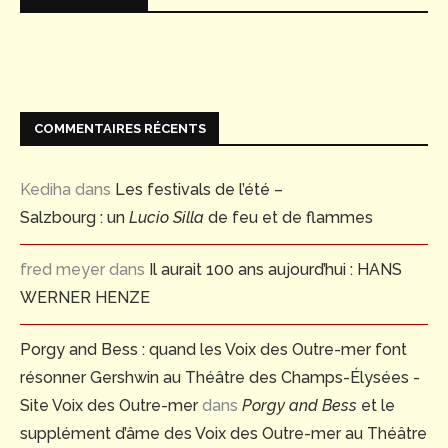
COMMENTAIRES RÉCENTS
Kediha
dans
Les festivals de l’été –
Salzbourg : un
Lucio Silla
de feu et de flammes
fred meyer
dans
Il aurait 100 ans aujourd’hui : HANS
WERNER HENZE
Porgy and Bess : quand les Voix des Outre-mer font
résonner Gershwin au Théâtre des Champs-Élysées -
Site Voix des Outre-mer
dans
Porgy and Bess
et le
supplément d’âme des Voix des Outre-mer au Théâtre