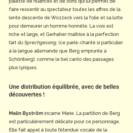
palette de nuances et de sons qui lui permet de
faire ressentir au spectateur toutes les affres de la
lente descente de Wozzeck vers la folie et sa lutte
pour demeurer un homme honnête. La voix est
riche et large, et Gerhaher maîtrise à la perfection
l’art du
Sprechgesang
, (ce parlé-chanté si particulier
à la langue allemande que Berg emprunte à
Schönberg), comme le bel canto des passages
plus lyriques.
Une distribution équilibrée, avec de belles
découvertes !
Malin Byström
incarne Marie. La partition de Berg
est particulièrement délicate pour ce personnage.
Elle fait appel à toute l’étendue vocale de la