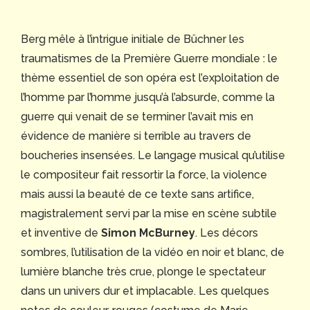
Berg mêle à l’intrigue initiale de Büchner les
traumatismes de la Première Guerre mondiale : le
thème essentiel de son opéra est l’exploitation de
l’homme par l’homme jusqu’à l’absurde, comme la
guerre qui venait de se terminer l’avait mis en
évidence de manière si terrible au travers de
boucheries insensées. Le langage musical qu’utilise
le compositeur fait ressortir la force, la violence
mais aussi la beauté de ce texte sans artifice,
magistralement servi par la mise en scène subtile
et inventive de
Simon McBurney
. Les décors
sombres, l’utilisation de la vidéo en noir et blanc, de
lumière blanche très crue, plonge le spectateur
dans un univers dur et implacable. Les quelques