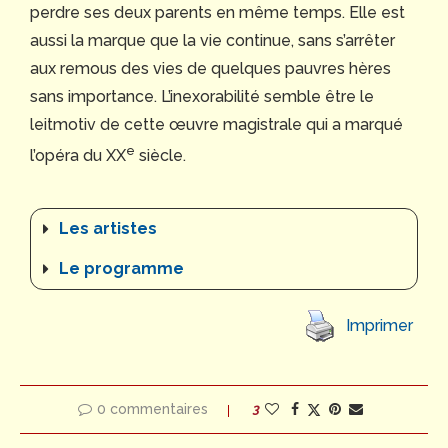
perdre ses deux parents en même temps. Elle est
aussi la marque que la vie continue, sans s’arrêter
aux remous des vies de quelques pauvres hères
sans importance. L’inexorabilité semble être le
leitmotiv de cette œuvre magistrale qui a marqué
e
l’opéra du XX
siècle.
Les artistes
Le programme
Imprimer
0 commentaires
3