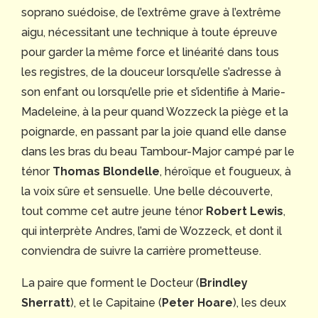
soprano suédoise, de l’extrême grave à l’extrême
aigu, nécessitant une technique à toute épreuve
pour garder la même force et linéarité dans tous
les registres, de la douceur lorsqu’elle s’adresse à
son enfant ou lorsqu’elle prie et s’identifie à Marie-
Madeleine, à la peur quand Wozzeck la piège et la
poignarde, en passant par la joie quand elle danse
dans les bras du beau Tambour-Major campé par le
ténor
Thomas Blondelle
, héroïque et fougueux, à
la voix sûre et sensuelle. Une belle découverte,
tout comme cet autre jeune ténor
Robert Lewis
,
qui interprète Andres, l’ami de Wozzeck, et dont il
conviendra de suivre la carrière prometteuse.
La paire que forment le Docteur (
Brindley
Sherratt
), et le Capitaine (
Peter Hoare
), les deux