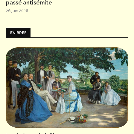
passé antisémite
26 juin 2026
EN BREF