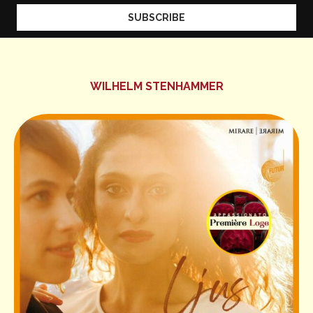
WILHELM STENHAMMER