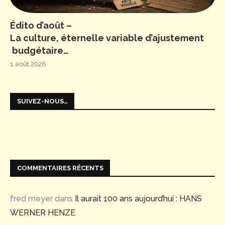
Édito d’août –
La culture, éternelle variable d’ajustement
budgétaire…
1 août 2026
SUIVEZ-NOUS…
COMMENTAIRES RÉCENTS
fred meyer
dans
Il aurait 100 ans aujourd’hui : HANS
WERNER HENZE