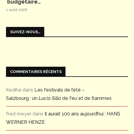
budgétaire…
1 août 2026
SUIVEZ-NOUS…
COMMENTAIRES RÉCENTS
Kediha
dans
Les festivals de l’été –
Salzbourg : un
Lucio Silla
de feu et de flammes
fred meyer
dans
Il aurait 100 ans aujourd’hui : HANS
WERNER HENZE