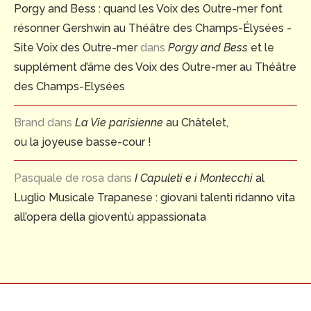
Porgy and Bess : quand les Voix des Outre-mer font
résonner Gershwin au Théâtre des Champs-Élysées -
Site Voix des Outre-mer
dans
Porgy and Bess
et le
supplément d’âme des Voix des Outre-mer au Théâtre
des Champs-Elysées
Brand
dans
La Vie parisienne
au Châtelet,
ou la joyeuse basse-cour !
Pasquale de rosa
dans
I Capuleti e i Montecchi
al
Luglio Musicale Trapanese : giovani talenti ridanno vita
all’opera della gioventù appassionata