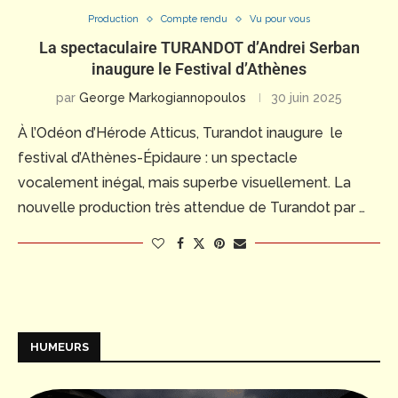
Production
Compte rendu
Vu pour vous
La spectaculaire TURANDOT d’Andrei Serban
inaugure le Festival d’Athènes
par
George Markogiannopoulos
30 juin 2025
À l’Odéon d’Hérode Atticus, Turandot inaugure le
festival d’Athènes-Épidaure : un spectacle
vocalement inégal, mais superbe visuellement. La
nouvelle production très attendue de Turandot par …
HUMEURS