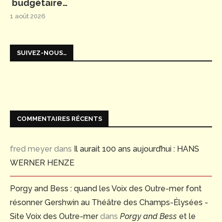
budgétaire…
1 août 2026
SUIVEZ-NOUS…
COMMENTAIRES RÉCENTS
fred meyer
dans
Il aurait 100 ans aujourd’hui : HANS
WERNER HENZE
Porgy and Bess : quand les Voix des Outre-mer font
résonner Gershwin au Théâtre des Champs-Élysées -
Site Voix des Outre-mer
dans
Porgy and Bess
et le