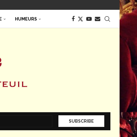
E
HUMEURS