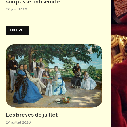
son passé antisémite
26 juin 2026
EN BREF
Les brèves de juillet –
29 juillet 2026