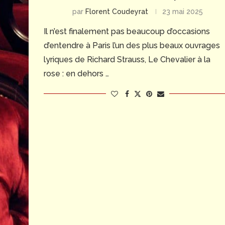
par
Florent Coudeyrat
23 mai 2025
Il n’est finalement pas beaucoup d’occasions
d’entendre à Paris l’un des plus beaux ouvrages
lyriques de Richard Strauss, Le Chevalier à la
rose : en dehors …