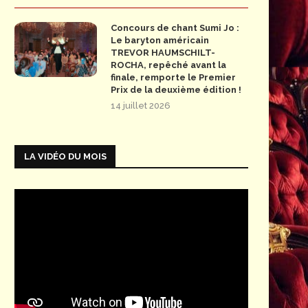
Concours de chant Sumi Jo :
Le baryton américain
TREVOR HAUMSCHILT-
ROCHA, repêché avant la
finale, remporte le Premier
Prix de la deuxième édition !
14 juillet 2026
LA VIDÉO DU MOIS