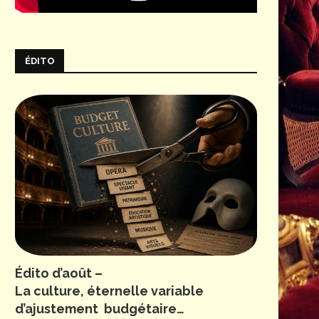
ÉDITO
Édito d’août –
La culture, éternelle variable
d’ajustement budgétaire…