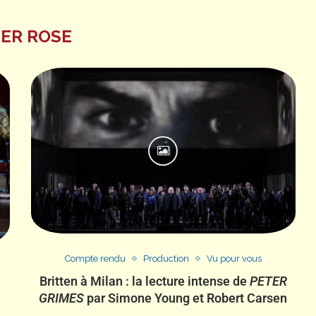
ER ROSE
Compte rendu
Production
Vu pour vous
Britten à Milan : la lecture intense de
PETER
GRIMES
par Simone Young et Robert Carsen