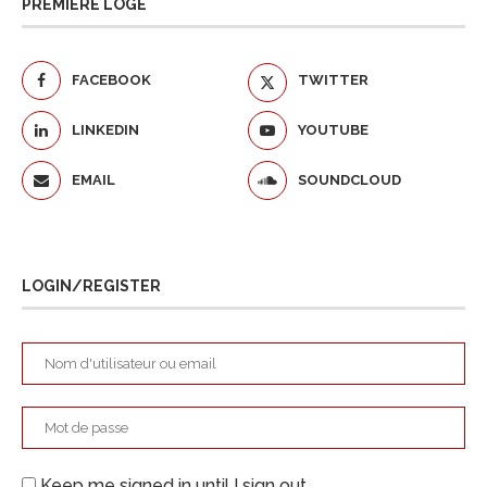
PREMIÈRE LOGE
FACEBOOK
TWITTER
LINKEDIN
YOUTUBE
EMAIL
SOUNDCLOUD
LOGIN/REGISTER
Keep me signed in until I sign out