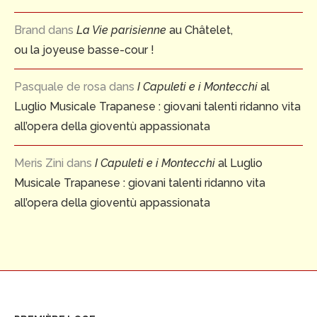
Brand
dans
La Vie parisienne
au Châtelet,
ou la joyeuse basse-cour !
Pasquale de rosa
dans
I Capuleti e i Montecchi
al
Luglio Musicale Trapanese : giovani talenti ridanno vita
all’opera della gioventù appassionata
Meris Zini
dans
I Capuleti e i Montecchi
al Luglio
Musicale Trapanese : giovani talenti ridanno vita
all’opera della gioventù appassionata