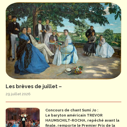
Les brèves de juillet –
29 juillet 2026
Concours de chant Sumi Jo :
Le baryton américain TREVOR
HAUMSCHILT-ROCHA, repêché avant la
finale, remporte le Premier Prix de la