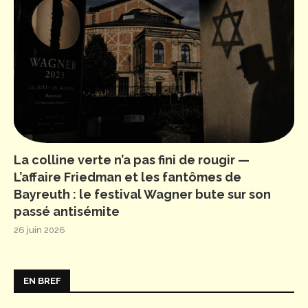
La colline verte n’a pas fini de rougir —
L’affaire Friedman et les fantômes de
Bayreuth : le festival Wagner bute sur son
passé antisémite
26 juin 2026
EN BREF