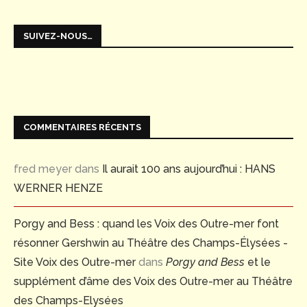
SUIVEZ-NOUS…
COMMENTAIRES RÉCENTS
fred meyer
dans
Il aurait 100 ans aujourd’hui : HANS
WERNER HENZE
Porgy and Bess : quand les Voix des Outre-mer font
résonner Gershwin au Théâtre des Champs-Élysées -
Site Voix des Outre-mer
dans
Porgy and Bess
et le
supplément d’âme des Voix des Outre-mer au Théâtre
des Champs-Elysées