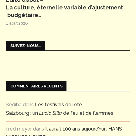
La culture, éternelle variable d’ajustement
budgétaire…
1 août 2026
SUIVEZ-NOUS…
COMMENTAIRES RÉCENTS
Kediha
dans
Les festivals de l’été –
Salzbourg : un
Lucio Silla
de feu et de flammes
fred meyer
dans
Il aurait 100 ans aujourd’hui : HANS