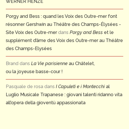
WERNER HENZE
Porgy and Bess : quand les Voix des Outre-mer font
résonner Gershwin au Théâtre des Champs-Élysées -
Site Voix des Outre-mer
dans
Porgy and Bess
et le
supplément d’âme des Voix des Outre-mer au Théâtre
des Champs-Elysées
Brand
dans
La Vie parisienne
au Châtelet,
ou la joyeuse basse-cour !
Pasquale de rosa
dans
I Capuleti e i Montecchi
al
Luglio Musicale Trapanese : giovani talenti ridanno vita
all’opera della gioventù appassionata