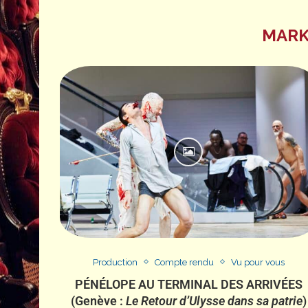
MARK
Production
Compte rendu
Vu pour vous
PÉNÉLOPE AU TERMINAL DES ARRIVÉES
(Genève :
Le Retour d’Ulysse dans sa patrie
)