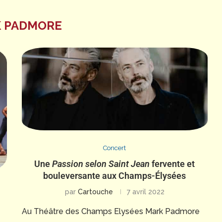
 PADMORE
Concert
Une
Passion selon Saint Jean
fervente et
bouleversante aux Champs-Élysées
par
Cartouche
7 avril 2022
Au Théâtre des Champs Elysées Mark Padmore