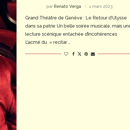
par
Renato Verga
1 mars 2023
Grand Théâtre de Genève : Le Retour d’Ulysse
dans sa patrie Un belle soirée musicale, mais un
lecture scénique entachée d’incohérences
L’acmé du » recitar …