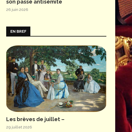
son passé antisémite
26 juin 2026
EN BREF
Les brèves de juillet –
29 juillet 2026