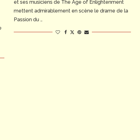
et ses musiciens de The Age of Enlightenment
mettent admirablement en scène le drame de la
Passion du …
e