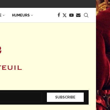
E
HUMEURS