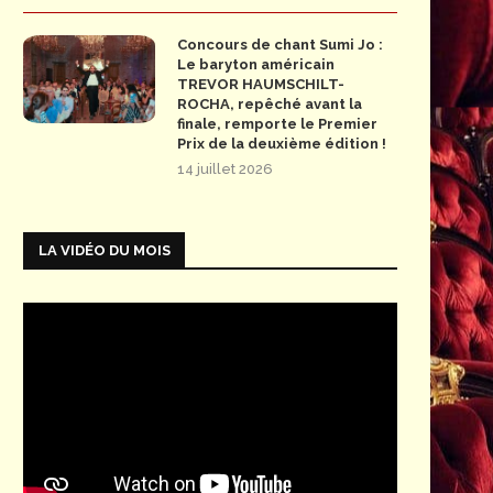
Concours de chant Sumi Jo :
Le baryton américain
TREVOR HAUMSCHILT-
ROCHA, repêché avant la
finale, remporte le Premier
Prix de la deuxième édition !
14 juillet 2026
LA VIDÉO DU MOIS