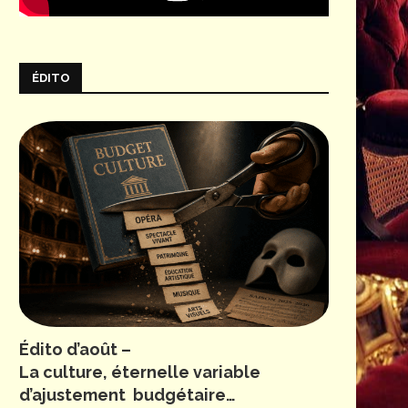
ÉDITO
Édito d’août –
La culture, éternelle variable
d’ajustement budgétaire…