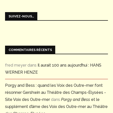
SUIVEZ-NOUS…
COMMENTAIRES RÉCENTS
fred meyer
dans
Il aurait 100 ans aujourd’hui : HANS
WERNER HENZE
Porgy and Bess : quand les Voix des Outre-mer font
résonner Gershwin au Théâtre des Champs-Élysées -
Site Voix des Outre-mer
dans
Porgy and Bess
et le
supplément d’âme des Voix des Outre-mer au Théâtre