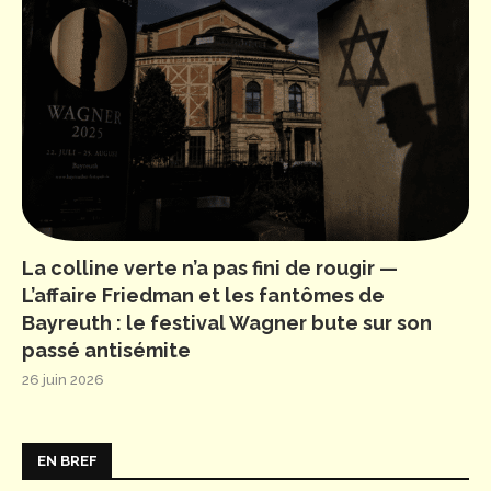
La colline verte n’a pas fini de rougir —
L’affaire Friedman et les fantômes de
Bayreuth : le festival Wagner bute sur son
passé antisémite
26 juin 2026
EN BREF