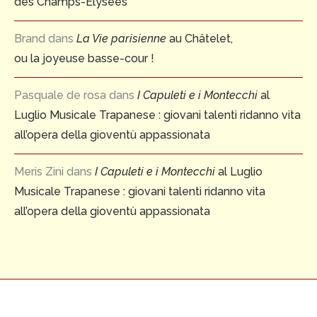
des Champs-Elysées
Brand
dans
La Vie parisienne
au Châtelet,
ou la joyeuse basse-cour !
Pasquale de rosa
dans
I Capuleti e i Montecchi
al
Luglio Musicale Trapanese : giovani talenti ridanno vita
all’opera della gioventù appassionata
Meris Zini
dans
I Capuleti e i Montecchi
al Luglio
Musicale Trapanese : giovani talenti ridanno vita
all’opera della gioventù appassionata