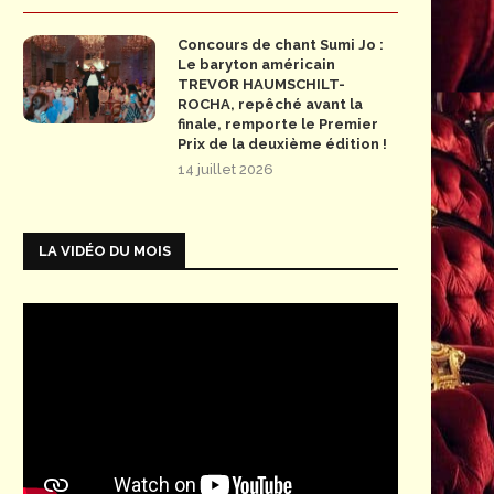
Concours de chant Sumi Jo :
Le baryton américain
TREVOR HAUMSCHILT-
ROCHA, repêché avant la
finale, remporte le Premier
Prix de la deuxième édition !
14 juillet 2026
LA VIDÉO DU MOIS