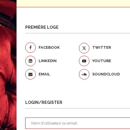
PREMIÈRE LOGE
FACEBOOK
TWITTER
LINKEDIN
YOUTUBE
EMAIL
SOUNDCLOUD
LOGIN/REGISTER