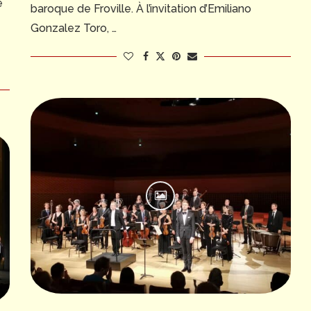
e
baroque de Froville. À l’invitation d’Emiliano
Gonzalez Toro, …