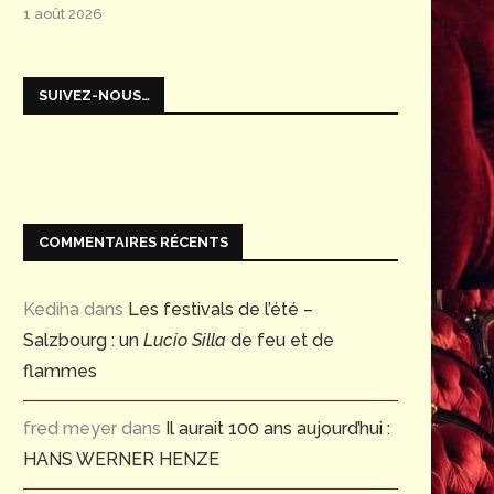
1 août 2026
SUIVEZ-NOUS…
COMMENTAIRES RÉCENTS
Kediha
dans
Les festivals de l’été –
Salzbourg : un
Lucio Silla
de feu et de
flammes
fred meyer
dans
Il aurait 100 ans aujourd’hui :
HANS WERNER HENZE