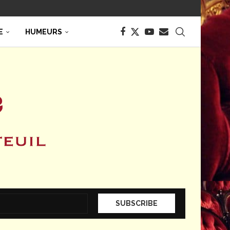
E
HUMEURS