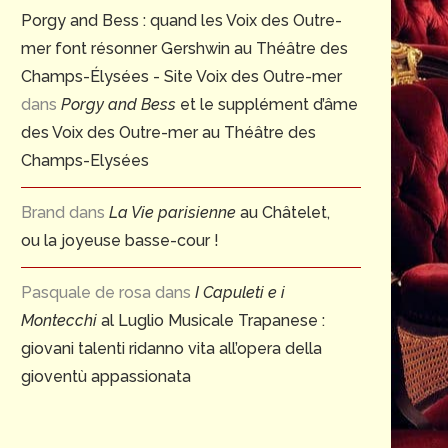
Porgy and Bess : quand les Voix des Outre-
mer font résonner Gershwin au Théâtre des
Champs-Élysées - Site Voix des Outre-mer
dans
Porgy and Bess
et le supplément d’âme
des Voix des Outre-mer au Théâtre des
Champs-Elysées
Brand
dans
La Vie parisienne
au Châtelet,
ou la joyeuse basse-cour !
Pasquale de rosa
dans
I Capuleti e i
Montecchi
al Luglio Musicale Trapanese :
giovani talenti ridanno vita all’opera della
gioventù appassionata