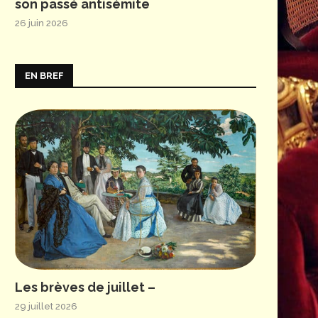
son passé antisémite
26 juin 2026
EN BREF
Les brèves de juillet –
29 juillet 2026