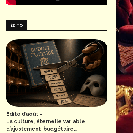
ÉDITO
Édito d’août –
La culture, éternelle variable
d’ajustement budgétaire…