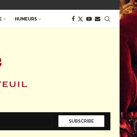
E
HUMEURS