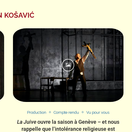
 KOŠAVIĆ
Production
Compte rendu
Vu pour vous
La Juive
ouvre la saison à Genève – et nous
rappelle que l’intolérance religieuse est