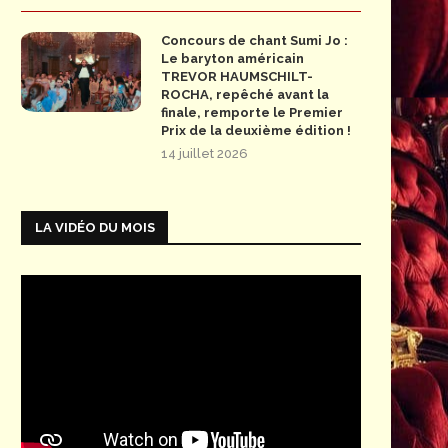
Concours de chant Sumi Jo :
Le baryton américain
TREVOR HAUMSCHILT-
ROCHA, repêché avant la
finale, remporte le Premier
Prix de la deuxième édition !
14 juillet 2026
LA VIDÉO DU MOIS