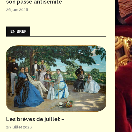
son passé antisémite
26 juin 2026
EN BREF
Les brèves de juillet –
29 juillet 2026