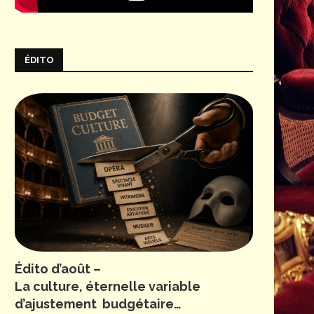
ÉDITO
Édito d’août –
La culture, éternelle variable
d’ajustement budgétaire…