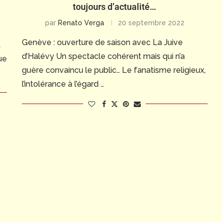
toujours d’actualité…
par
Renato Verga
20 septembre 2022
Genève : ouverture de saison avec La Juive
t
d’Halévy Un spectacle cohérent mais qui n’a
ue
guère convaincu le public… Le fanatisme religieux,
l’intolérance à l’égard …