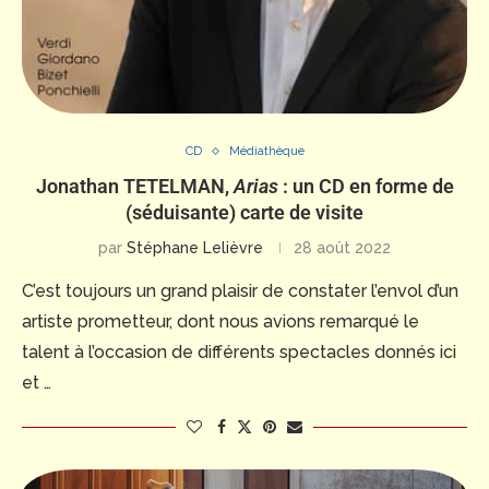
CD
Médiathèque
Jonathan TETELMAN,
Arias
: un CD en forme de
(séduisante) carte de visite
par
Stéphane Lelièvre
28 août 2022
C’est toujours un grand plaisir de constater l’envol d’un
artiste prometteur, dont nous avions remarqué le
talent à l’occasion de différents spectacles donnés ici
et …