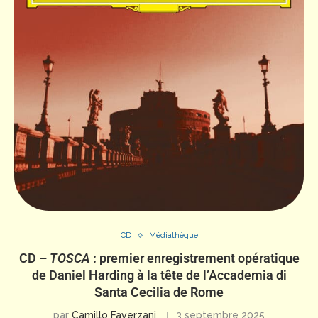
CD
Médiathèque
CD –
TOSCA
: premier enregistrement opératique
de Daniel Harding à la tête de l’Accademia di
Santa Cecilia de Rome
par
Camillo Faverzani
3 septembre 2025