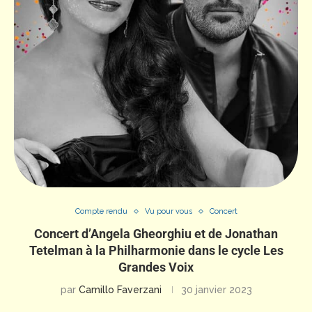
Compte rendu
Vu pour vous
Concert
Concert d’Angela Gheorghiu et de Jonathan
Tetelman à la Philharmonie dans le cycle Les
Grandes Voix
par
Camillo Faverzani
30 janvier 2023