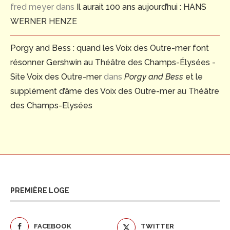
fred meyer
dans
Il aurait 100 ans aujourd’hui : HANS
WERNER HENZE
Porgy and Bess : quand les Voix des Outre-mer font
résonner Gershwin au Théâtre des Champs-Élysées -
Site Voix des Outre-mer
dans
Porgy and Bess
et le
supplément d’âme des Voix des Outre-mer au Théâtre
des Champs-Elysées
PREMIÈRE LOGE
FACEBOOK
TWITTER