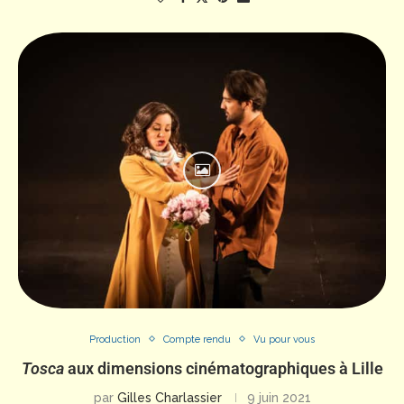
Production
Compte rendu
Vu pour vous
Tosca
aux dimensions cinématographiques à Lille
par
Gilles Charlassier
9 juin 2021