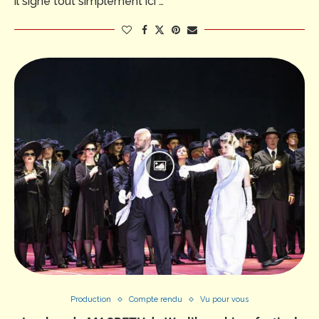
il signe tout simplement ici …
Production
Compte rendu
Vu pour vous