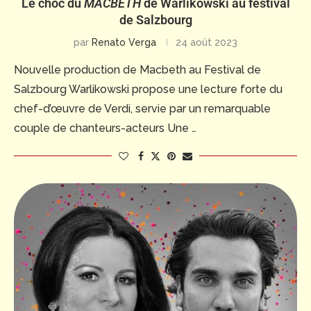
Le choc du
MACBETH
de Warlikowski au festival
de Salzbourg
par
Renato Verga
24 août 2023
Nouvelle production de Macbeth au Festival de
Salzbourg Warlikowski propose une lecture forte du
chef-d’œuvre de Verdi, servie par un remarquable
couple de chanteurs-acteurs Une …