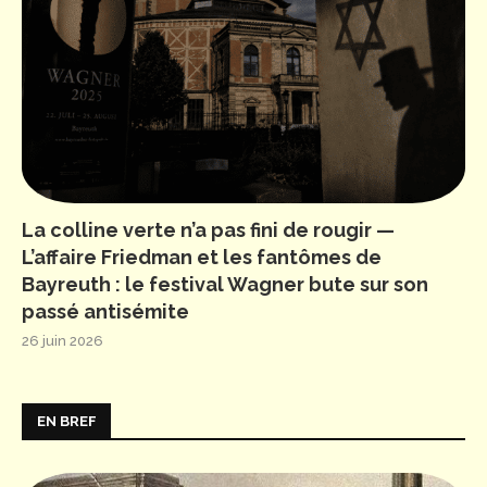
La colline verte n’a pas fini de rougir —
L’affaire Friedman et les fantômes de
Bayreuth : le festival Wagner bute sur son
passé antisémite
26 juin 2026
EN BREF