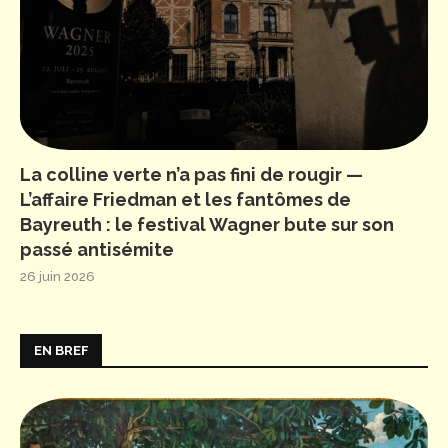
La colline verte n’a pas fini de rougir —
L’affaire Friedman et les fantômes de
Bayreuth : le festival Wagner bute sur son
passé antisémite
26 juin 2026
EN BREF