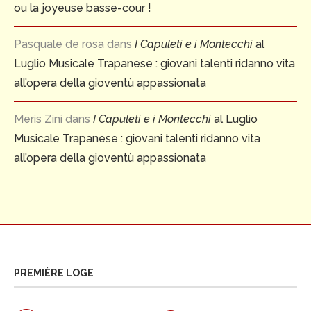
ou la joyeuse basse-cour !
Pasquale de rosa
dans
I Capuleti e i Montecchi
al
Luglio Musicale Trapanese : giovani talenti ridanno vita
all’opera della gioventù appassionata
Meris Zini
dans
I Capuleti e i Montecchi
al Luglio
Musicale Trapanese : giovani talenti ridanno vita
all’opera della gioventù appassionata
PREMIÈRE LOGE