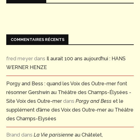
COMMENTAIRES RÉCENTS
fred meyer
dans
Il aurait 100 ans aujourd’hui : HANS
WERNER HENZE
Porgy and Bess : quand les Voix des Outre-mer font
résonner Gershwin au Théâtre des Champs-Élysées -
Site Voix des Outre-mer
dans
Porgy and Bess
et le
supplément d’âme des Voix des Outre-mer au Théâtre
des Champs-Elysées
Brand
dans
La Vie parisienne
au Châtelet,