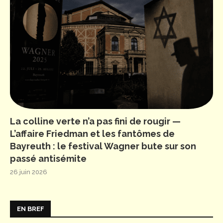
La colline verte n’a pas fini de rougir —
L’affaire Friedman et les fantômes de
Bayreuth : le festival Wagner bute sur son
passé antisémite
26 juin 2026
EN BREF