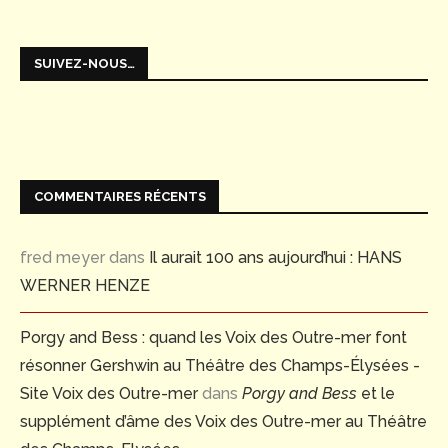
SUIVEZ-NOUS…
COMMENTAIRES RÉCENTS
fred meyer
dans
Il aurait 100 ans aujourd’hui : HANS
WERNER HENZE
Porgy and Bess : quand les Voix des Outre-mer font
résonner Gershwin au Théâtre des Champs-Élysées -
Site Voix des Outre-mer
dans
Porgy and Bess
et le
supplément d’âme des Voix des Outre-mer au Théâtre