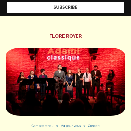
FLORE ROYER
Compte rendu
Vu pour vous
Concert