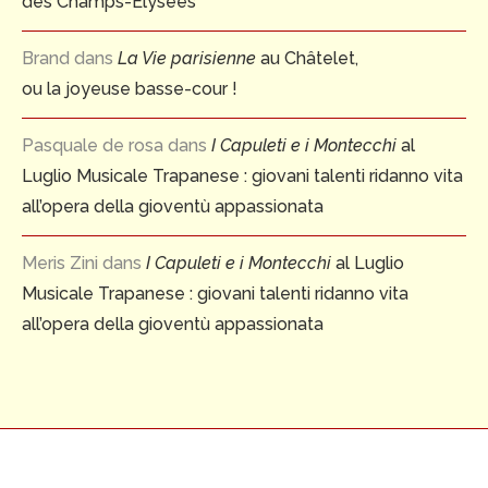
des Champs-Elysées
Brand
dans
La Vie parisienne
au Châtelet,
ou la joyeuse basse-cour !
Pasquale de rosa
dans
I Capuleti e i Montecchi
al
Luglio Musicale Trapanese : giovani talenti ridanno vita
all’opera della gioventù appassionata
Meris Zini
dans
I Capuleti e i Montecchi
al Luglio
Musicale Trapanese : giovani talenti ridanno vita
all’opera della gioventù appassionata