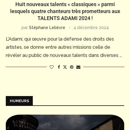
Huit nouveaux talents « classiques » parmi
lesquels quatre chanteurs très prometteurs aux
TALENTS ADAMI 2024 !
par
Stéphane Lelièvre
4 décembre 2024
L’Adami, qui œuvre pour la défense des droits des
artistes, se donne entre autres missions celle de
révéler au public de nouveaux talents dans diverses …
HUMEURS