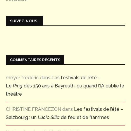
SUIVEZ-NOUS…
COMMENTAIRES RÉCENTS
meyer frederic
dans
Les festivals de l’été –
Le
Ring
des 150 ans à Bayreuth, ou quand l’IA oublie le
théâtre
CHRISTINE FRANCEZON
dans
Les festivals de l’été –
Salzbourg : un
Lucio Silla
de feu et de flammes