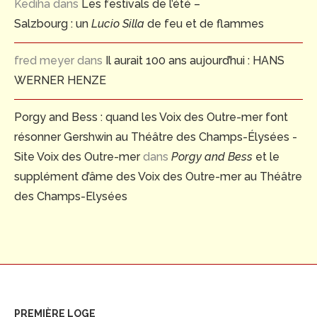
Kediha
dans
Les festivals de l’été –
Salzbourg : un
Lucio Silla
de feu et de flammes
fred meyer
dans
Il aurait 100 ans aujourd’hui : HANS
WERNER HENZE
Porgy and Bess : quand les Voix des Outre-mer font
résonner Gershwin au Théâtre des Champs-Élysées -
Site Voix des Outre-mer
dans
Porgy and Bess
et le
supplément d’âme des Voix des Outre-mer au Théâtre
des Champs-Elysées
PREMIÈRE LOGE