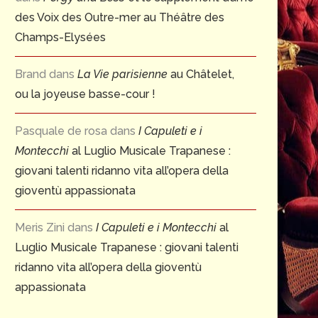
des Voix des Outre-mer au Théâtre des
Champs-Elysées
Brand
dans
La Vie parisienne
au Châtelet,
ou la joyeuse basse-cour !
Pasquale de rosa
dans
I Capuleti e i
Montecchi
al Luglio Musicale Trapanese :
giovani talenti ridanno vita all’opera della
gioventù appassionata
Meris Zini
dans
I Capuleti e i Montecchi
al
Luglio Musicale Trapanese : giovani talenti
ridanno vita all’opera della gioventù
appassionata