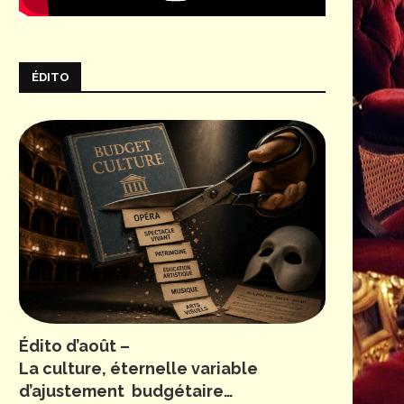
ÉDITO
Édito d’août –
La culture, éternelle variable
d’ajustement budgétaire…