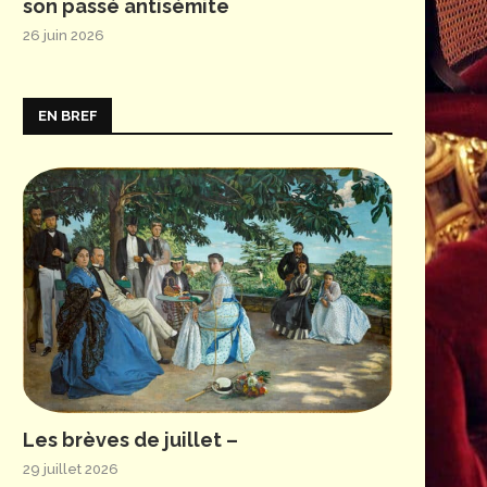
son passé antisémite
26 juin 2026
EN BREF
Les brèves de juillet –
29 juillet 2026