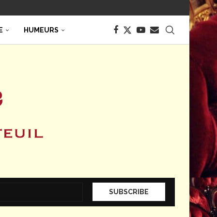
E
HUMEURS