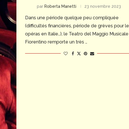
par
Roberta Manetti
23 novembre 2023
Dans une période quelque peu compliquée
(difficultés financières, période de grèves pour l
opéras en Italie…), le Teatro del Maggio Musicale
Fiorentino remporte un très …