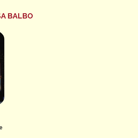
SA BALBO
e