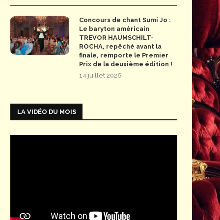
Concours de chant Sumi Jo :
Le baryton américain
TREVOR HAUMSCHILT-
ROCHA, repêché avant la
finale, remporte le Premier
Prix de la deuxième édition !
14 juillet 2026
LA VIDÉO DU MOIS