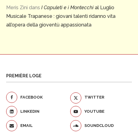
Meris Zini
dans
I Capuleti e i Montecchi
al Luglio
Musicale Trapanese : giovani talenti ridanno vita
all’opera della gioventù appassionata
PREMIÈRE LOGE
FACEBOOK
TWITTER
LINKEDIN
YOUTUBE
EMAIL
SOUNDCLOUD