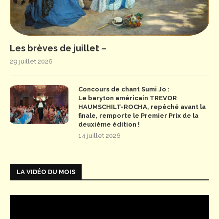
Les brèves de juillet –
29 juillet 2026
Concours de chant Sumi Jo :
Le baryton américain TREVOR
HAUMSCHILT-ROCHA, repêché avant la
finale, remporte le Premier Prix de la
deuxième édition !
14 juillet 2026
LA VIDÉO DU MOIS