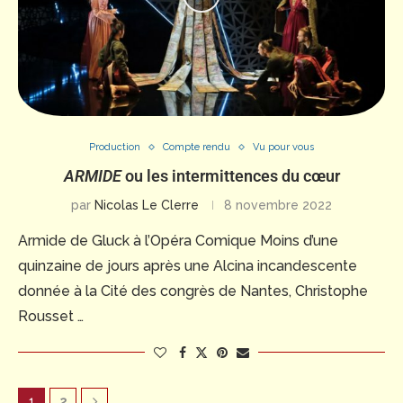
Production
Compte rendu
Vu pour vous
ARMIDE
ou les intermittences du cœur
par
Nicolas Le Clerre
8 novembre 2022
Armide de Gluck à l’Opéra Comique Moins d’une
quinzaine de jours après une Alcina incandescente
donnée à la Cité des congrès de Nantes, Christophe
Rousset …
1
2