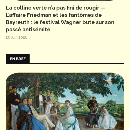
La colline verte n’a pas fini de rougir —
L’affaire Friedman et les fantômes de
Bayreuth : le festival Wagner bute sur son
passé antisémite
26 juin 2026
EN BREF