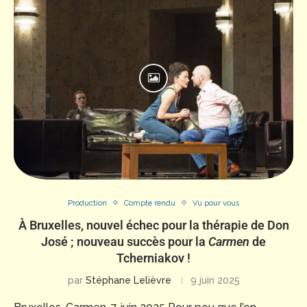
Production
Compte rendu
Vu pour vous
À Bruxelles, nouvel échec pour la thérapie de Don
José ; nouveau succès pour la
Carmen
de
Tcherniakov !
par
Stéphane Lelièvre
9 juin 2025