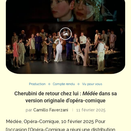
Production
Compte rendu
Vu pour vous
Cherubini de retour chez lui :
Médée
dans sa
version originale d’opéra-comique
par
Camillo Faverzani
11 février 2025
Médée, Opéra-Comique, 10 février 2025 Pour
l’occasion l’Opéra-Comique a réuni une distribution