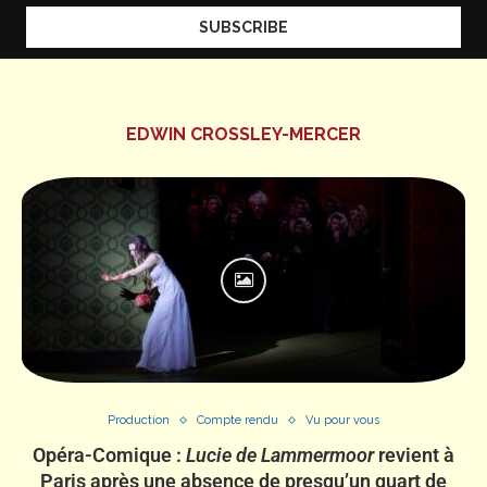
EDWIN CROSSLEY-MERCER
Production
Compte rendu
Vu pour vous
Opéra-Comique :
Lucie de Lammermoor
revient à
Paris après une absence de presqu’un quart de