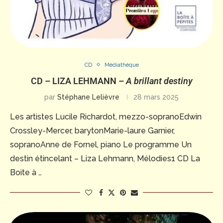
CD
Médiathèque
CD – LIZA LEHMANN –
A brillant destiny
par
Stéphane Lelièvre
28 mars 2025
Les artistes Lucile Richardot, mezzo-sopranoEdwin
Crossley-Mercer, barytonMarie-laure Garnier,
sopranoAnne de Fornel, piano Le programme Un
destin étincelant – Liza Lehmann, Mélodies1 CD La
Boite à …