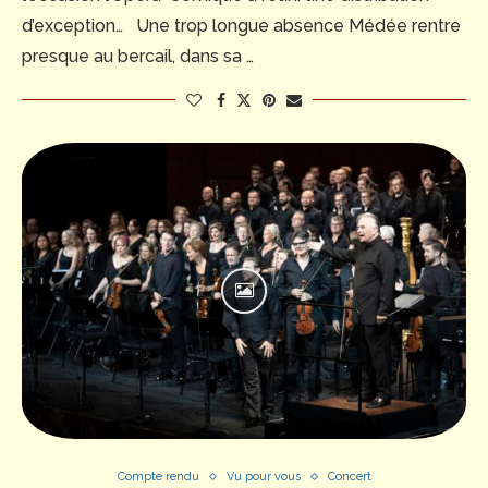
d’exception… Une trop longue absence Médée rentre
presque au bercail, dans sa …
Compte rendu
Vu pour vous
Concert