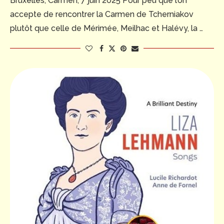
Bruxelles, Carmen, 7 juin 2025 Pour peu que l’on
accepte de rencontrer la Carmen de Tcherniakov
plutôt que celle de Mérimée, Meilhac et Halévy, la …