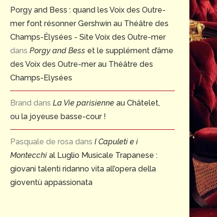
Porgy and Bess : quand les Voix des Outre-
mer font résonner Gershwin au Théâtre des
Champs-Élysées - Site Voix des Outre-mer
dans
Porgy and Bess
et le supplément d’âme
des Voix des Outre-mer au Théâtre des
Champs-Elysées
Brand
dans
La Vie parisienne
au Châtelet,
ou la joyeuse basse-cour !
Pasquale de rosa
dans
I Capuleti e i
Montecchi
al Luglio Musicale Trapanese :
giovani talenti ridanno vita all’opera della
gioventù appassionata