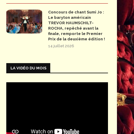
Concours de chant Sumi Jo :
Le baryton américain
TREVOR HAUMSCHILT-
ROCHA, repêché avant la
finale, remporte le Premier
Prix de la deuxième édition !
14 juillet 2026
LA VIDÉO DU MOIS