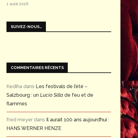
1 août 2026
SUIVEZ-NOUS…
COMMENTAIRES RÉCENTS
Kediha
dans
Les festivals de l’été –
Salzbourg : un
Lucio Silla
de feu et de
flammes
fred meyer
dans
Il aurait 100 ans aujourd’hui :
HANS WERNER HENZE