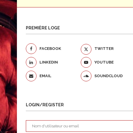
PREMIÈRE LOGE
FACEBOOK
TWITTER
LINKEDIN
YOUTUBE
EMAIL
SOUNDCLOUD
LOGIN/REGISTER