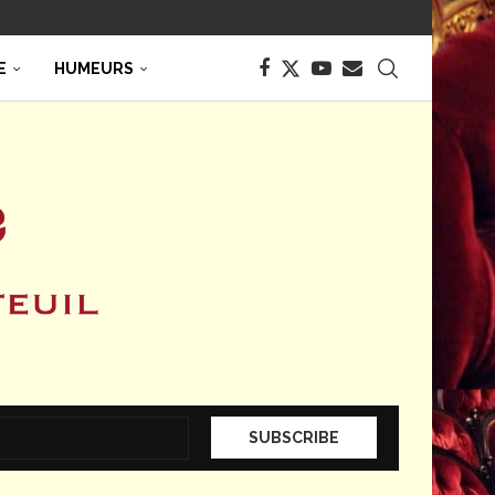
E
HUMEURS