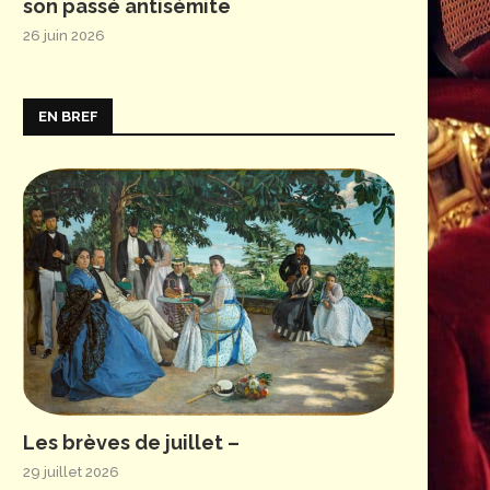
son passé antisémite
26 juin 2026
EN BREF
Les brèves de juillet –
29 juillet 2026