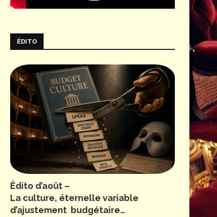
ÉDITO
Édito d’août –
La culture, éternelle variable
d’ajustement budgétaire…