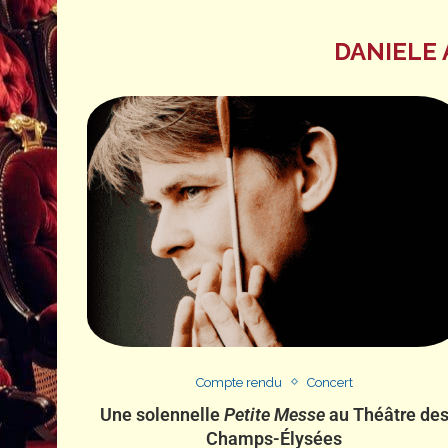
DANIELE
Compte rendu
Concert
Une solennelle
Petite Messe
au Théâtre de
Champs-Élysées