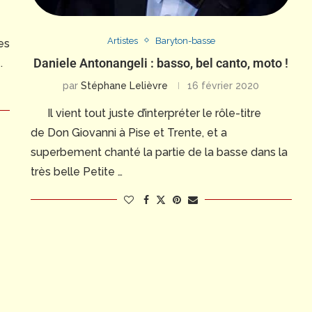
Artistes
Baryton-basse
es
Daniele Antonangeli : basso, bel canto, moto !
.
par
Stéphane Lelièvre
16 février 2020
Il vient tout juste d’interpréter le rôle-titre
de Don Giovanni à Pise et Trente, et a
superbement chanté la partie de la basse dans la
très belle Petite …