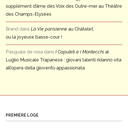
supplément d’âme des Voix des Outre-mer au Théâtre
des Champs-Elysées
Brand
dans
La Vie parisienne
au Châtelet,
ou la joyeuse basse-cour !
Pasquale de rosa
dans
I Capuleti e i Montecchi
al
Luglio Musicale Trapanese : giovani talenti ridanno vita
all’opera della gioventù appassionata
PREMIÈRE LOGE