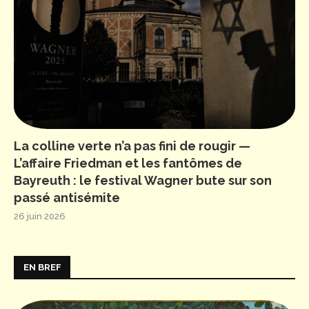
La colline verte n’a pas fini de rougir —
L’affaire Friedman et les fantômes de
Bayreuth : le festival Wagner bute sur son
passé antisémite
26 juin 2026
EN BREF