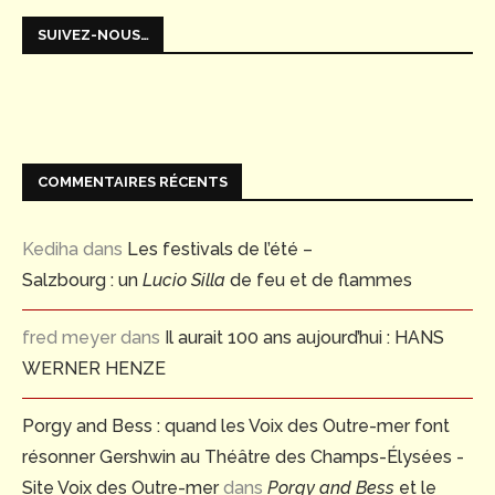
SUIVEZ-NOUS…
COMMENTAIRES RÉCENTS
Kediha
dans
Les festivals de l’été –
Salzbourg : un
Lucio Silla
de feu et de flammes
fred meyer
dans
Il aurait 100 ans aujourd’hui : HANS
WERNER HENZE
Porgy and Bess : quand les Voix des Outre-mer font
résonner Gershwin au Théâtre des Champs-Élysées -
Site Voix des Outre-mer
dans
Porgy and Bess
et le