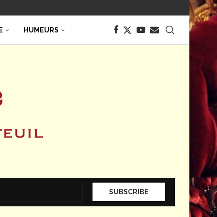
E
HUMEURS