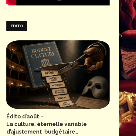
ÉDITO
Édito d’août –
La culture, éternelle variable
d’ajustement budgétaire…