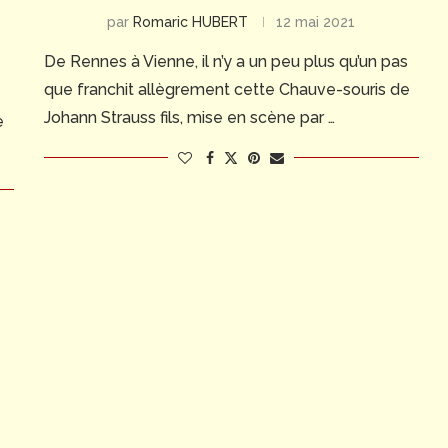
par
Romaric HUBERT
12 mai 2021
De Rennes à Vienne, il n’y a un peu plus qu’un pas
que franchit allègrement cette Chauve-souris de
Johann Strauss fils, mise en scène par …
e