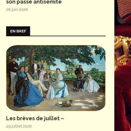
son passé antisémite
26 juin 2026
EN BREF
Les brèves de juillet –
29 juillet 2026