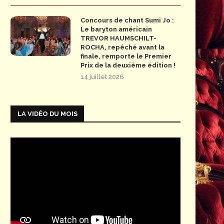
Concours de chant Sumi Jo :
Le baryton américain
TREVOR HAUMSCHILT-
ROCHA, repêché avant la
finale, remporte le Premier
Prix de la deuxième édition !
14 juillet 2026
LA VIDÉO DU MOIS