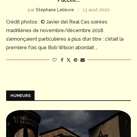
par
Stéphane Lelièvre
13 août 2020
Crédit photos : © Javier del Real Ces soirées
madrilènes de novembre/décembre 2018
s’annonçaient particulières à plus d’un titre : c’était la
première fois que Bob Wilson abordait …
HUMEURS