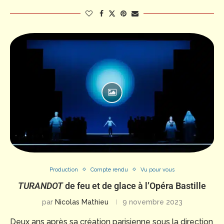
Production
Compte rendu
Vu pour vous
TURANDOT
de feu et de glace à l’Opéra Bastille
par
Nicolas Mathieu
9 novembre 2023
Deux ans après sa création parisienne sous la direction