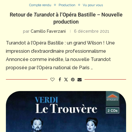
Compte rendu
Production
Vu pour vous
Retour de
Turandot
à l’Opéra Bastille – Nouvelle
production
par
Camillo Faverzani
6 décembre 2021
Turandot à l’Opéra Bastille : un grand Wilson ! Une
impression d’extraordinaire professionnalisme
Annoncée comme inédite, la nouvelle Turandot
proposée par l’Opéra national de Paris …