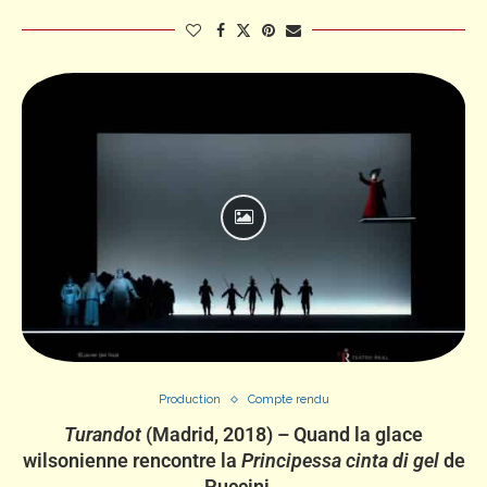
Production
Compte rendu
Turandot
(Madrid, 2018) – Quand la glace
wilsonienne rencontre la
Principessa cinta di gel
de
Puccini…