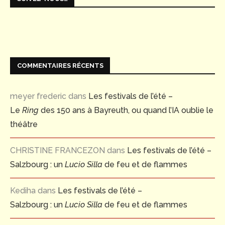
COMMENTAIRES RÉCENTS
meyer frederic
dans
Les festivals de l’été –
Le
Ring
des 150 ans à Bayreuth, ou quand l’IA oublie le
théâtre
CHRISTINE FRANCEZON
dans
Les festivals de l’été –
Salzbourg : un
Lucio Silla
de feu et de flammes
Kediha
dans
Les festivals de l’été –
Salzbourg : un
Lucio Silla
de feu et de flammes