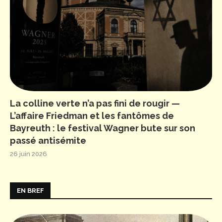
La colline verte n’a pas fini de rougir —
L’affaire Friedman et les fantômes de
Bayreuth : le festival Wagner bute sur son
passé antisémite
26 juin 2026
EN BREF