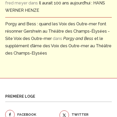
fred meyer
dans
Il aurait 100 ans aujourd’hui : HANS
WERNER HENZE
Porgy and Bess : quand les Voix des Outre-mer font
résonner Gershwin au Théâtre des Champs-Élysées -
Site Voix des Outre-mer
dans
Porgy and Bess
et le
supplément d’âme des Voix des Outre-mer au Théâtre
des Champs-Elysées
PREMIÈRE LOGE
FACEBOOK
TWITTER