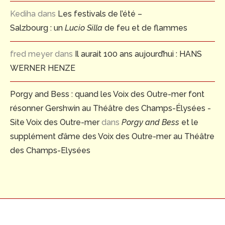
Kediha
dans
Les festivals de l’été –
Salzbourg : un
Lucio Silla
de feu et de flammes
fred meyer
dans
Il aurait 100 ans aujourd’hui : HANS
WERNER HENZE
Porgy and Bess : quand les Voix des Outre-mer font
résonner Gershwin au Théâtre des Champs-Élysées -
Site Voix des Outre-mer
dans
Porgy and Bess
et le
supplément d’âme des Voix des Outre-mer au Théâtre
des Champs-Elysées