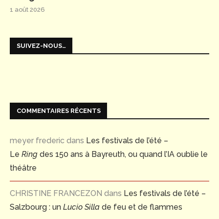
1 août 2026
SUIVEZ-NOUS…
COMMENTAIRES RÉCENTS
meyer frederic
dans
Les festivals de l’été –
Le
Ring
des 150 ans à Bayreuth, ou quand l’IA oublie le
théâtre
CHRISTINE FRANCEZON
dans
Les festivals de l’été –
Salzbourg : un
Lucio Silla
de feu et de flammes