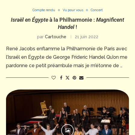
Compte rendu
Vu pour vous
Concert
Israël en Égypte
à la Philharmonie :
Magnificent
Handel
!
par
Cartouche
21 juin 2022
René Jacobs enflamme la Philharmonie de Paris avec
l’Israël en Égypte de George Frideric Handel Qu’on me
pardonne ce petit préambule mais je m’étonne de …