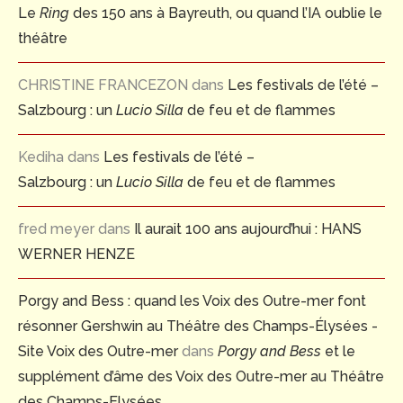
Le
Ring
des 150 ans à Bayreuth, ou quand l’IA oublie le
théâtre
CHRISTINE FRANCEZON
dans
Les festivals de l’été –
Salzbourg : un
Lucio Silla
de feu et de flammes
Kediha
dans
Les festivals de l’été –
Salzbourg : un
Lucio Silla
de feu et de flammes
fred meyer
dans
Il aurait 100 ans aujourd’hui : HANS
WERNER HENZE
Porgy and Bess : quand les Voix des Outre-mer font
résonner Gershwin au Théâtre des Champs-Élysées -
Site Voix des Outre-mer
dans
Porgy and Bess
et le
supplément d’âme des Voix des Outre-mer au Théâtre
des Champs-Elysées