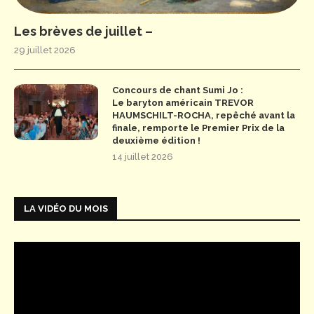
Les brèves de juillet –
29 juillet 2026
Concours de chant Sumi Jo :
Le baryton américain TREVOR
HAUMSCHILT-ROCHA, repêché avant la
finale, remporte le Premier Prix de la
deuxième édition !
14 juillet 2026
LA VIDÉO DU MOIS