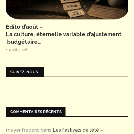
Édito d’août –
La culture, éternelle variable d’ajustement
budgétaire…
1 août 2026
SUIVEZ-NOUS…
COMMENTAIRES RÉCENTS
meyer frederic
dans
Les festivals de l’été –