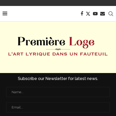
Subscribe our Newsletter for latest news.