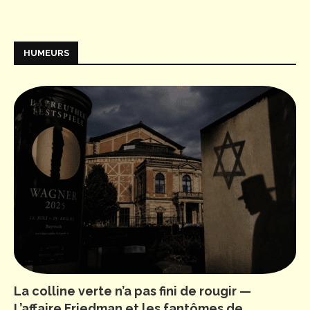
HUMEURS
La colline verte n’a pas fini de rougir —
L’affaire Friedman et les fantômes de