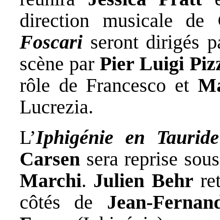
direction musicale de
Foscari
seront dirigés 
scène par
Pier Luigi Piz
rôle de Francesco et
Ma
Lucrezia.
L’
Iphigénie en Tauride
Carsen
sera reprise sous
Marchi
.
Julien Behr
ret
côtés de
Jean-Fernand