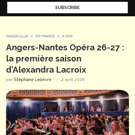
SAISON 25-26
EN FRANCE
À VOIR
Angers-Nantes Opéra 26-27 :
la première saison
d’Alexandra Lacroix
par
Stéphane Lelièvre
4 avril 2026