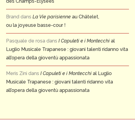
des Champs-Elysées
Brand
dans
La Vie parisienne
au Châtelet,
ou la joyeuse basse-cour !
Pasquale de rosa
dans
I Capuleti e i Montecchi
al
Luglio Musicale Trapanese : giovani talenti ridanno vita
all’opera della gioventù appassionata
Meris Zini
dans
I Capuleti e i Montecchi
al Luglio
Musicale Trapanese : giovani talenti ridanno vita
all’opera della gioventù appassionata