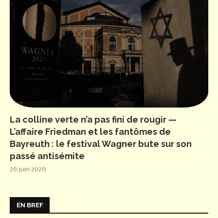
La colline verte n’a pas fini de rougir —
L’affaire Friedman et les fantômes de
Bayreuth : le festival Wagner bute sur son
passé antisémite
26 juin 2026
EN BREF