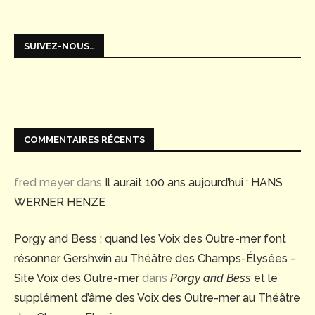
SUIVEZ-NOUS…
COMMENTAIRES RÉCENTS
fred meyer
dans
Il aurait 100 ans aujourd’hui : HANS
WERNER HENZE
Porgy and Bess : quand les Voix des Outre-mer font
résonner Gershwin au Théâtre des Champs-Élysées -
Site Voix des Outre-mer
dans
Porgy and Bess
et le
supplément d’âme des Voix des Outre-mer au Théâtre