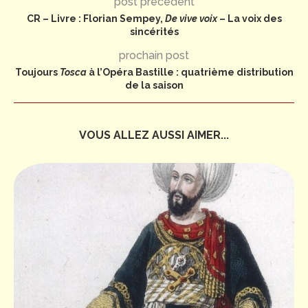
post précédent
CR – Livre : Florian Sempey,
De vive voix
– La voix des
sincérités
prochain post
Toujours
Tosca
à l’Opéra Bastille : quatrième distribution
de la saison
VOUS ALLEZ AUSSI AIMER...