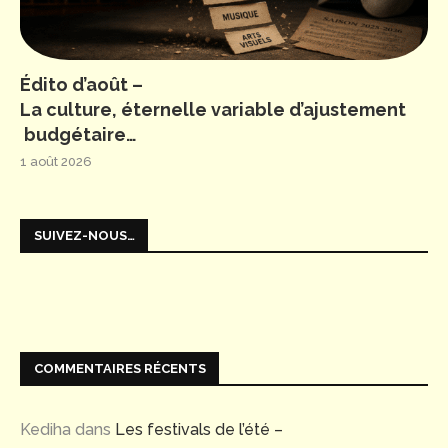
Édito d’août –
La culture, éternelle variable d’ajustement
budgétaire…
1 août 2026
SUIVEZ-NOUS…
COMMENTAIRES RÉCENTS
Kediha
dans
Les festivals de l’été –