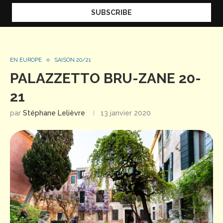
EN EUROPE
SAISON 20/21
PALAZZETTO BRU-ZANE 20-
21
par
Stéphane Lelièvre
13 janvier 2020