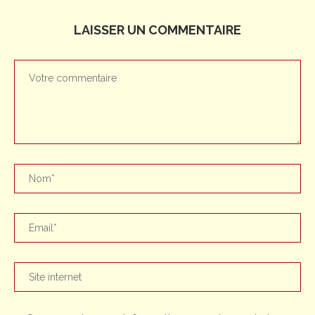
LAISSER UN COMMENTAIRE