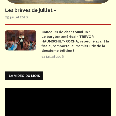
Les brèves de juillet –
29 juillet 2026
Concours de chant Sumi Jo :
Le baryton américain TREVOR
HAUMSCHILT-ROCHA, repêché avant la
finale, remporte le Premier Prix de la
deuxième édition !
14 juillet 2026
LA VIDÉO DU MOIS