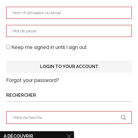
Keep me signed in until I sign out
Forgot your password?
RECHERCHER
ARCHIVES
A DÉCOUVRIR