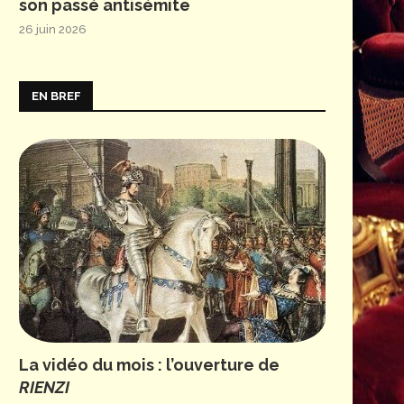
son passé antisémite
26 juin 2026
EN BREF
La vidéo du mois : l’ouverture de
RIENZI