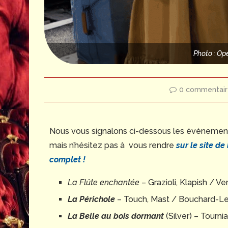
Photo : Op
0 commentair
Nous vous signalons ci-dessous les événements 
mais n’hésitez pas à vous rendre
sur le site de
complet !
La Flûte enchantée
– Grazioli, Klapish / 
La Périchole
– Touch, Mast / Bouchard-Le
La Belle au bois dormant
(Silver) – Tourni