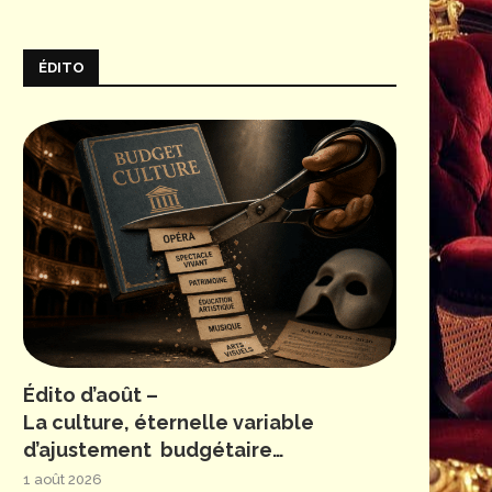
ÉDITO
Édito d’août –
La culture, éternelle variable
d’ajustement budgétaire…
1 août 2026