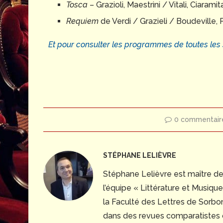
Tosca
– Grazioli, Maestrini / Vitali, Ciaramit
Requiem
de Verdi / Grazieli / Boudeville,
Et pour consulter les programmes de toutes les sa
0 commentair
STÉPHANE LELIÈVRE
Stéphane Lelièvre est maître d
l’équipe « Littérature et Musiq
la Faculté des Lettres de Sorbonn
dans des revues comparatistes