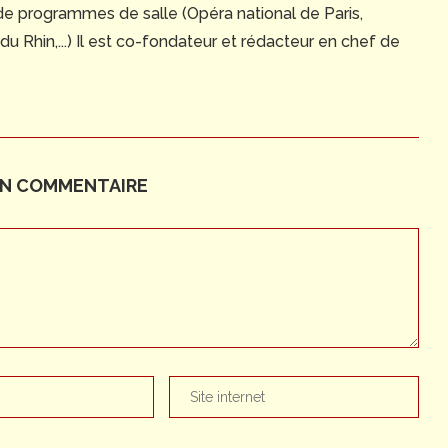
 de programmes de salle (Opéra national de Paris,
 Rhin,...) Il est co-fondateur et rédacteur en chef de
UN COMMENTAIRE