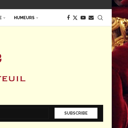
E
HUMEURS