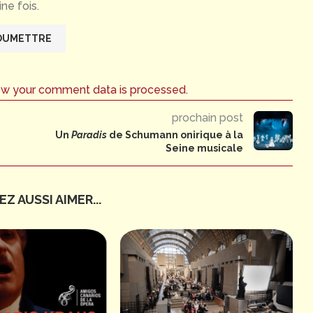
ne fois.
ow your comment data is processed.
prochain post
Un
Paradis
de Schumann onirique à la
Seine musicale
Z AUSSI AIMER...