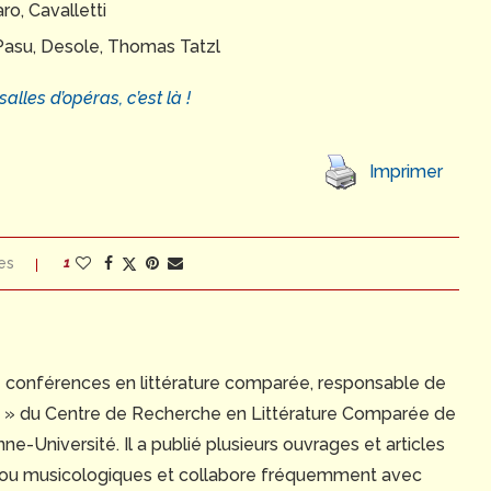
aro, Cavalletti
 Pasu, Desole, Thomas Tatzl
lles d’opéras, c’est là !
Imprimer
es
1
e conférences en littérature comparée, responsable de
ue » du Centre de Recherche en Littérature Comparée de
e-Université. Il a publié plusieurs ouvrages et articles
 ou musicologiques et collabore fréquemment avec