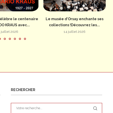
élèbre le centenaire
Le musée d’Orsay enchante ses
DO KRAUS avec...
collections !Découvrez les...
 juillet 2026
14 juillet 2026
RECHERCHER