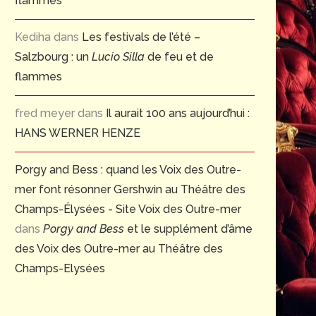
flammes
Kediha
dans
Les festivals de l’été –
Salzbourg : un
Lucio Silla
de feu et de
flammes
fred meyer
dans
Il aurait 100 ans aujourd’hui :
HANS WERNER HENZE
Porgy and Bess : quand les Voix des Outre-
mer font résonner Gershwin au Théâtre des
Champs-Élysées - Site Voix des Outre-mer
dans
Porgy and Bess
et le supplément d’âme
des Voix des Outre-mer au Théâtre des
Champs-Elysées