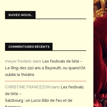
SUIVEZ-NOUS…
COMMENTAIRES RÉCENTS
meyer frederic
dans
Les festivals de l’été –
Le
Ring
des 150 ans à Bayreuth, ou quand l’IA
oublie le théâtre
CHRISTINE FRANCEZON
dans
Les festivals
de l’été –
Salzbourg : un
Lucio Silla
de feu et de