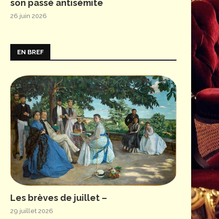
son passé antisémite
26 juin 2026
EN BREF
Les brèves de juillet –
29 juillet 2026