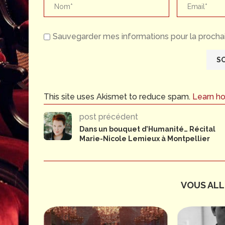
Sauvegarder mes informations pour la prochai
This site uses Akismet to reduce spam.
Learn h
post précédent
Dans un bouquet d’Humanité… Récital
Marie-Nicole Lemieux à Montpellier
VOUS ALLE