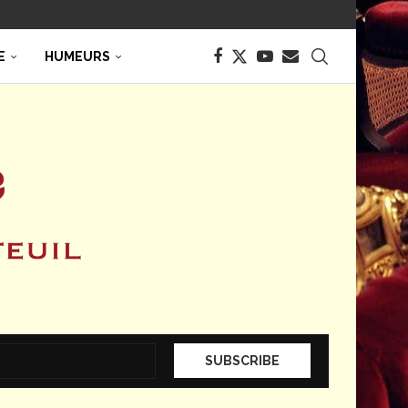
E
HUMEURS