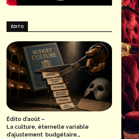
ÉDITO
Édito d’août –
La culture, éternelle variable
d’ajustement budgétaire…