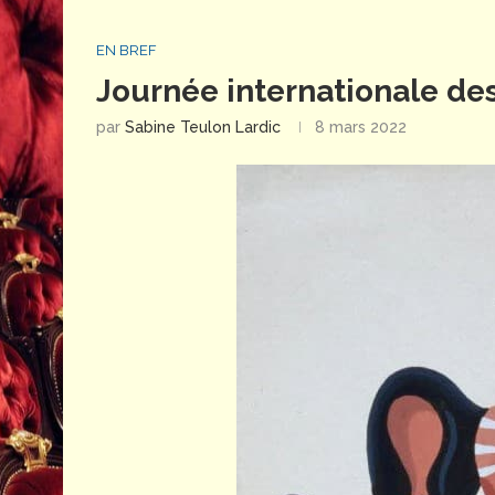
EN BREF
Journée internationale d
par
Sabine Teulon Lardic
8 mars 2022