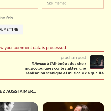
ne fois.
ow your comment data is processed.
prochain post
Il Nerone
à l’Athénée : des choix
musicologiques contestables, une
réalisation scénique et musicale de qualité
Z AUSSI AIMER...