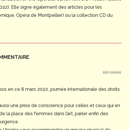
 2022). Elle signe également des articles pour les
ique, Opéra de Montpellier) ou la collection CD du
OMMENTAIRE
RÉPONDRE
pos en ce 8 mars 2022, journée internationale des droits
ussi une prise de conscience pour celles et ceux qui en
de la place des femmes dans l’art, parler enfin des
urgence.
en Ukraine vous recommander un groupe musical de