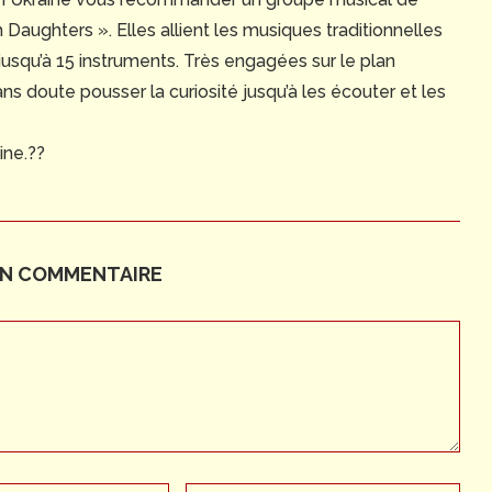
Daughters ». Elles allient les musiques traditionnelles
jusqu’à 15 instruments. Très engagées sur le plan
ans doute pousser la curiosité jusqu’à les écouter et les
ine.??
UN COMMENTAIRE