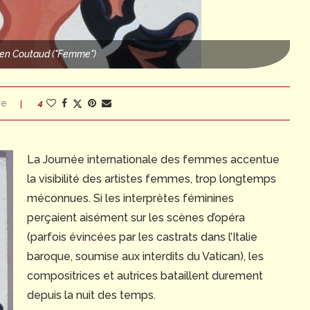
ien Coutaud ("Femme")
re
4
La Journée internationale des femmes accentue
la visibilité des artistes femmes, trop longtemps
méconnues. Si les interprètes féminines
perçaient aisément sur les scènes d’opéra
(parfois évincées par les castrats dans l’Italie
baroque, soumise aux interdits du Vatican), les
compositrices et autrices bataillent durement
depuis la nuit des temps.