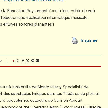
de la Fondation Royaumont, face à l’ensemble de voix
 l’électronique (réalisateur informatique musicale
s effluves sonores planantes !
Imprimer
re
4
ure à l'université de Montpellier 3. Spécialiste de
t des spectacles lyriques dans les Théâtres de plein air
laboré aux volumes collectifs de Carmen Abroad
andbook of the Operatic Canon (Oxford Press), Histoire