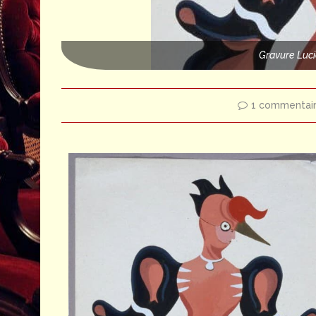
Gravure Luc
1 commentai