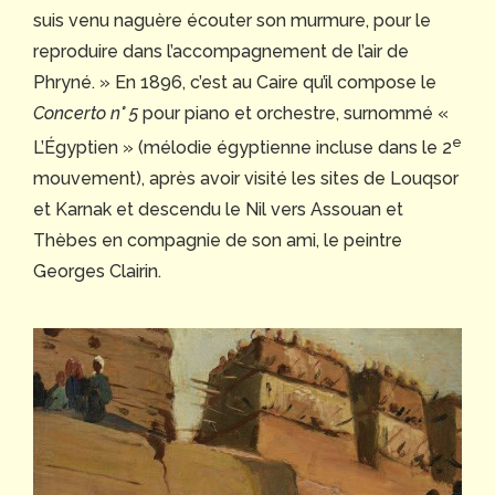
suis venu naguère écouter son murmure, pour le
reproduire dans l’accompagnement de l’air de
Phryné. » En 1896, c’est au Caire qu’il compose le
Concerto n° 5
pour piano et orchestre, surnommé «
e
L’Égyptien » (mélodie égyptienne incluse dans le 2
mouvement), après avoir visité les sites de Louqsor
et Karnak et descendu le Nil vers Assouan et
Thèbes en compagnie de son ami, le peintre
Georges Clairin.