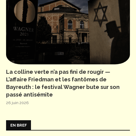
La colline verte n’a pas fini de rougir —
L’affaire Friedman et les fantômes de
Bayreuth : le festival Wagner bute sur son
passé antisémite
26 juin 2026
EN BREF