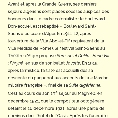
Avant et après la Grande Guerre, ses derniers
séjours algériens sont placés sous les auspices des
honneurs dans le cadre colonialiste : le boulevard
Bon-accueil est rebaptisé « Boulevard Saint-
Saëns » au cœur d’Alger. En 1911-12, après
l’ouverture de la Villa Abd-el-Tif (équivalent de la
Villa Médicis de Rome), le festival Saint-Saëns au
Théâtre d’Alger propose
Samson et Dalila
;
Henri VIII
;
Phryné
en sus de son ballet
Javotte
. En 1919,
après l’armistice, l’artiste est accueilli dès sa
descente du paquebot aux accents de la « Marche
militaire française », final de sa
Suite algérienne
.
e
C’est au cours de son 19
séjour au Maghreb, en
décembre 1921, que le compositeur octogénaire
s’éteint le 16 décembre 1921, après une partie de
dominos dans l’hôtel de l’Oasis. Après les funérailles