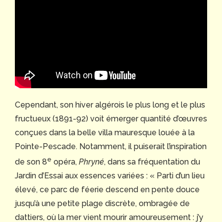
Cependant, son hiver algérois le plus long et le plus
fructueux (1891-92) voit émerger quantité d’œuvres
conçues dans la belle villa mauresque louée à la
Pointe-Pescade. Notamment, il puiserait l’inspiration
e
de son 8
opéra,
Phryné
, dans sa fréquentation du
Jardin d’Essai aux essences variées : « Parti d’un lieu
élevé, ce parc de féerie descend en pente douce
jusqu’à une petite plage discrète, ombragée de
dattiers, où la mer vient mourir amoureusement : j’y