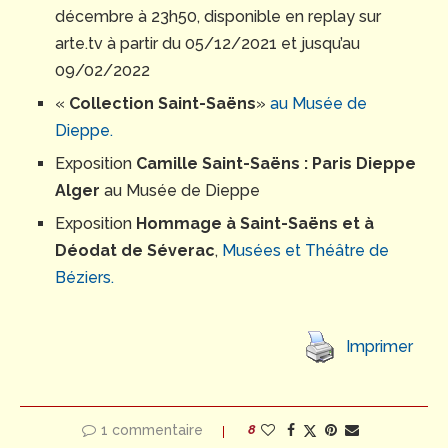
décembre à 23h50, disponible en replay sur
arte.tv à partir du 05/12/2021 et jusqu’au
09/02/2022
«
Collection Saint-Saëns
»
au Musée de
Dieppe.
Exposition
Camille Saint-Saëns : Paris Dieppe
Alger
au Musée de Dieppe
Exposition
Hommage à
Saint-Saëns et à
Déodat de Séverac
,
Musées et Théâtre de
Béziers.
Imprimer
1 commentaire
8