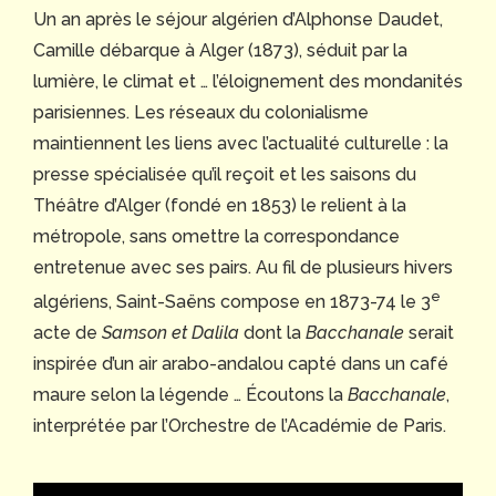
Un an après le séjour algérien d’Alphonse Daudet,
Camille débarque à Alger (1873), séduit par la
lumière, le climat et … l’éloignement des mondanités
parisiennes. Les réseaux du colonialisme
maintiennent les liens avec l’actualité culturelle : la
presse spécialisée qu’il reçoit et les saisons du
Théâtre d’Alger (fondé en 1853) le relient à la
métropole, sans omettre la correspondance
entretenue avec ses pairs. Au fil de plusieurs hivers
e
algériens, Saint-Saëns compose en 1873-74 le 3
acte de
Samson et Dalila
dont la
Bacchanale
serait
inspirée d’un air arabo-andalou capté dans un café
maure selon la légende … Écoutons la
Bacchanale
,
interprétée par l’Orchestre de l’Académie de Paris.