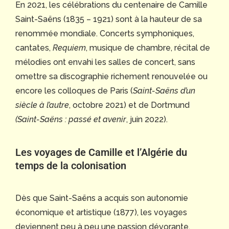
En 2021, les célébrations du centenaire de Camille
Saint-Saëns (1835 – 1921) sont à la hauteur de sa
renommée mondiale. Concerts symphoniques,
cantates,
Requiem
, musique de chambre, récital de
mélodies ont envahi les salles de concert, sans
omettre sa discographie richement renouvelée ou
encore les colloques de Paris (
Saint-Saëns d’un
siècle à l’autre
, octobre 2021) et de Dortmund
(Saint-Saëns : passé et avenir
, juin 2022).
Les voyages de Camille et l’Algérie du
temps de la colonisation
Dès que Saint-Saëns a acquis son autonomie
économique et artistique (1877), les voyages
deviennent peu à peu une passion dévorante,