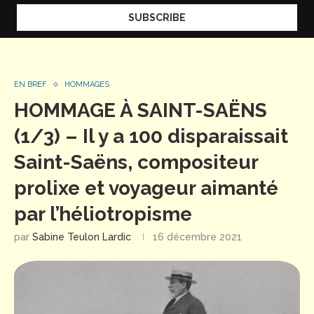
EN BREF
HOMMAGES
HOMMAGE À SAINT-SAËNS
(1/3) – Il y a 100 disparaissait
Saint-Saëns, compositeur
prolixe et voyageur aimanté
par l’héliotropisme
par
Sabine Teulon Lardic
16 décembre 2021