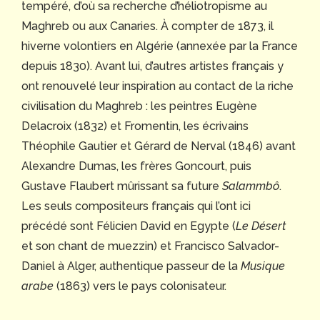
tempéré, d’où sa recherche d’héliotropisme au
Maghreb ou aux Canaries. À compter de 1873, il
hiverne volontiers en Algérie (annexée par la France
depuis 1830). Avant lui, d’autres artistes français y
ont renouvelé leur inspiration au contact de la riche
civilisation du Maghreb : les peintres Eugène
Delacroix (1832) et Fromentin, les écrivains
Théophile Gautier et Gérard de Nerval (1846) avant
Alexandre Dumas, les frères Goncourt, puis
Gustave Flaubert mûrissant sa future
Salammbô
.
Les seuls compositeurs français qui l’ont ici
précédé sont Félicien David en Egypte (
Le Désert
et son chant de muezzin) et Francisco Salvador-
Daniel à Alger, authentique passeur de la
Musique
arabe
(1863) vers le pays colonisateur.