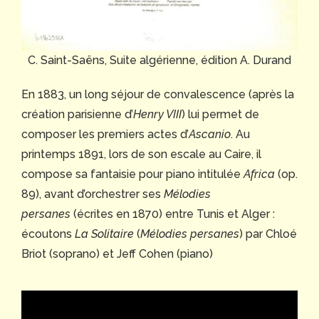
C. Saint-Saëns, Suite algérienne, édition A. Durand
En 1883, un long séjour de convalescence (après la
création parisienne d’
Henry VIII
) lui permet de
composer les premiers actes d’
Ascanio
. Au
printemps 1891, lors de son escale au Caire, il
compose sa fantaisie pour piano intitulée
Africa
(op.
89), avant d’orchestrer ses
Mélodies
persanes
(écrites en 1870) entre Tunis et Alger :
écoutons
La Solitaire
(
Mélodies persanes
) par Chloé
Briot (soprano) et Jeff Cohen (piano)