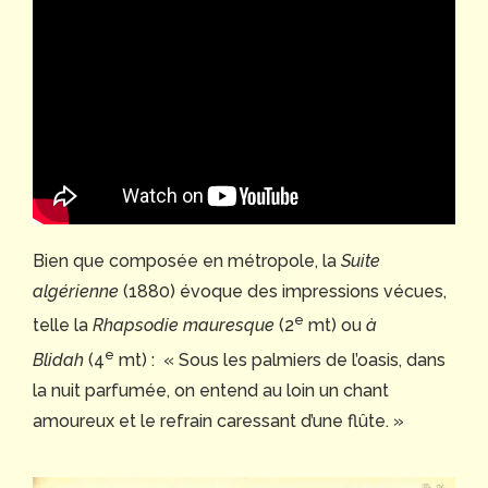
Bien que composée en métropole, la
Suite
algérienne
(1880) évoque des impressions vécues,
e
telle la
Rhapsodie mauresque
(2
mt) ou
à
e
Blidah
(4
mt) : « Sous les palmiers de l’oasis, dans
la nuit parfumée, on entend au loin un chant
amoureux et le refrain caressant d’une flûte. »