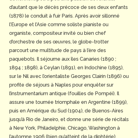
d’autant que le décès précoce de ses deux enfants
(1878) le conduit à fuir Paris. Après avoir sillonné
l’Europe et l’Asie comme soliste pianiste ou
organiste, compositeur invité ou bien chef
d’orchestre de ses œuvres, le globe-trotter
parcourt une multitude de pays à l’ère des
paquebots. Il séjourne aux îles Canaries (1890 ;
1894 ; 1898), à Ceylan (1891), en Indochine (1895),
sur le Nil avec l’orientaliste Georges Clairin (1896) ou
profite de séjours à Naples pour enquêter sur
l’instrumentarium antique (fouilles de Pompéi). Il
assure une tournée triomphale en Argentine (1899),
puis en Amérique du Sud (1904), de Buenos-Aires
jusqu’à Rio de Janeiro, et donne une série de récitals
à New York, Philadelphie, Chicago, Washington à
l’automne 1906 (bien qu’atteint de la diphtérie).