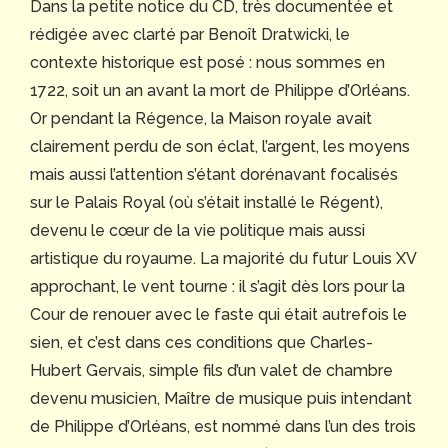
Dans la petite notice du CD, très documentée et
rédigée avec clarté par Benoît Dratwicki, le
contexte historique est posé : nous sommes en
1722, soit un an avant la mort de Philippe d’Orléans.
Or pendant la Régence, la Maison royale avait
clairement perdu de son éclat, l’argent, les moyens
mais aussi l’attention s’étant dorénavant focalisés
sur le Palais Royal (où s’était installé le Régent),
devenu le cœur de la vie politique mais aussi
artistique du royaume. La majorité du futur Louis XV
approchant, le vent tourne : il s’agit dès lors pour la
Cour de renouer avec le faste qui était autrefois le
sien, et c’est dans ces conditions que Charles-
Hubert Gervais, simple fils d’un valet de chambre
devenu musicien, Maître de musique puis intendant
de Philippe d’Orléans, est nommé dans l’un des trois