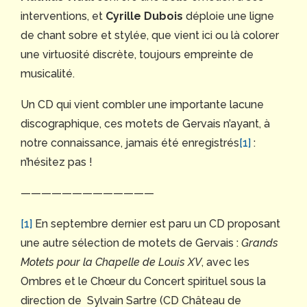
interventions, et
Cyrille Dubois
déploie une ligne
de chant sobre et stylée, que vient ici ou là colorer
une virtuosité discrète, toujours empreinte de
musicalité.
Un CD qui vient combler une importante lacune
discographique, ces motets de Gervais n’ayant, à
notre connaissance, jamais été enregistrés
[1]
:
n’hésitez pas !
—————————————
[1]
En septembre dernier est paru un CD proposant
une autre sélection de motets de Gervais :
Grands
Motets pour la Chapelle de Louis XV
, avec les
Ombres et le Chœur du Concert spirituel sous la
direction de Sylvain Sartre (CD Château de