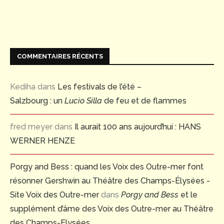
COMMENTAIRES RÉCENTS
Kediha
dans
Les festivals de l’été –
Salzbourg : un
Lucio Silla
de feu et de flammes
fred meyer
dans
Il aurait 100 ans aujourd’hui : HANS
WERNER HENZE
Porgy and Bess : quand les Voix des Outre-mer font
résonner Gershwin au Théâtre des Champs-Élysées -
Site Voix des Outre-mer
dans
Porgy and Bess
et le
supplément d’âme des Voix des Outre-mer au Théâtre
des Champs-Elysées