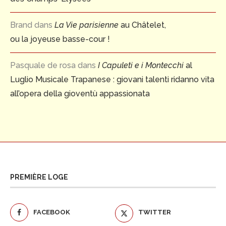
Brand
dans
La Vie parisienne
au Châtelet,
ou la joyeuse basse-cour !
Pasquale de rosa
dans
I Capuleti e i Montecchi
al
Luglio Musicale Trapanese : giovani talenti ridanno vita
all’opera della gioventù appassionata
PREMIÈRE LOGE
FACEBOOK
TWITTER