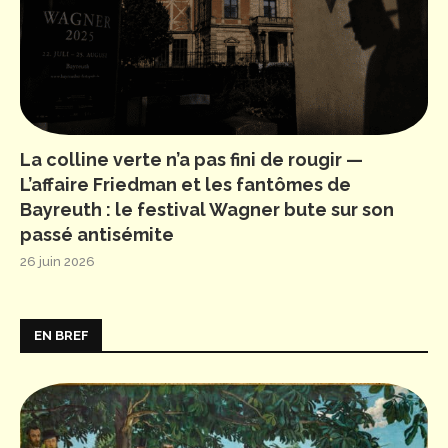
La colline verte n’a pas fini de rougir —
L’affaire Friedman et les fantômes de
Bayreuth : le festival Wagner bute sur son
passé antisémite
26 juin 2026
EN BREF