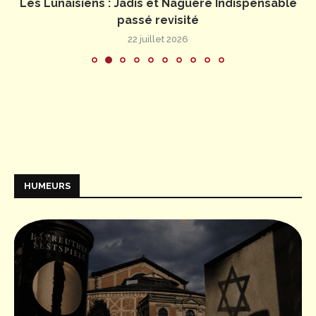
Les Lunaisiens : Jadis et Naguère Indispensable
passé revisité
22 juillet 2026
HUMEURS