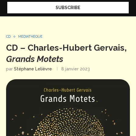
CD
MÉDIATHÈQUE
CD – Charles-Hubert Gervais,
Grands Motets
par
Stéphane Lelièvre
8 janvier 2023