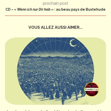
prochain post
CD –
« Wenn ich nur Dir hab »
: au beau pays de Buxtehude
VOUS ALLEZ AUSSI AIMER...