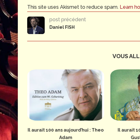
This site uses Akismet to reduce spam.
Learn h
post précédent
Daniel FISH
VOUS ALLE
erture de
Il aurait 100 ans aujourd’hui : Theo
Il aurait 1
Adam
Gus