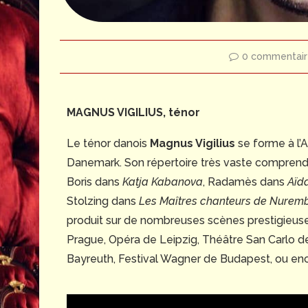
0 commentair
MAGNUS VIGILIUS, ténor
Le ténor danois
Magnus Vigilius
se forme à l’
Danemark. Son répertoire très vaste comprend
Boris dans
Katja Kabanova
, Radamès dans
Aïd
Stolzing dans
Les Maîtres chanteurs de Nurem
produit sur de nombreuses scènes prestigieus
Prague, Opéra de Leipzig, Théâtre San Carlo d
Bayreuth, Festival Wagner de Budapest, ou en