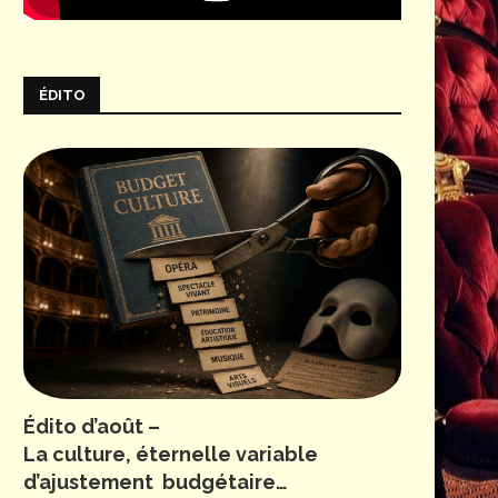
ÉDITO
Édito d’août –
La culture, éternelle variable
d’ajustement budgétaire…