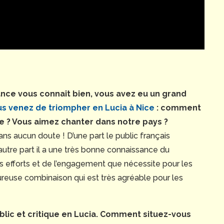
nce vous connaît bien, vous avez eu un grand
s venez de triompher en Lucia à Nice
: comment
 ? Vous aimez chanter dans notre pays ?
ans aucun doute ! D’une part le public français
autre part il a une très bonne connaissance du
 efforts et de l’engagement que nécessite pour les
ureuse combinaison qui est très agréable pour les
ublic et critique en Lucia. Comment situez-vous