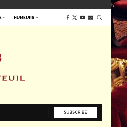
E
HUMEURS