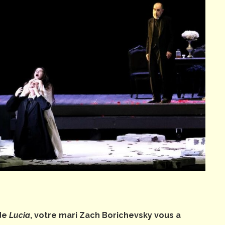
 de
Lucia
, votre mari Zach Borichevsky vous a