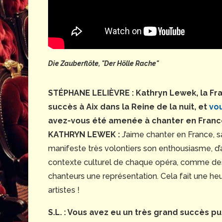
Die Zauberflöte, "Der Hölle Rache"
STÉPHANE LELIÈVRE : Kathryn Lewek, la Fra
succès à Aix dans la Reine de la nuit, et
vou
avez-vous été amenée à chanter en France
KATHRYN LEWEK :
J’aime chanter en France, s
manifeste très volontiers son enthousiasme, d’
contexte culturel de chaque opéra, comme des
chanteurs une représentation. Cela fait une he
artistes !
S.L. : Vous avez eu un très grand succès p