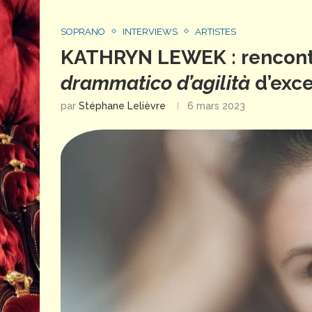
SOPRANO
INTERVIEWS
ARTISTES
KATHRYN LEWEK : rencont
drammatico d’agilità
d’exce
par
Stéphane Lelièvre
6 mars 2023