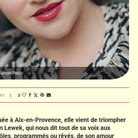
Simon Pauly
es
5
uée à Aix-en-Provence, elle vient de triompher
n Lewek, qui nous dit tout de sa voix aux
 rôles, programmés ou rêvés, de son amour