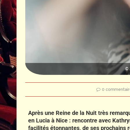
© 
0 commentair
Après une Reine de la Nuit très remarq
en Lucia à Nice : rencontre avec Kathry
facilités étonnantes, de ses prochains