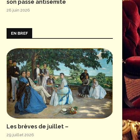
son passé antisémite
26 juin 2026
EN BREF
Les brèves de juillet –
29 juillet 2026