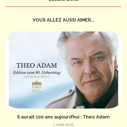
VOUS ALLEZ AUSSI AIMER...
Il aurait 100 ans aujourd’hui : Theo Adam
1 août 2026