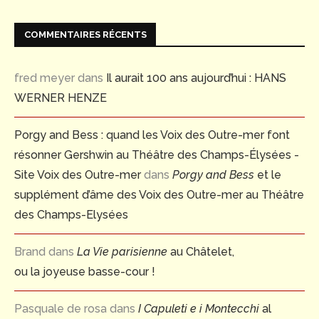
COMMENTAIRES RÉCENTS
fred meyer
dans
Il aurait 100 ans aujourd’hui : HANS
WERNER HENZE
Porgy and Bess : quand les Voix des Outre-mer font
résonner Gershwin au Théâtre des Champs-Élysées -
Site Voix des Outre-mer
dans
Porgy and Bess
et le
supplément d’âme des Voix des Outre-mer au Théâtre
des Champs-Elysées
Brand
dans
La Vie parisienne
au Châtelet,
ou la joyeuse basse-cour !
Pasquale de rosa
dans
I Capuleti e i Montecchi
al