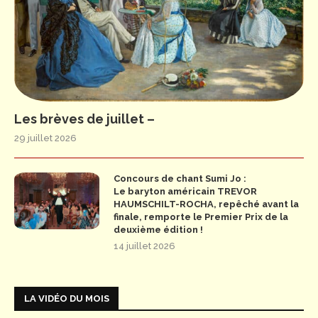
Les brèves de juillet –
29 juillet 2026
Concours de chant Sumi Jo :
Le baryton américain TREVOR
HAUMSCHILT-ROCHA, repêché avant la
finale, remporte le Premier Prix de la
deuxième édition !
14 juillet 2026
LA VIDÉO DU MOIS