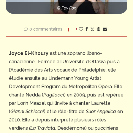
© Fay Fox
0 commentaires
1
Joyce El-Khoury
est une soprano libano-
canadienne. Formée à l’Université d’Ottawa puis à
l’Académie des Arts vocaux de Philadelphie, elle
étudie ensuite au Lindemann Young Artist
Development Program du Metropolitan Opera. Elle
chante Nedda (
Pagliacci
) en 2009, puis est repérée
par Lorin Maazel qui l’invite à chanter Lauretta
(
Gianni Schicchi
) et le rôle-titre de
Suor Angelica
en
2010. Elle a depuis interprété plusieurs rôles
verdiens
(La Traviata
, Desdémone) ou pucciniens