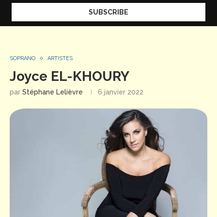
SOPRANO
ARTISTES
Joyce EL-KHOURY
par
Stéphane Lelièvre
6 janvier 2022