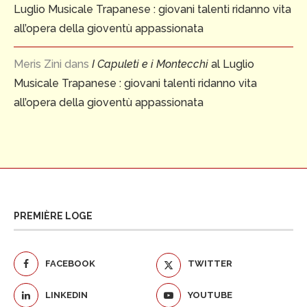
Luglio Musicale Trapanese : giovani talenti ridanno vita
all’opera della gioventù appassionata
Meris Zini
dans
I Capuleti e i Montecchi
al Luglio
Musicale Trapanese : giovani talenti ridanno vita
all’opera della gioventù appassionata
PREMIÈRE LOGE
FACEBOOK
TWITTER
LINKEDIN
YOUTUBE