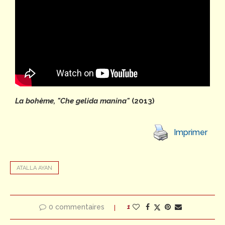
La bohème, "Che gelida manina"
(2013)
Imprimer
ATALLA AYAN
0 commentaires
1