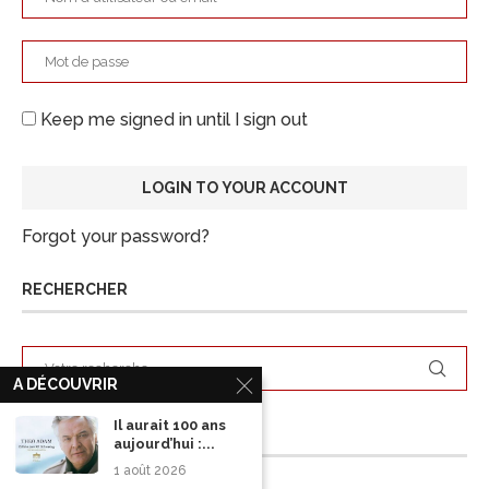
Keep me signed in until I sign out
Forgot your password?
RECHERCHER
A DÉCOUVRIR
Il aurait 100 ans
ARCHIVES
aujourd’hui :...
1 août 2026