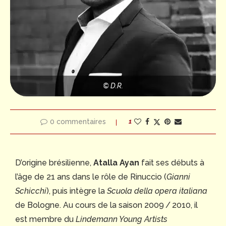
© D.R.
0 commentaires
1
D’origine brésilienne,
Atalla Ayan
fait ses débuts à
l’âge de 21 ans dans le rôle de Rinuccio (
Gianni
Schicchi
), puis intègre la
Scuola della opera italiana
de Bologne. Au cours de la saison 2009 / 2010, il
est membre du
Lindemann Young Artists