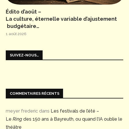
Édito d’août –
La culture, éternelle variable d’ajustement
budgétaire…
1 août 2026
SUIVEZ-NOUS…
COMMENTAIRES RÉCENTS
meyer frederic
dans
Les festivals de l’été –
Le
Ring
des 150 ans à Bayreuth, ou quand l’IA oublie le
théâtre