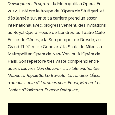
Development Program
du Metropolitan Opera. En
2012, il intègre la troupe de l’Opéra de Stuttgart, et
dès l’année suivante sa carrière prend un essor
international avec, progressivement, des invitations
au Royal Opera House de Londres, au Teatro Carlo
Felice de Gênes, à la Semperoper de Dresde, au
Grand Théâtre de Genève, à la Scala de Milan, au
Metropolitan Opera de New York ou à l’Opéra de
Paris. Son répertoire très vaste comprend entre
autres œuvres
Don Giovanni
,
La Flûte enchantée,
Nabucco, Rigoletto, La traviata,
La rondine, L’Élixir
d’amour, Lucia di Lammermoor, Faust,
Manon, Les
Contes d’Hoffmann, Eugène Onéguine,…