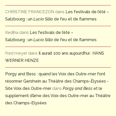
CHRISTINE FRANCEZON
dans
Les festivals de l’été –
Salzbourg : un
Lucio Silla
de feu et de flammes
Kediha
dans
Les festivals de l’été –
Salzbourg : un
Lucio Silla
de feu et de flammes
fred meyer
dans
Il aurait 100 ans aujourd’hui : HANS
WERNER HENZE
Porgy and Bess : quand les Voix des Outre-mer font
résonner Gershwin au Théâtre des Champs-Élysées -
Site Voix des Outre-mer
dans
Porgy and Bess
et le
supplément d’âme des Voix des Outre-mer au Théâtre
des Champs-Elysées