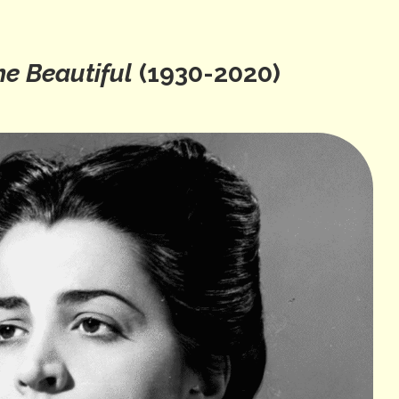
he Beautiful
(1930-2020)