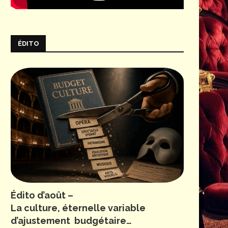
ÉDITO
Édito d’août –
La culture, éternelle variable
d’ajustement budgétaire…