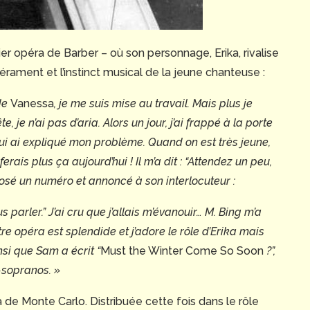
emier opéra de Barber – où son personnage, Erika, rivalise
érament et l’instinct musical de la jeune chanteuse :
 de
Vanessa
, je me suis mise au travail. Mais plus je
te, je n’ai pas d’aria. Alors un jour, j’ai frappé à la porte
 lui ai expliqué mon problème. Quand on est très jeune,
ais plus ça aujourd’hui ! Il m’a dit : “Attendez un peu,
osé un numéro et annoncé à son interlocuteur :
s parler.” J’ai cru que j’allais m’évanouir… M. Bing m’a
tre opéra est splendide et j’adore le rôle d’Erika mais
insi que Sam a écrit “
Must the Winter Come So Soon
?”,
o-sopranos. »
 de Monte Carlo. Distribuée cette fois dans le rôle