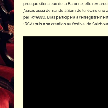
presque silencieux de la Baronne, elle remarquerai
j’aurais aussi demandé à Sam de lui écrire une 
par
Vanessa
, Elias participera à l’enregistreme
(RCA) puis à sa création au festival de Salzbour