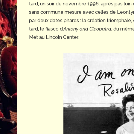
tard, un soir de novembre 1996, après pas loin
sans commune mesure avec celles de Leontyne
par deux dates phares : la création triomphale,
tard, le fiasco d’
Antony and Cleopatra
, du même
Met au Lincoln Center.