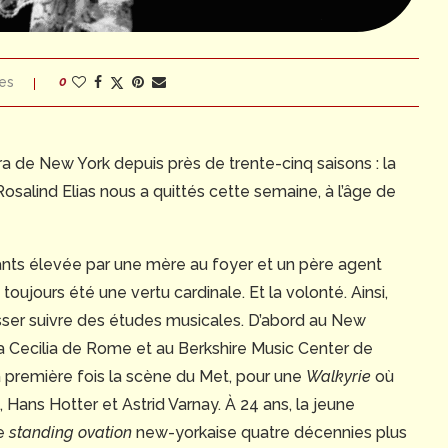
es
0
era de New York depuis près de trente-cinq saisons : la
osalind Elias nous a quittés cette semaine, à l’âge de
fants élevée par une mère au foyer et un père agent
 toujours été une vertu cardinale. Et la volonté. Ainsi,
aisser suivre des études musicales. D’abord au New
a Cecilia de Rome et au Berkshire Music Center de
a première fois la scène du Met, pour une
Walkyrie
où
 Hans Hotter et Astrid Varnay. À 24 ans, la jeune
me
standing ovation
new-yorkaise quatre décennies plus