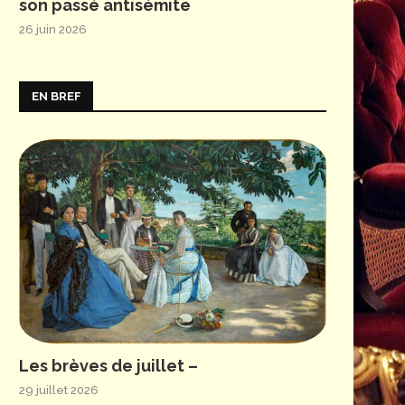
son passé antisémite
26 juin 2026
EN BREF
Les brèves de juillet –
29 juillet 2026