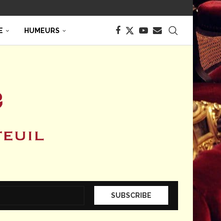
E
HUMEURS