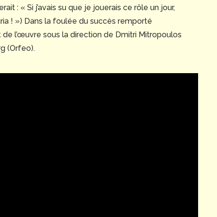
t : « Si j’avais su que je jouerais ce rôle un jour,
aria ! ») Dans la foulée du succès remporté
nt de l’œuvre sous la direction de Dmitri Mitropoulos
g (Orfeo).