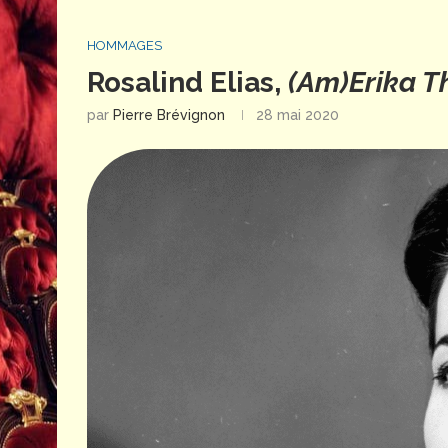
HOMMAGES
Rosalind Elias,
(Am)Erika T
par
Pierre Brévignon
28 mai 2020