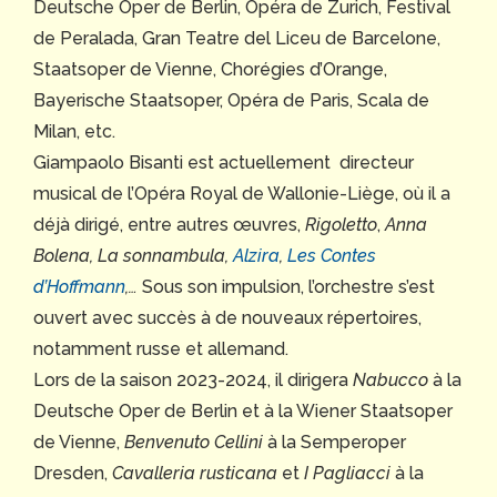
Deutsche Oper de Berlin, Opéra de Zurich, Festival
de Peralada, Gran Teatre del Liceu de Barcelone,
Staatsoper de Vienne, Chorégies d’Orange,
Bayerische Staatsoper, Opéra de Paris, Scala de
Milan, etc.
Giampaolo Bisanti
est actuellement directeur
musical de l’Opéra Royal de Wallonie-Liège, où il a
déjà dirigé, entre autres œuvres,
Rigoletto
,
Anna
Bolena, La sonnambula,
Alzira
,
Les Contes
d’Hoffmann
,…
Sous son impulsion, l’orchestre s’est
ouvert avec succès à de nouveaux répertoires,
notamment russe et allemand.
Lors de la saison 2023-2024, il dirigera
Nabucco
à la
Deutsche Oper de Berlin et à la Wiener Staatsoper
de Vienne,
Benvenuto Cellini
à la Semperoper
Dresden,
Cavalleria rusticana
et
I Pagliacci
à la