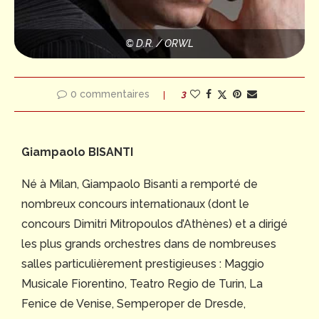
© D.R. / ORWL
0 commentaires
3
Giampaolo BISANTI
Né à Milan, Giampaolo Bisanti a remporté de
nombreux concours internationaux (dont le
concours Dimitri Mitropoulos d’Athènes) et a dirigé
les plus grands orchestres dans de nombreuses
salles particulièrement prestigieuses : Maggio
Musicale Fiorentino, Teatro Regio de Turin, La
Fenice de Venise, Semperoper de Dresde,