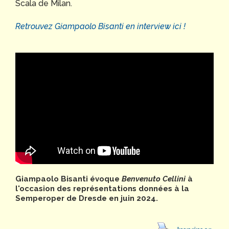
Scala de Milan.
Retrouvez Giampaolo Bisanti en interview ici !
Giampaolo Bisanti évoque
Benvenuto Cellini
à
l'occasion des représentations données à la
Semperoper de Dresde en juin 2024.