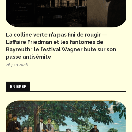
La colline verte n’a pas fini de rougir —
L’affaire Friedman et les fantômes de
Bayreuth : le festival Wagner bute sur son
passé antisémite
26 juin 2026
EN BREF