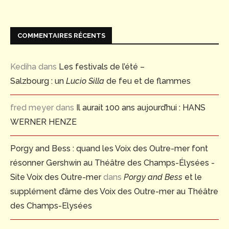
COMMENTAIRES RÉCENTS
Kediha
dans
Les festivals de l’été –
Salzbourg : un
Lucio Silla
de feu et de flammes
fred meyer
dans
Il aurait 100 ans aujourd’hui : HANS
WERNER HENZE
Porgy and Bess : quand les Voix des Outre-mer font
résonner Gershwin au Théâtre des Champs-Élysées -
Site Voix des Outre-mer
dans
Porgy and Bess
et le
supplément d’âme des Voix des Outre-mer au Théâtre
des Champs-Elysées