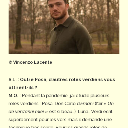
© Vincenzo Lucente
S.L. : Outre Posa, d’autres rôles verdiens vous
attirent-ils ?
M.O. :
Pendant la pandémie, j’ai étudié plusieurs
rôles verdiens : Posa, Don Carlo d’
Ernani
(l’air «
Oh,
de verd’anni miei
» est si beau…), Luna… Verdi écrit
superbement pour les voix, mais il demande une
technique très solide. Pour les grands rôles de