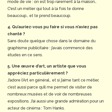
mode de vie : on est trop rarement à la maison…
C’est un métier qui tout à la fois te donne
beaucoup… et te prend beaucoup.
4.
Qu’auriez-vous pu faire si vous n’aviez pas
chanté
?
Sans doute quelque chose dans le domaine du
graphisme publicitaire : j’avais commencé des
études en ce sens.
5.
Une œuvre d’art, un artiste que vous
appréciez particulièrement ?
J’adore l’Art en général… et si j’aime tant ce métier,
c’est aussi parce qu’il me permet de visiter de
nombreux musées et de voir de nombreuses
expositions. J’ai aussi une grande admiration pour un
acteur de cinéma : Tom Hanks.