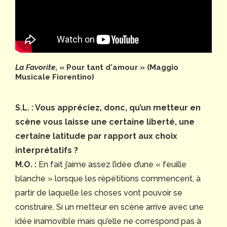
La Favorite
, « Pour tant d'amour » (Maggio
Musicale Fiorentino)
S.L. : Vous appréciez, donc, qu’un metteur en
scène vous laisse une certaine liberté, une
certaine latitude par rapport aux choix
interprétatifs ?
M.O. :
En fait j’aime assez l’idée d’une « feuille
blanche » lorsque les répétitions commencent, à
partir de laquelle les choses vont pouvoir se
construire. Si un metteur en scène arrive avec une
idée inamovible mais qu’elle ne correspond pas à