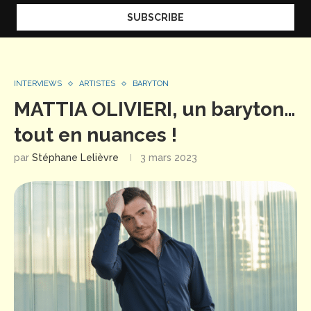
INTERVIEWS
ARTISTES
BARYTON
MATTIA OLIVIERI, un baryton…
tout en nuances !
par
Stéphane Lelièvre
3 mars 2023