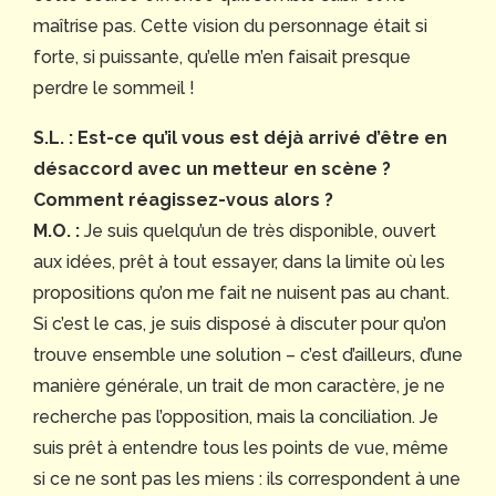
maîtrise pas. Cette vision du personnage était si
forte, si puissante, qu’elle m’en faisait presque
perdre le sommeil !
S.L. : Est-ce qu’il vous est déjà arrivé d’être en
désaccord avec un metteur en scène ?
Comment réagissez-vous alors ?
M.O. :
Je suis quelqu’un de très disponible, ouvert
aux idées, prêt à tout essayer, dans la limite où les
propositions qu’on me fait ne nuisent pas au chant.
Si c’est le cas, je suis disposé à discuter pour qu’on
trouve ensemble une solution – c’est d’ailleurs, d’une
manière générale, un trait de mon caractère, je ne
recherche pas l’opposition, mais la conciliation. Je
suis prêt à entendre tous les points de vue, même
si ce ne sont pas les miens : ils correspondent à une