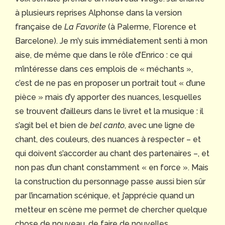
à plusieurs reprises Alphonse dans la version
française de
La Favorite
(à Palerme, Florence et
Barcelone). Je m’y suis immédiatement senti à mon
aise, de même que dans le rôle d’Enrico : ce qui
m’intéresse dans ces emplois de « méchants »,
c’est de ne pas en proposer un portrait tout « d’une
pièce » mais d’y apporter des nuances, lesquelles
se trouvent d’ailleurs dans le livret et la musique : il
s’agit bel et bien de
bel canto
, avec une ligne de
chant, des couleurs, des nuances à respecter – et
qui doivent s’accorder au chant des partenaires –, et
non pas d’un chant constamment « en force ». Mais
la construction du personnage passe aussi bien sûr
par l’incarnation scénique, et j’apprécie quand un
metteur en scène me permet de chercher quelque
chose de nouveau, de faire de nouvelles