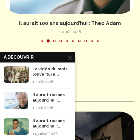
Il aurait 100 ans aujourd’hui : Theo Adam
1 août 2026
A DÉCOUVRIR
La vidéo du mois :
l’ouverture...
1 août 2026
Il aurait 100 ans
HUMEURS
aujourd’hui :...
1 août 2026
Il aurait 100 ans
aujourd’hui :...
14 juillet 2026