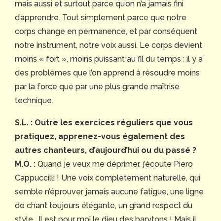
mais aussi et surtout parce qu’on n’a jamais fini
d’apprendre. Tout simplement parce que notre
corps change en permanence, et par conséquent
notre instrument, notre voix aussi. Le corps devient
moins « fort », moins puissant au fil du temps : il y a
des problèmes que l’on apprend à résoudre moins
par la force que par une plus grande maîtrise
technique.
S.L. : Outre les exercices réguliers que vous
pratiquez, apprenez-vous également des
autres chanteurs, d’aujourd’hui ou du passé ?
M.O. :
Quand je veux me déprimer, j’écoute Piero
Cappuccilli ! Une voix complètement naturelle, qui
semble n’éprouver jamais aucune fatigue, une ligne
de chant toujours élégante, un grand respect du
style… Il est pour moi le dieu des barytons ! Mais il