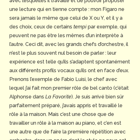
avec lesquelles il travaille et de pouvoir proposer
une lecture qui en tienne compte : mon Figaro ne
sera jamais le même que celui de X ou Y, et il y a
des choix, ceux de certains
tempi
par exemple, qui
peuvent ne pas être les mêmes d’un interprète à
l’autre. Ceci dit, avec les grands chefs d’orchestre, il
n’est le plus souvent nul besoin de parler : leur
expérience est telle qu’ils s’adaptent spontanément
aux différents profils vocaux qu’ils ont en face d’eux.
Prenons l’exemple de Fabio Luisi, le chef avec
lequel j’ai fait mon premier rôle de bel canto (c’était
Alphonse dans
La Favorite
). Je suis arrivé bien sûr
parfaitement préparé, j’avais appris et travaillé le
rôle à la maison. Mais c’est une chose que de
travailler un rôle à la maison au piano, et c’en est
une autre que de faire la première répétition avec