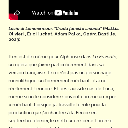
Lucia di Lammermoor, "Cruda funesta smania"
(Mattia
Olivieri , Éric Huchet, Adam Palka, Opéra Bastille,
2023)
Il en est de même pour Alphonse dans
La Favorite
,
un opéra que j’aime particulièrement dans sa
version française : le roi n’est pas un personnage
monolithique, uniformément méchant : il aime
réellement Léonore. Et c’est aussi le cas de Luna,
même si on le considère souvent comme un « pur
» méchant. Lorsque j’ai travaillé le rôle pour la
production que j’ai chantée à la Fenice en
septembre dernier, le metteur en scène Lorenzo