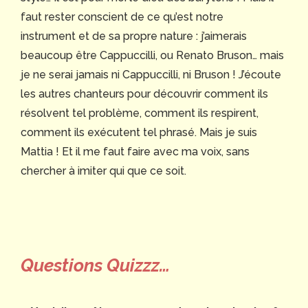
faut rester conscient de ce qu’est notre
instrument et de sa propre nature : j’aimerais
beaucoup être Cappuccilli, ou Renato Bruson… mais
je ne serai jamais ni Cappuccilli, ni Bruson ! J’écoute
les autres chanteurs pour découvrir comment ils
résolvent tel problème, comment ils respirent,
comment ils exécutent tel phrasé. Mais je suis
Mattia ! Et il me faut faire avec ma voix, sans
chercher à imiter qui que ce soit.
Questions Quizzz…