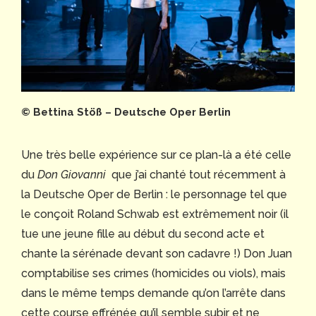
© Bettina Stöß – Deutsche Oper Berlin
Une très belle expérience sur ce plan-là a été celle
du
Don Giovanni
que j’ai chanté tout récemment à
la Deutsche Oper de Berlin : le personnage tel que
le conçoit Roland Schwab est extrêmement noir (il
tue une jeune fille au début du second acte et
chante la sérénade devant son cadavre !) Don Juan
comptabilise ses crimes (homicides ou viols), mais
dans le même temps demande qu’on l’arrête dans
cette course effrénée qu’il semble subir et ne