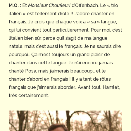
M.O. :
Et
Monsieur Choufleuri
d’Offenbach. Le « trio
italien » est tellement drôle !! J’adore chanter en
français. Je crois que chaque voix a « sa » langue,
qui lui convient tout particulièrement. Pour moi, c’est
l’italien bien sûr, parce qu’il s’agit de ma langue
natale, mais c’est aussi le français. Je ne saurais dire
pourquoi… Ça m’est toujours un grand plaisir de
chanter dans cette langue. Je n’ai encore jamais
chanté Posa, mais j’aimerais beaucoup… et le
chanter d’abord en français ! Il y a tant de rôles
français que j’aimerais aborder… Avant tout, Hamlet,
très certainement.