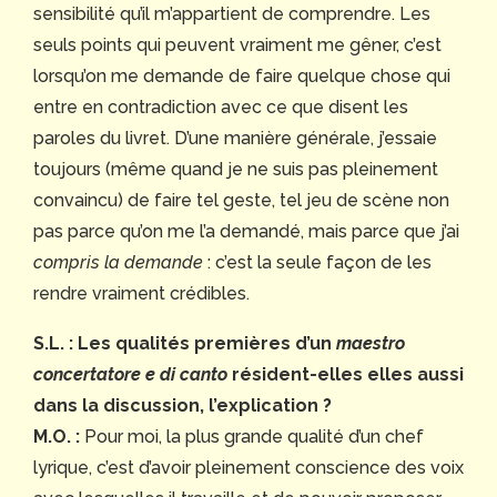
sensibilité qu’il m’appartient de comprendre. Les
seuls points qui peuvent vraiment me gêner, c’est
lorsqu’on me demande de faire quelque chose qui
entre en contradiction avec ce que disent les
paroles du livret. D’une manière générale, j’essaie
toujours (même quand je ne suis pas pleinement
convaincu) de faire tel geste, tel jeu de scène non
pas parce qu’on me l’a demandé, mais parce que j’ai
compris la demande
: c’est la seule façon de les
rendre vraiment crédibles.
S.L. : Les qualités premières d’un
maestro
concertatore e di canto
résident-elles elles aussi
dans la discussion, l’explication ?
M.O. :
Pour moi, la plus grande qualité d’un chef
lyrique, c’est d’avoir pleinement conscience des voix