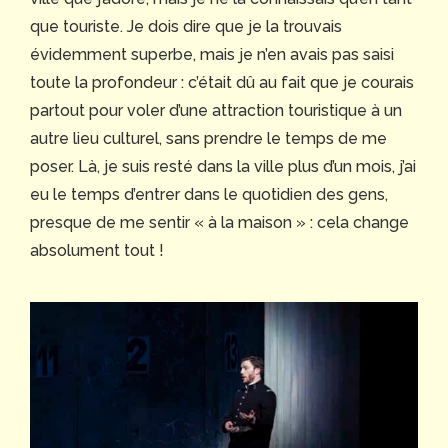
que touriste. Je dois dire que je la trouvais
évidemment superbe, mais je n’en avais pas saisi
toute la profondeur : c’était dû au fait que je courais
partout pour voler d’une attraction touristique à un
autre lieu culturel, sans prendre le temps de me
poser. Là, je suis resté dans la ville plus d’un mois, j’ai
eu le temps d’entrer dans le quotidien des gens,
presque de me sentir « à la maison » : cela change
absolument tout !