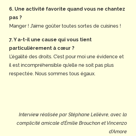
6.
Une activité favorite quand vous ne chantez
pas ?
Manger ! J’aime goûter toutes sortes de cuisines !
7. Y a-t-il une cause qui vous tient
particulièrement à cœur ?
L’égalité des droits. C’est pour moi une évidence et
il est incompréhensible qu’elle ne soit pas plus
respectée. Nous sommes tous égaux.
Interview réalisée par Stéphane Lelièvre, avec la
complicité amicale d’Émilie Brouchon et Vincenzo
d’Amore