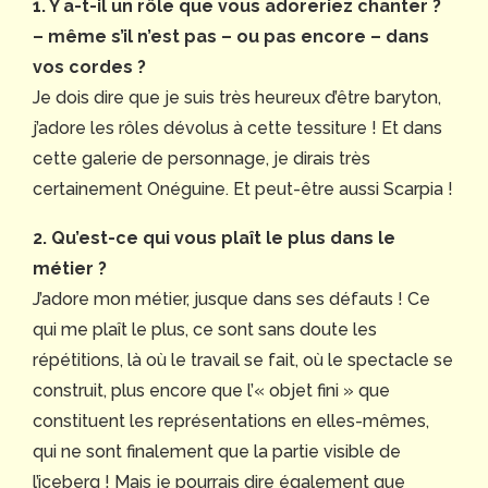
1. Y a-t-il un rôle que vous adoreriez chanter ?
– même s’il n’est pas – ou pas encore – dans
vos cordes ?
Je dois dire que je suis très heureux d’être baryton,
j’adore les rôles dévolus à cette tessiture ! Et dans
cette galerie de personnage, je dirais très
certainement Onéguine. Et peut-être aussi Scarpia !
2. Qu’est-ce qui vous plaît le plus dans le
métier ?
J’adore mon métier, jusque dans ses défauts ! Ce
qui me plaît le plus, ce sont sans doute les
répétitions, là où le travail se fait, où le spectacle se
construit, plus encore que l’« objet fini » que
constituent les représentations en elles-mêmes,
qui ne sont finalement que la partie visible de
l’iceberg ! Mais je pourrais dire également que