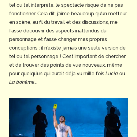
tel ou tel interprète, le spectacle risque de ne pas
fonctionner. Cela dit, j’aime beaucoup qu’un metteur
en scène, au fil du travail et des discussions, me
fasse découvrir des aspects inattendus du
personnage et fasse changer mes propres
conceptions : il n’existe jamais une seule version de
tel ou tel personnage ! C’est important de chercher
et de trouver des points de vue nouveaux, même
pour quelqu’un qui aurait déjà vu mille fois
Lucia
ou
La bohème
…