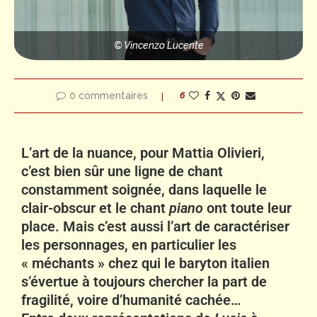
© Vincenzo Lucente
0 commentaires
6
L’art de la nuance, pour Mattia Olivieri,
c’est bien sûr une ligne de chant
constamment soignée, dans laquelle le
clair-obscur et le chant
piano
ont toute leur
place. Mais c’est aussi l’art de caractériser
les personnages, en particulier les
« méchants » chez qui le baryton italien
s’évertue à toujours chercher la part de
fragilité, voire d’humanité cachée…