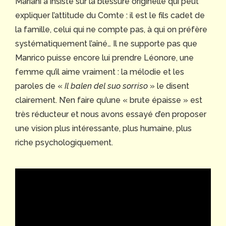
Mariani a insisté sur la blessure originelle qui peut
expliquer l’attitude du Comte : il est le fils cadet de
la famille, celui qui ne compte pas, à qui on préfère
systématiquement l’aîné… Il ne supporte pas que
Manrico puisse encore lui prendre Léonore, une
femme qu’il aime vraiment : la mélodie et les
paroles de «
Il balen del suo sorriso
» le disent
clairement. N’en faire qu’une « brute épaisse » est
très réducteur et nous avons essayé d’en proposer
une vision plus intéressante, plus humaine, plus
riche psychologiquement.