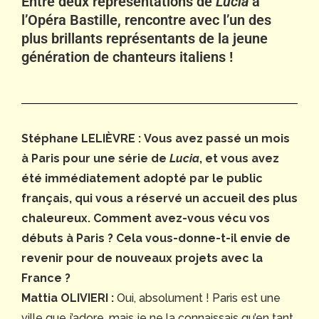
Entre deux représentations de
Lucia
à
l’Opéra Bastille, rencontre avec l’un des
plus brillants représentants de la jeune
génération de chanteurs italiens !
Stéphane LELIÈVRE :
Vous avez passé un mois
à Paris pour une série de
Lucia
, et vous avez
été immédiatement adopté par le public
français, qui vous a réservé un accueil des plus
chaleureux. Comment avez-vous vécu vos
débuts à Paris ? Cela vous-donne-t-il envie de
revenir pour de nouveaux projets avec la
France ?
Mattia OLIVIERI :
Oui, absolument ! Paris est une
ville que j’adore, mais je ne la connaissais qu’en tant