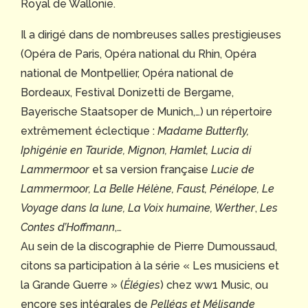
Royal de Wallonie.
Il a dirigé dans de nombreuses salles prestigieuses
(Opéra de Paris, Opéra national du Rhin, Opéra
national de Montpellier, Opéra national de
Bordeaux, Festival Donizetti de Bergame,
Bayerische Staatsoper de Munich,…) un répertoire
extrêmement éclectique :
Madame Butterfly,
Iphigénie en Tauride, Mignon, Hamlet, Lucia di
Lammermoor
et sa version française
Lucie de
Lammermoor, La Belle Hélène, Faust, Pénélope, Le
Voyage dans la lune, La Voix humaine, Werther
,
Les
Contes d’Hoffmann
,…
Au sein de la discographie de Pierre Dumoussaud,
citons sa participation à la série « Les musiciens et
la Grande Guerre » (
Élégies
) chez ww1 Music, ou
encore ses intégrales de
Pelléas et Mélisande