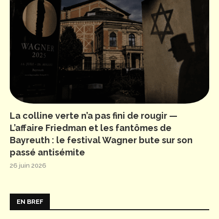
La colline verte n’a pas fini de rougir —
L’affaire Friedman et les fantômes de
Bayreuth : le festival Wagner bute sur son
passé antisémite
26 juin 2026
EN BREF