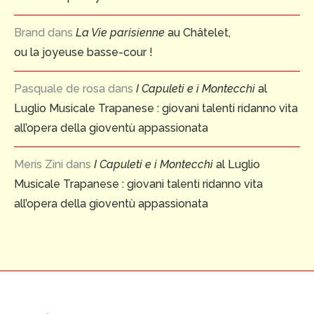
Brand
dans
La Vie parisienne
au Châtelet,
ou la joyeuse basse-cour !
Pasquale de rosa
dans
I Capuleti e i Montecchi
al
Luglio Musicale Trapanese : giovani talenti ridanno vita
all’opera della gioventù appassionata
Meris Zini
dans
I Capuleti e i Montecchi
al Luglio
Musicale Trapanese : giovani talenti ridanno vita
all’opera della gioventù appassionata