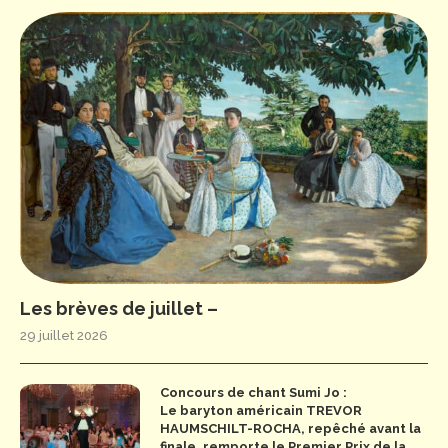
Les brèves de juillet –
29 juillet 2026
Concours de chant Sumi Jo :
Le baryton américain TREVOR
HAUMSCHILT-ROCHA, repêché avant la
finale, remporte le Premier Prix de la