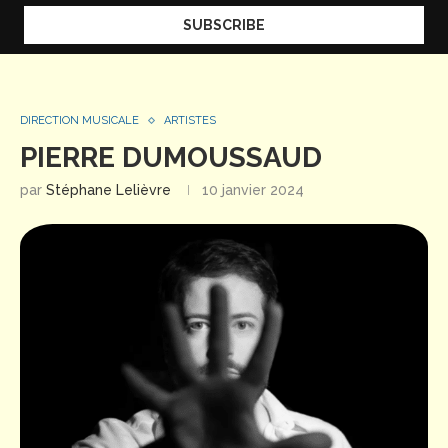
DIRECTION MUSICALE
ARTISTES
PIERRE DUMOUSSAUD
par
Stéphane Lelièvre
10 janvier 2024