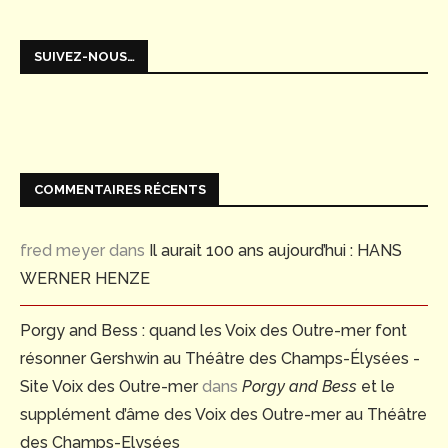
SUIVEZ-NOUS…
COMMENTAIRES RÉCENTS
fred meyer
dans
Il aurait 100 ans aujourd’hui : HANS
WERNER HENZE
Porgy and Bess : quand les Voix des Outre-mer font
résonner Gershwin au Théâtre des Champs-Élysées -
Site Voix des Outre-mer
dans
Porgy and Bess
et le
supplément d’âme des Voix des Outre-mer au Théâtre
des Champs-Elysées