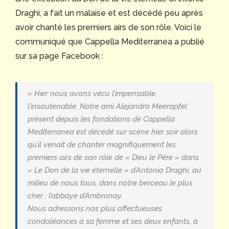
Draghi, a fait un malaise et est décédé peu après
avoir chanté les premiers airs de son rôle. Voici le
communiqué que Cappella Mediterranea a publié
sur sa page Facebook :
« Hier nous avons vécu l’impensable,
l’insoutenable. Notre ami Alejandro Meerapfel
présent depuis les fondations de Cappella
Mediterranea est décédé sur scène hier soir alors
qu’il venait de chanter magnifiquement les
premiers airs de son rôle de « Dieu le Père » dans
« Le Don de la vie éternelle » d’Antonio Draghi, au
milieu de nous tous, dans notre berceau le plus
cher : l’abbaye d’Ambronay.
Nous adressons nos plus affectueuses
condoléances à sa femme et ses deux enfants, à