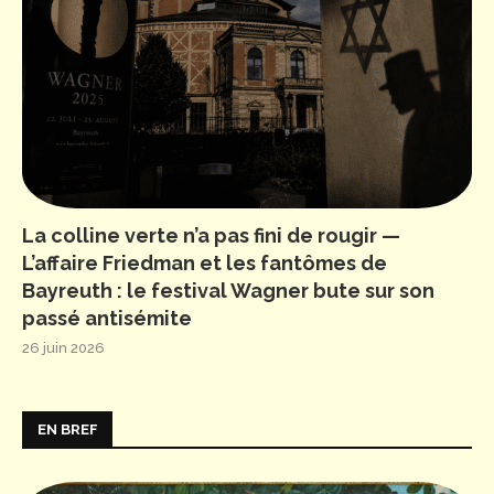
La colline verte n’a pas fini de rougir —
L’affaire Friedman et les fantômes de
Bayreuth : le festival Wagner bute sur son
passé antisémite
26 juin 2026
EN BREF