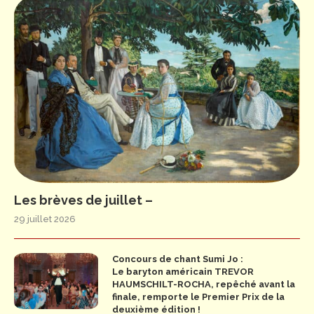
Les brèves de juillet –
29 juillet 2026
Concours de chant Sumi Jo :
Le baryton américain TREVOR
HAUMSCHILT-ROCHA, repêché avant la
finale, remporte le Premier Prix de la
deuxième édition !