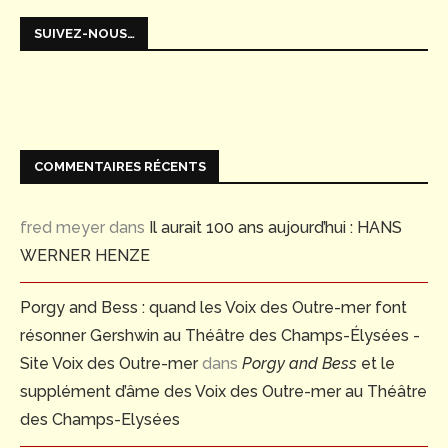
SUIVEZ-NOUS…
COMMENTAIRES RÉCENTS
fred meyer
dans
Il aurait 100 ans aujourd’hui : HANS
WERNER HENZE
Porgy and Bess : quand les Voix des Outre-mer font
résonner Gershwin au Théâtre des Champs-Élysées -
Site Voix des Outre-mer
dans
Porgy and Bess
et le
supplément d’âme des Voix des Outre-mer au Théâtre
des Champs-Elysées