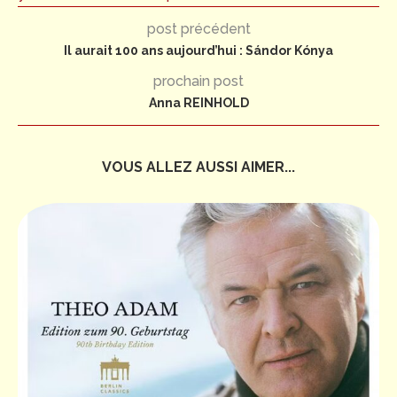
post précédent
Il aurait 100 ans aujourd’hui : Sándor Kónya
prochain post
Anna REINHOLD
VOUS ALLEZ AUSSI AIMER...