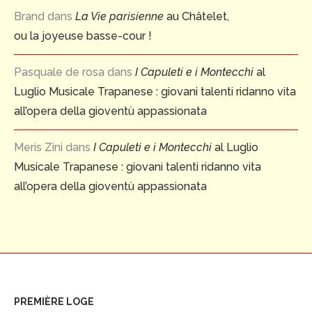
Brand
dans
La Vie parisienne
au Châtelet,
ou la joyeuse basse-cour !
Pasquale de rosa
dans
I Capuleti e i Montecchi
al
Luglio Musicale Trapanese : giovani talenti ridanno vita
all’opera della gioventù appassionata
Meris Zini
dans
I Capuleti e i Montecchi
al Luglio
Musicale Trapanese : giovani talenti ridanno vita
all’opera della gioventù appassionata
PREMIÈRE LOGE