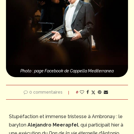
Photo : page Facebook de Cappella Mediterranea
0 commentaires
0
Stupéfaction et immense tristesse à Ambronay : le
baryton
Alejandro Meerapfel
, qui participait hier à
une exécution du
Don de la vie éternelle
d’Antonio