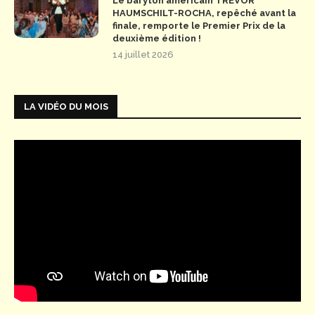
Le baryton américain TREVOR
HAUMSCHILT-ROCHA, repêché avant la
finale, remporte le Premier Prix de la
deuxième édition !
14 juillet 2026
LA VIDÉO DU MOIS