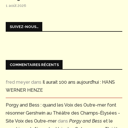
1 août 2026
SUIVEZ-NOUS…
COMMENTAIRES RÉCENTS
fred meyer
dans
Il aurait 100 ans aujourd’hui : HANS
WERNER HENZE
Porgy and Bess : quand les Voix des Outre-mer font
résonner Gershwin au Théâtre des Champs-Élysées -
Site Voix des Outre-mer
dans
Porgy and Bess
et le