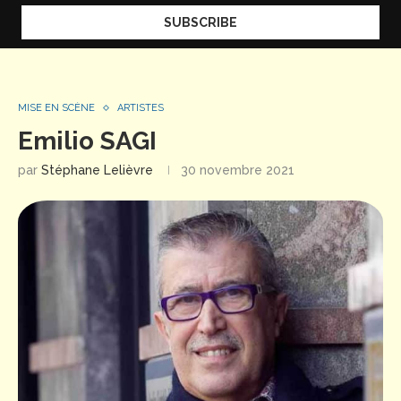
MISE EN SCÈNE
ARTISTES
Emilio SAGI
par
Stéphane Lelièvre
30 novembre 2021