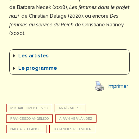
de Barbara Necek (2018),
Les femmes dans le projet
nazi
de Christian Delage (2020), ou encore
Des
femmes au service du Reich
de Christiane Ratiney
(2020).
Les artistes
Le programme
Imprimer
MIKHAIL TIMOSHENKO
ANAÏK MOREL
FRANCESCO ANGELICO
AIRAM HERNÁNDEZ
NADJA STEFANOFF
JOHANNES REITMEIER