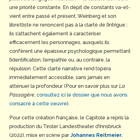
une priorité constante. En dépit de constants va-et-
vient entre passé et présent, Weinberg et son
librettiste ne renoncent pas à la clarté de l’intrigue ;
ils s’attachent également à caractériser
efficacement les personnages, auxquels ils
confèrent une épaisseur psychologique permettant
l’identification, l’empathie ou, au contraire, la
répulsion. Cette clarté narrative rend l’opéra
immédiatement accessible, sans jamais en
atténuer la profondeur. (Pour en savoir plus sur
La
Passagère
,
consultez ici le dossier que nous avons
consacré à cette oeuvre
).
Pour cette création française, le Capitole a repris la
production du Tiroler Landestheater d’Innsbruck
(2022), mise en scène par
Johannes Reitmeier
,