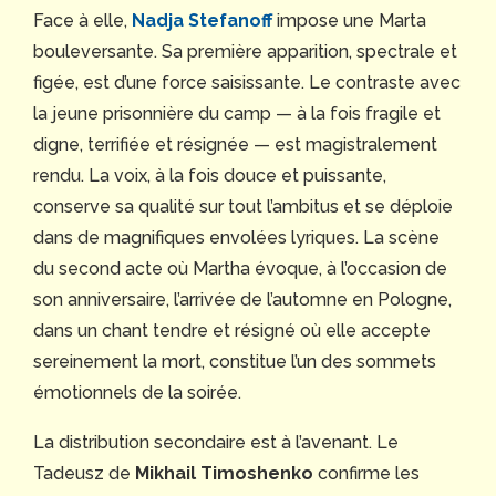
Face à elle,
Nadja Stefanoff
impose une Marta
bouleversante. Sa première apparition, spectrale et
figée, est d’une force saisissante. Le contraste avec
la jeune prisonnière du camp — à la fois fragile et
digne, terrifiée et résignée — est magistralement
rendu. La voix, à la fois douce et puissante,
conserve sa qualité sur tout l’ambitus et se déploie
dans de magnifiques envolées lyriques. La scène
du second acte où Martha évoque, à l’occasion de
son anniversaire, l’arrivée de l’automne en Pologne,
dans un chant tendre et résigné où elle accepte
sereinement la mort, constitue l’un des sommets
émotionnels de la soirée.
La distribution secondaire est à l’avenant. Le
Tadeusz de
Mikhail Timoshenko
confirme les