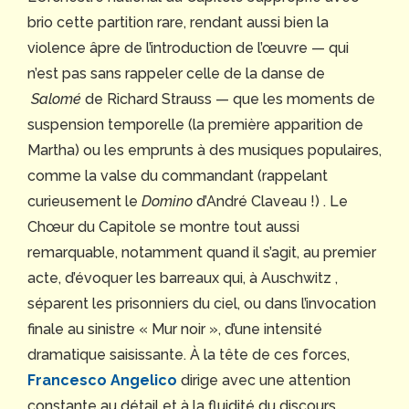
brio cette partition rare, rendant aussi bien la
violence âpre de l’introduction de l’œuvre — qui
n’est pas sans rappeler celle de la danse de
Salomé
de Richard Strauss — que les moments de
suspension temporelle (la première apparition de
Martha) ou les emprunts à des musiques populaires,
comme la valse du commandant (rappelant
curieusement le
Domino
d’André Claveau !) . Le
Chœur du Capitole se montre tout aussi
remarquable, notamment quand il s’agit, au premier
acte, d’évoquer les barreaux qui, à Auschwitz ,
séparent les prisonniers du ciel, ou dans l’invocation
finale au sinistre « Mur noir », d’une intensité
dramatique saisissante. À la tête de ces forces,
Francesco Angelico
dirige avec une attention
constante au détail et à la fluidité du discours