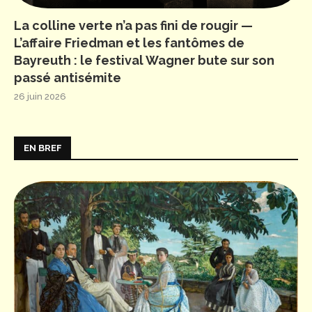
La colline verte n’a pas fini de rougir —
L’affaire Friedman et les fantômes de
Bayreuth : le festival Wagner bute sur son
passé antisémite
26 juin 2026
EN BREF