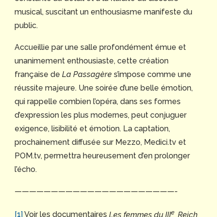
musical, suscitant un enthousiasme manifeste du
public.
Accueillie par une salle profondément émue et
unanimement enthousiaste, cette création
française de
La Passagère
s’impose comme une
réussite majeure. Une soirée d’une belle émotion,
qui rappelle combien l’opéra, dans ses formes
d’expression les plus modernes, peut conjuguer
exigence, lisibilité et émotion. La captation,
prochainement diffusée sur Mezzo, Medici.tv et
POM.tv, permettra heureusement d’en prolonger
l’écho.
——————————————————————-
e
[1]
Voir les documentaires
Les femmes du III
Reich