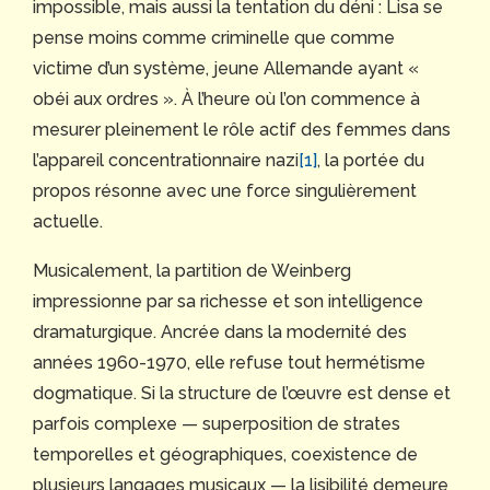
impossible, mais aussi la tentation du déni : Lisa se
pense moins comme criminelle que comme
victime d’un système, jeune Allemande ayant «
obéi aux ordres ». À l’heure où l’on commence à
mesurer pleinement le rôle actif des femmes dans
l’appareil concentrationnaire nazi
[1]
, la portée du
propos résonne avec une force singulièrement
actuelle.
Musicalement, la partition de Weinberg
impressionne par sa richesse et son intelligence
dramaturgique. Ancrée dans la modernité des
années 1960-1970, elle refuse tout hermétisme
dogmatique. Si la structure de l’œuvre est dense et
parfois complexe — superposition de strates
temporelles et géographiques, coexistence de
plusieurs langages musicaux — la lisibilité demeure