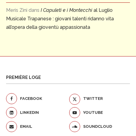
Meris Zini
dans
I Capuleti e i Montecchi
al Luglio
Musicale Trapanese : giovani talenti ridanno vita
all’opera della gioventù appassionata
PREMIÈRE LOGE
FACEBOOK
TWITTER
LINKEDIN
YOUTUBE
EMAIL
SOUNDCLOUD