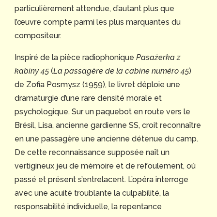
particulièrement attendue, d’autant plus que
l’œuvre compte parmi les plus marquantes du
compositeur.
Inspiré de la pièce radiophonique
Pasażerka z
kabiny 45
(
La passagère de la cabine numéro 45
)
de Zofia Posmysz (1959), le livret déploie une
dramaturgie d’une rare densité morale et
psychologique. Sur un paquebot en route vers le
Brésil, Lisa, ancienne gardienne SS, croit reconnaître
en une passagère une ancienne détenue du camp.
De cette reconnaissance supposée naît un
vertigineux jeu de mémoire et de refoulement, où
passé et présent s’entrelacent. L’opéra interroge
avec une acuité troublante la culpabilité, la
responsabilité individuelle, la repentance