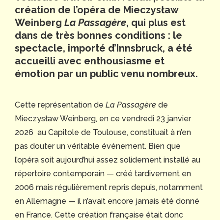
création de l’opéra de
Mieczysław
Weinberg
La Passagère
, qui plus est
dans de très bonnes conditions : le
spectacle, importé d’Innsbruck, a été
accueilli avec enthousiasme et
émotion par un public venu nombreux.
Cette représentation de
La Passagère
de
Mieczysław Weinberg, en ce vendredi 23 janvier
2026 au Capitole de Toulouse, constituait à n’en
pas douter un véritable événement. Bien que
l’opéra soit aujourd’hui assez solidement installé au
répertoire contemporain — créé tardivement en
2006 mais régulièrement repris depuis, notamment
en Allemagne — il n’avait encore jamais été donné
en France. Cette création française était donc