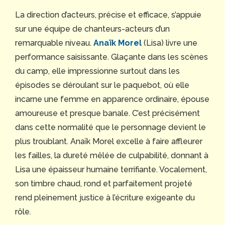
La direction d’acteurs, précise et efficace, s’appuie
sur une équipe de chanteurs-acteurs d’un
remarquable niveau.
Anaïk Morel
(Lisa) livre une
performance saisissante. Glaçante dans les scènes
du camp, elle impressionne surtout dans les
épisodes se déroulant sur le paquebot, où elle
incarne une femme en apparence ordinaire, épouse
amoureuse et presque banale. C’est précisément
dans cette normalité que le personnage devient le
plus troublant. Anaïk Morel excelle à faire affleurer
les failles, la dureté mêlée de culpabilité, donnant à
Lisa une épaisseur humaine terrifiante. Vocalement,
son timbre chaud, rond et parfaitement projeté
rend pleinement justice à l’écriture exigeante du
rôle.